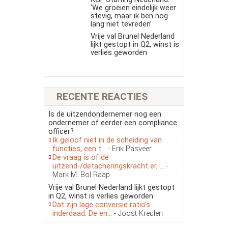
‘We groeien eindelijk weer
stevig, maar ik ben nog
lang niet tevreden’
Vrije val Brunel Nederland
lijkt gestopt in Q2, winst is
verlies geworden
RECENTE REACTIES
Is de uitzendondernemer nog een
ondernemer of eerder een compliance
officer?
Ik geloof niet in de scheiding van
functies, een t...
- Erik Pasveer
De vraag is of de
uitzend-/detacheringskracht er, ...
-
Mark M. Bol Raap
Vrije val Brunel Nederland lijkt gestopt
in Q2, winst is verlies geworden
Dat zijn lage conversie ratio’s
inderdaad. De en...
- Joost Kreulen