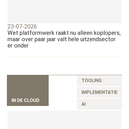
23-07-2026
Wet platformwerk raakt nu alleen koplopers,
maar over paar jaar valt hele uitzendsector
er onder
TOOLING
IMPLEMENTATIE
IN DE CLOUD
AI