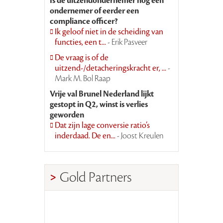
Is de uitzendondernemer nog een
ondernemer of eerder een
compliance officer?
Ik geloof niet in de scheiding van
functies, een t...
- Erik Pasveer
De vraag is of de
uitzend-/detacheringskracht er, ...
-
Mark M. Bol Raap
Vrije val Brunel Nederland lijkt
gestopt in Q2, winst is verlies
geworden
Dat zijn lage conversie ratio’s
inderdaad. De en...
- Joost Kreulen
Gold Partners