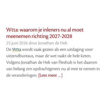
Wtta: waarom je inleners nu al moet
meenemen richting 2027-2028
25 juni 2026 door
Jonathan de Hek
De
Wtta
wordt vaak gezien als een uitdaging voor
uitzendbureaus, maar de wet raakt de hele keten.
Volgens Jonathan de Hek van Flexhub is het daarom
van belang om opdrachtgevers nu al mee te nemen in
de veranderingen.
[Lees meer …]