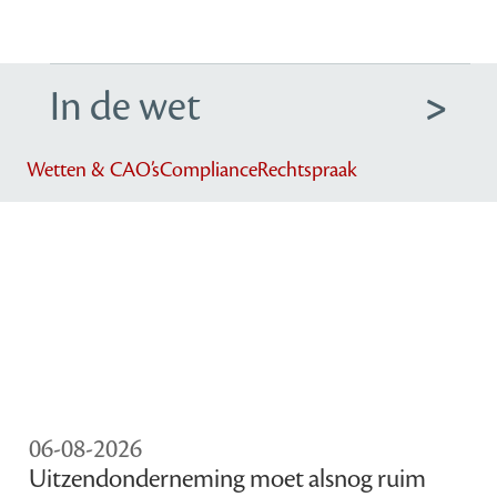
In de wet
Wetten & CAO’s
Compliance
Rechtspraak
06-08-2026
Uitzendonderneming moet alsnog ruim