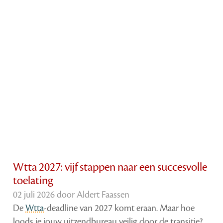
Wtta 2027: vijf stappen naar een succesvolle
toelating
02 juli 2026 door
Aldert Faassen
De
Wtta
-deadline van 2027 komt eraan. Maar hoe
loods je jouw uitzendbureau veilig door de transitie?