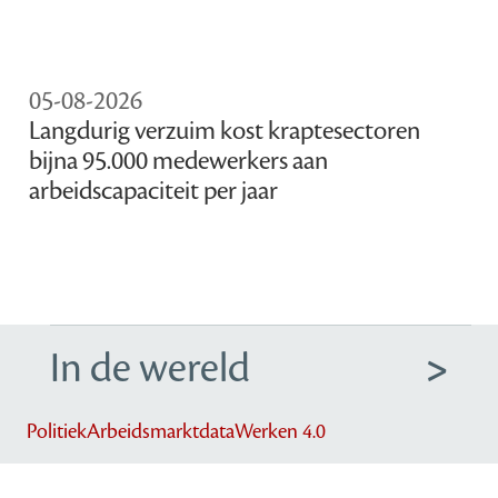
05-08-2026
Langdurig verzuim kost kraptesectoren
bijna 95.000 medewerkers aan
arbeidscapaciteit per jaar
In de wereld
Politiek
Arbeidsmarktdata
Werken 4.0