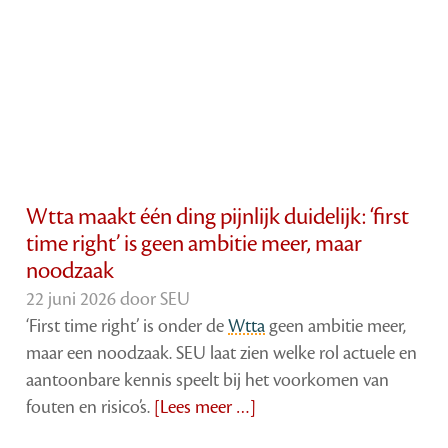
Wtta maakt één ding pijnlijk duidelijk: ‘first
time right’ is geen ambitie meer, maar
noodzaak
22 juni 2026 door
SEU
‘First time right’ is onder de
Wtta
geen ambitie meer,
maar een noodzaak. SEU laat zien welke rol actuele en
aantoonbare kennis speelt bij het voorkomen van
fouten en risico’s.
[Lees meer …]