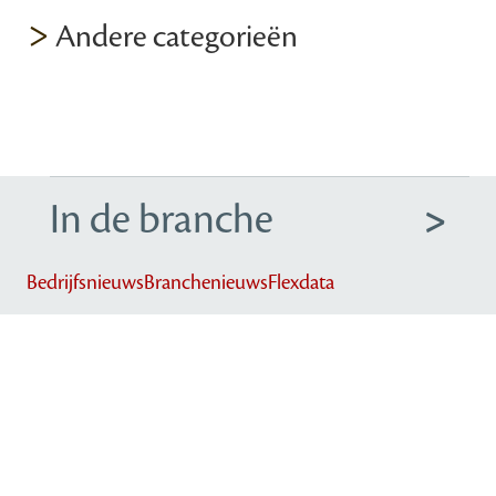
>
Andere categorieën
In de branche
Bedrijfsnieuws
Branchenieuws
Flexdata