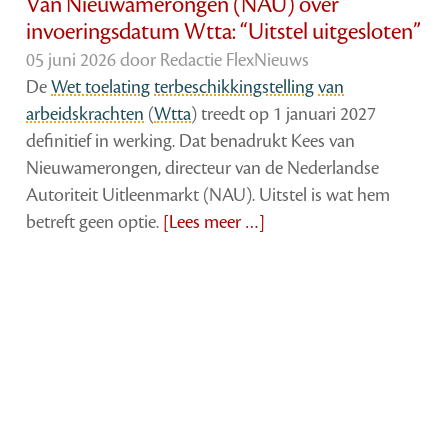
Van Nieuwamerongen (NAU) over
invoeringsdatum Wtta: “Uitstel uitgesloten”
05 juni 2026 door
Redactie FlexNieuws
De
Wet toelating terbeschikkingstelling van
arbeidskrachten
(
Wtta
) treedt op 1 januari 2027
definitief in werking. Dat benadrukt Kees van
Nieuwamerongen, directeur van de Nederlandse
Autoriteit Uitleenmarkt (NAU). Uitstel is wat hem
betreft geen optie.
[Lees meer …]