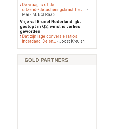
De vraag is of de
uitzend-/detacheringskracht er, ...
-
Mark M. Bol Raap
Vrije val Brunel Nederland lijkt
gestopt in Q2, winst is verlies
geworden
Dat zijn lage conversie ratio’s
inderdaad. De en...
- Joost Kreulen
GOLD PARTNERS