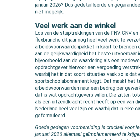
januari 2026? Dus gedetailleerde en gegarandeer
niet mogelijk.
Veel werk aan de winkel
Los van de stuiptrekkingen van de FNV, CNV en D
flexbranche dit jaar nog heel veel werk te verz
arbeidsvoorwaardenpakket in kaart te brengen 
aan de gelijkwaardigheid het beste uitvoerbaar i
bijvoorbeeld aan de waardering als een medewer
opdrachtgever hiervoor een vergoeding verstre
waarbij het in dat soort situaties vaak zo is dat
sportschoolabonnement krijgt. Dat maakt het t
arbeidsvoorwaarden naar een bedrag per gewerk
dat is wat opdrachtgevers willen. Die zitten tota
als een uitzendkracht recht heeft op een van di
Nederland heel veel zijn en waarbij dat in elke 
geformuleerd.
Goede gedegen voorbereiding is cruciaal voor ie
januari 2026 allemaal geïmplementeerd te krijgen