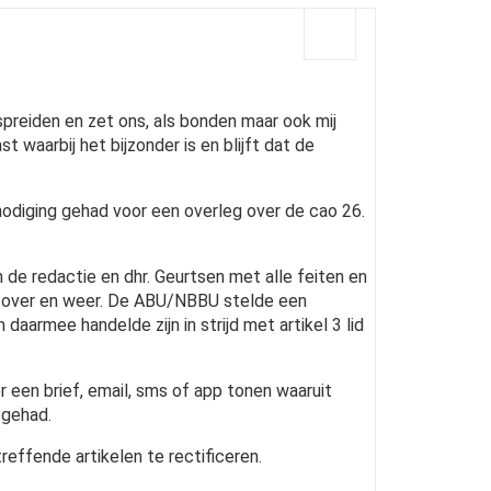
rspreiden en zet ons, als bonden maar ook mij
st waarbij het bijzonder is en blijft dat de
tnodiging gehad voor een overleg over de cao 26.
 de redactie en dhr. Geurtsen met alle feiten en
ven over en weer. De ABU/NBBU stelde een
aarmee handelde zijn in strijd met artikel 3 lid
r een brief, email, sms of app tonen waaruit
 gehad.
effende artikelen te rectificeren.