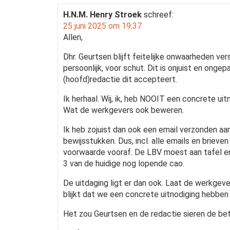
H.N.M. Henry Stroek
schreef:
25 juni 2025 om 19:37
Allen,
Dhr. Geurtsen blijft feitelijke onwaarheden ve
persoonlijk, voor schut. Dit is onjuist en ongepa
(hoofd)redactie dit accepteert.
Ik herhaal. Wij, ik, heb NOOIT een concrete ui
Wat de werkgevers ook beweren.
Ik heb zojuist dan ook een email verzonden aan
bewijsstukken. Dus, incl. alle emails en brie
voorwaarde vooraf. De LBV moest aan tafel en d
3 van de huidige nog lopende cao.
De uitdaging ligt er dan ook. Laat de werkgeve
blijkt dat we een concrete uitnodiging hebben
Het zou Geurtsen en de redactie sieren de betr