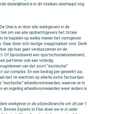
de duidelijkheid is in dit stadium überhaupt nog
e Unie is er door alle werkgevers in de
etten om van alle opdrachtgevers het totale
en te bepalen op welke manier het vormgeven
s. Daar doen zich lastige vraagstukken voor. Denk
ker zijn huis gaat verduurzamen en de
kt. Of bijvoorbeeld een sportschoolabonnement,
 een parttimer ook een volledig
erugrekenen van dat soort “exotische”
t uur complex. En een bedrag per gewerkt uur,
al niet te wachten op allerlei extra factuurtjes
e “exotische” arbeidsvoorwaarden, waarvan er in
cao en regeling arbeidsvoorwaarden weer anders is
dere werkgever in de uitzendbranche om dit per 1
. Binnen Experts in Flex doen we er in ieder