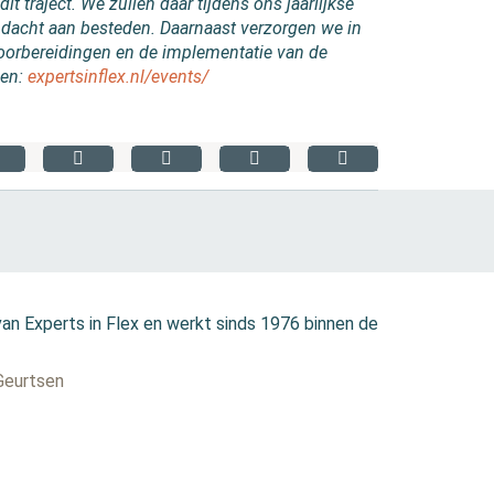
it traject. We zullen daar tijdens ons jaarlijkse
dacht aan besteden. Daarnaast verzorgen we in
voorbereidingen en de implementatie van de
den:
expertsinflex.nl/events/
van Experts in Flex en werkt sinds 1976 binnen de
 Geurtsen