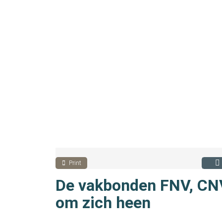
Print
De vakbonden FNV, CNV
om zich heen