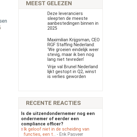
MEEST GELEZEN
Deze leveranciers
sleepten de meeste
sen
aanbestedingen binnen in
5
2025
Maximilian Krijgsman, CEO
RGF Staffing Nederland:
‘We groeien eindelijk weer
stevig, maar ik ben nog
lang niet tevreden’
Vrije val Brunel Nederland
lijkt gestopt in Q2, winst
is verlies geworden
RECENTE REACTIES
Is de uitzendondernemer nog een
ondernemer of eerder een
compliance officer?
Ik geloof niet in de scheiding van
functies, een t...
- Erik Pasveer