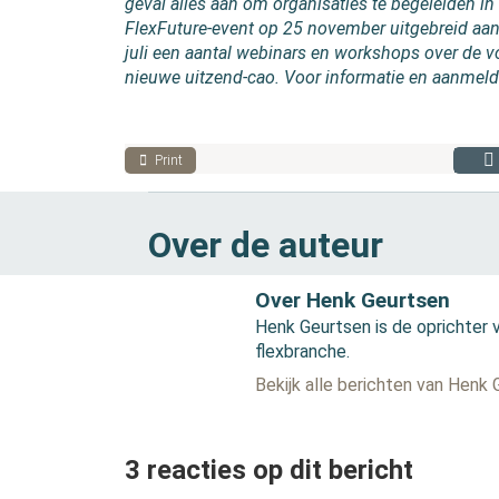
geval alles aan om organisaties te begeleiden in d
FlexFuture-event op 25 november uitgebreid aan
juli een aantal webinars en workshops over de 
nieuwe uitzend-cao. Voor informatie en aanmel
Print
Over de auteur
Over Henk Geurtsen
Henk Geurtsen is de oprichter 
flexbranche.
Bekijk alle berichten van Henk
3 reacties op dit bericht