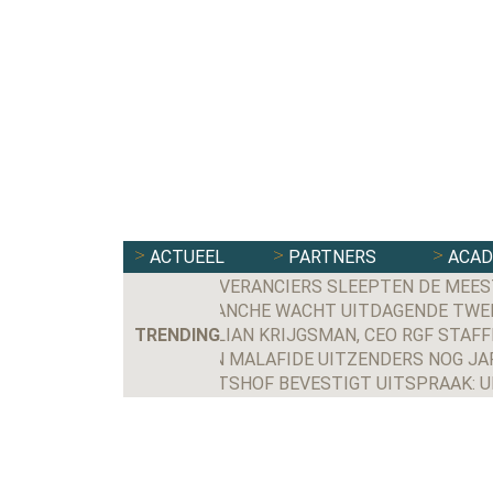
ACTUEEL
PARTNERS
ACA
DEZE LEVERANCIERS SLEEPTEN DE MEES
FLEXBRANCHE WACHT UITDAGENDE TWEED
TRENDING
WORDEN MALAFIDE UITZENDERS NOG JA