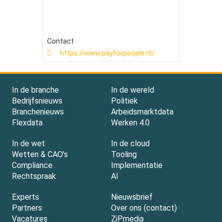
Contact
https://www.payforpeople.nl/
In de branche
In de wereld
Bedrijfsnieuws
Politiek
Branchenieuws
Arbeidsmarktdata
Flexdata
Werken 4.0
In de wet
In de cloud
Wetten & CAO’s
Tooling
Compliance
Implementatie
Rechtspraak
AI
Experts
Nieuwsbrief
Partners
Over ons (contact)
Vacatures
ZiPmedia