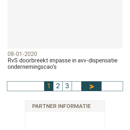
08-01-2020
RvS doorbreekt impasse in avv-dispensatie
ondernemingscao’s
1
2
3
PARTNER INFORMATIE