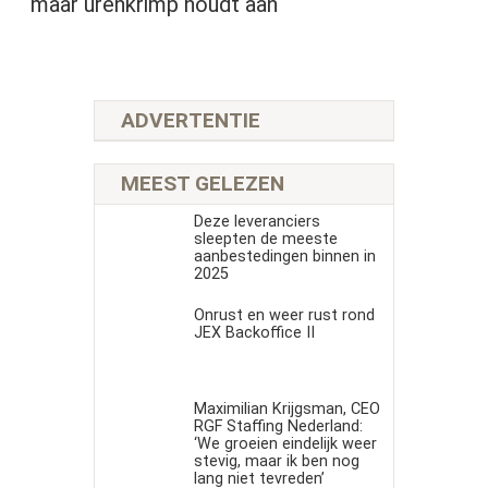
maar urenkrimp houdt aan
ADVERTENTIE
MEEST GELEZEN
Deze leveranciers
sleepten de meeste
aanbestedingen binnen in
2025
Onrust en weer rust rond
JEX Backoffice II
Maximilian Krijgsman, CEO
RGF Staffing Nederland:
‘We groeien eindelijk weer
stevig, maar ik ben nog
lang niet tevreden’