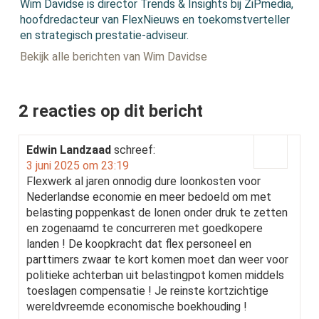
Wim Davidse is director Trends & Insights bij ZiPmedia,
hoofdredacteur van FlexNieuws en toekomstverteller
en strategisch prestatie-adviseur.
Bekijk alle berichten van Wim Davidse
2 reacties op dit bericht
Edwin Landzaad
schreef:
3 juni 2025 om 23:19
Flexwerk al jaren onnodig dure loonkosten voor
Nederlandse economie en meer bedoeld om met
belasting poppenkast de lonen onder druk te zetten
en zogenaamd te concurreren met goedkopere
landen ! De koopkracht dat flex personeel en
parttimers zwaar te kort komen moet dan weer voor
politieke achterban uit belastingpot komen middels
toeslagen compensatie ! Je reinste kortzichtige
wereldvreemde economische boekhouding !