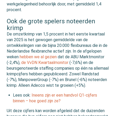
werkgelegenheid behoorlijk door, met gemiddeld 1,4
procent.
Ook de grote spelers noteerden
krimp
De omzetkrimp van 1,5 procent in het eerste kwartaal
van 2025 is het gewogen gemiddelde van de
ontwikkelingen van de bijna 20.000 flexbureaus die in de
Nederlandse flexbranche actief zijn. In de afgelopen
weken
hebben we al gezien
dat de ABU Marktmonitor
(-2,4%),
de VvDN Kwartaalmonitor
(-7,6%) en de
beursgenoteerde staffing companies op één na allemaal
krimpcijfers hebben gepubliceerd. Zowel Randstad
(-7%), ManpowerGroup (-7%) en Brunel (-6%) noteerden
krimp. Alleen Adecco wist te groeien (+5%).
Lees ook:
Ineens zijn er een handvol Q1-cijfers
binnen – hoe goed zijn ze?
Uit deze cijfers kan worden afgeleid dat de duizenden