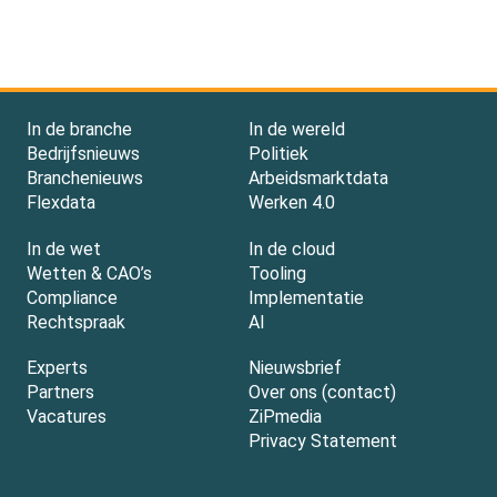
In de branche
In de wereld
Bedrijfsnieuws
Politiek
Branchenieuws
Arbeidsmarktdata
Flexdata
Werken 4.0
In de wet
In de cloud
Wetten & CAO’s
Tooling
Compliance
Implementatie
Rechtspraak
AI
Experts
Nieuwsbrief
Partners
Over ons (contact)
Vacatures
ZiPmedia
Privacy Statement