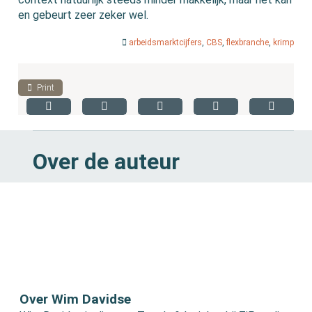
en gebeurt zeer zeker wel.
arbeidsmarktcijfers
,
CBS
,
flexbranche
,
krimp
Print
Over de auteur
Over Wim Davidse