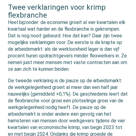
Twee verklaringen voor krimp
flexbranche
Heel bijzonder: de economie groeit al vier kwartalen elk
kwartaal wat harder en de flexbranche is gekrompen.
Dat is nog nooit gebeurd. Hoe dat kan? Daar zijn twee
mogelijke verklaringen voor. De eerste is de krapte op
de arbeidsmarkt: als de werkloosheid lager is dan vijf
procent huren opdrachtgevers minder flexwerkers in. Ze
nemen juist meer mensen met vaste contracten aan om
ze aan zich te kunnen binden.
De tweede verklaring is de pauze op de arbeidsmarkt:
de werkgelegenheid groeit al meer dan een half jaar
nauwelijks (gemiddeld +0,1%). De geschiedenis leert dat
de flexbranche voor groei een plotselinge groei van de
werkgelegenheid nodig heeft. De pauze op de
arbeidsmarkt is onder andere een gevolg van het
hamsteren van mensen door werkgevers tijdens de vier
kwartalen van economische krimp, van begin 2023 tot
en met begin 2024. Ondanks die krimp groeide de