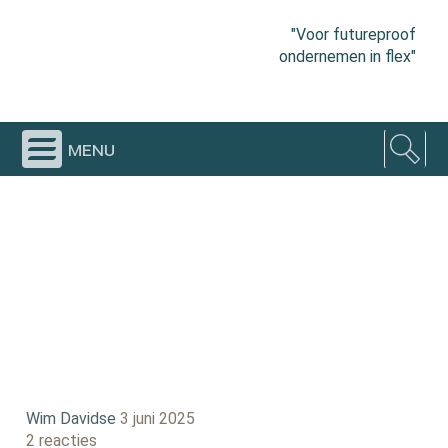
"Voor futureproof
ondernemen in flex"
menu
Wim Davidse
3 juni 2025
2 reacties