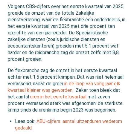
Volgens CBS-cijfers over het eerste kwartaal van 2025
groeide de omzet van de totale Zakelijke
dienstverlening, waar de flexbranche een onderdeel is, in
het eerste kwartaal van 2025 met drie procent ten
opzichte van een jaar eerder. De Specialistische
zakelijke diensten (zoals juridische diensten en
accountantskantoren) groeiden met 5,1 procent wat
harder en de reisbranche zag de omzet zelfs met 8,8
procent groeien.
De flexbranche zag de omzet in het eerste kwartaal
echter met 1,5 procent krimpen. Dat was niet helemaal
verrassend, nadat de groei
in de loop van vorig jaar elk
kwartaal kleiner was geworden
. Zeker toen bleek dat
het aantal
uren in het eerste kwartaal
met zeven
procent verrassend sterk was afgenomen: de sterkste
krimp sinds de urenkrimp begin 2023 was begonnen.
Lees ook:
ABU-cijfers: aantal uitzenduren wederom
gedaald