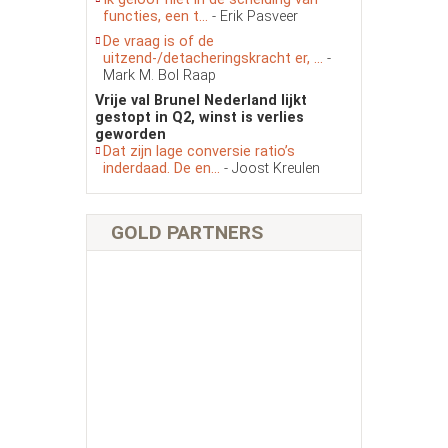
functies, een t...
- Erik Pasveer
De vraag is of de
uitzend-/detacheringskracht er, ...
-
Mark M. Bol Raap
Vrije val Brunel Nederland lijkt
gestopt in Q2, winst is verlies
geworden
Dat zijn lage conversie ratio’s
inderdaad. De en...
- Joost Kreulen
GOLD PARTNERS