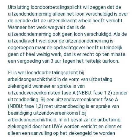
Uitsluiting loondoorbetalingsplicht wil zeggen dat de
uitzendonderneming alleen het loon verschuldigd is over
de periode dat de uitzendkracht arbeid heeft verricht.
Wanneer het werk wegvalt dan is de
uitzendonderneming ook geen loon verschuldigd. Als de
uitzendkracht wel door de uitzendonderneming is
opgeroepen maar de opdrachtgever heeft uiteindelijk
geen of heel weinig werk, dan is er recht op ten minste
een vergoeding van 3 uur tegen het feitelijk uurloon.
Er is wel loondoorbetalingsplicht bij
arbeidsongeschiktheid in de vorm van uitbetaling
ziekengeld wanneer er sprake is van
uitzendovereenkomsten fase A (NBBU: fase 1,2) zonder
uitzendbeding. Bij een uitzendovereenkomst fase A
(NBBU: fase 1,2) met uitzendbeding is er sprake van
beëindiging uitzendovereenkomst bij
arbeidsongeschiktheid. In dit geval zal de uitbetaling
ziekengeld door het UWV worden verricht en dient er
alleen een aanvulling op het ziekengeld te worden