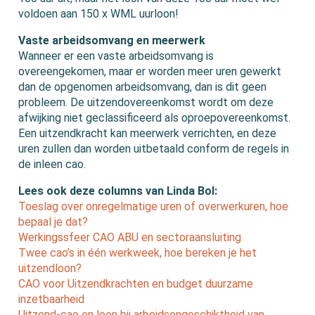
voldoen aan 150 x WML uurloon!
Vaste arbeidsomvang en meerwerk
Wanneer er een vaste arbeidsomvang is
overeengekomen, maar er worden meer uren gewerkt
dan de opgenomen arbeidsomvang, dan is dit geen
probleem. De uitzendovereenkomst wordt om deze
afwijking niet geclassificeerd als oproepovereenkomst.
Een uitzendkracht kan meerwerk verrichten, en deze
uren zullen dan worden uitbetaald conform de regels in
de inleen cao.
Lees ook deze columns van Linda Bol:
Toeslag over onregelmatige uren of overwerkuren, hoe
bepaal je dat?
Werkingssfeer CAO ABU en sectoraansluiting
Twee cao’s in één werkweek, hoe bereken je het
uitzendloon?
CAO voor Uitzendkrachten en budget duurzame
inzetbaarheid
Uitzend-cao en loon bij arbeidsongeschiktheid van