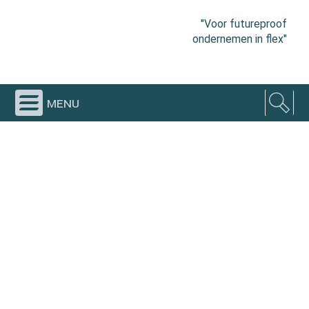
"Voor futureproof
ondernemen in flex"
menu