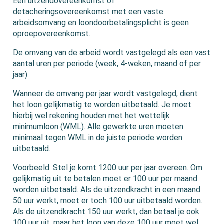
Een uitzendovereenkomst of
detacheringsovereenkomst met een vaste
arbeidsomvang en loondoorbetalingsplicht is geen
oproepovereenkomst.
De omvang van de arbeid wordt vastgelegd als een vast
aantal uren per periode (week, 4-weken, maand of per
jaar).
Wanneer de omvang per jaar wordt vastgelegd, dient
het loon gelijkmatig te worden uitbetaald. Je moet
hierbij wel rekening houden met het wettelijk
minimumloon (WML). Alle gewerkte uren moeten
minimaal tegen WML in de juiste periode worden
uitbetaald.
Voorbeeld: Stel je komt 1200 uur per jaar overeen. Om
gelijkmatig uit te betalen moet er 100 uur per maand
worden uitbetaald. Als de uitzendkracht in een maand
50 uur werkt, moet er toch 100 uur uitbetaald worden.
Als de uitzendkracht 150 uur werkt, dan betaal je ook
100 uur uit, maar het loon van deze 100 uur moet wel