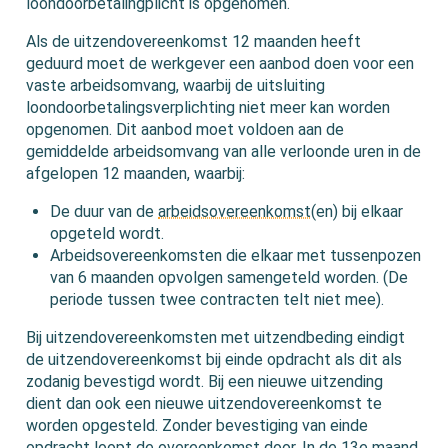
loondoorbetalingplicht is opgenomen.
Als de uitzendovereenkomst 12 maanden heeft
geduurd moet de werkgever een aanbod doen voor een
vaste arbeidsomvang, waarbij de uitsluiting
loondoorbetalingsverplichting niet meer kan worden
opgenomen. Dit aanbod moet voldoen aan de
gemiddelde arbeidsomvang van alle verloonde uren in de
afgelopen 12 maanden, waarbij:
De duur van de
arbeidsovereenkomst
(en) bij elkaar
opgeteld wordt.
Arbeidsovereenkomsten die elkaar met tussenpozen
van 6 maanden opvolgen samengeteld worden. (De
periode tussen twee contracten telt niet mee).
Bij uitzendovereenkomsten met uitzendbeding eindigt
de uitzendovereenkomst bij einde opdracht als dit als
zodanig bevestigd wordt. Bij een nieuwe uitzending
dient dan ook een nieuwe uitzendovereenkomst te
worden opgesteld. Zonder bevestiging van einde
opdracht loopt de overeenkomst door. In de 13e maand