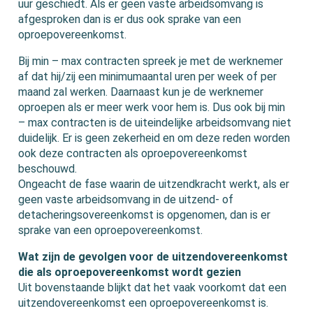
uur geschiedt. Als er geen vaste arbeidsomvang is
afgesproken dan is er dus ook sprake van een
oproepovereenkomst.
Bij min – max contracten spreek je met de werknemer
af dat hij/zij een minimumaantal uren per week of per
maand zal werken. Daarnaast kun je de werknemer
oproepen als er meer werk voor hem is. Dus ook bij min
– max contracten is de uiteindelijke arbeidsomvang niet
duidelijk. Er is geen zekerheid en om deze reden worden
ook deze contracten als oproepovereenkomst
beschouwd.
Ongeacht de fase waarin de uitzendkracht werkt, als er
geen vaste arbeidsomvang in de uitzend- of
detacheringsovereenkomst is opgenomen, dan is er
sprake van een oproepovereenkomst.
Wat zijn de gevolgen voor de uitzendovereenkomst
die als oproepovereenkomst wordt gezien
Uit bovenstaande blijkt dat het vaak voorkomt dat een
uitzendovereenkomst een oproepovereenkomst is.