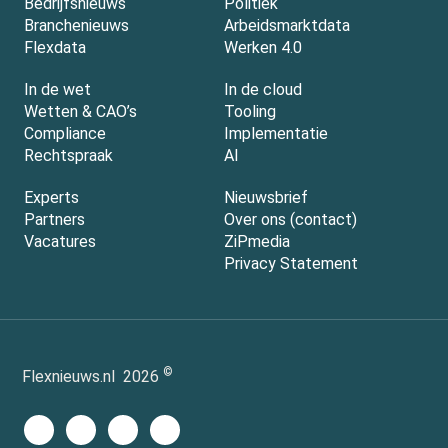
Bedrijfsnieuws
Politiek
Branchenieuws
Arbeidsmarktdata
Flexdata
Werken 4.0
In de wet
In de cloud
Wetten & CAO’s
Tooling
Compliance
Implementatie
Rechtspraak
AI
Experts
Nieuwsbrief
Partners
Over ons (contact)
Vacatures
ZiPmedia
Privacy Statement
©
Flexnieuws.nl
2026