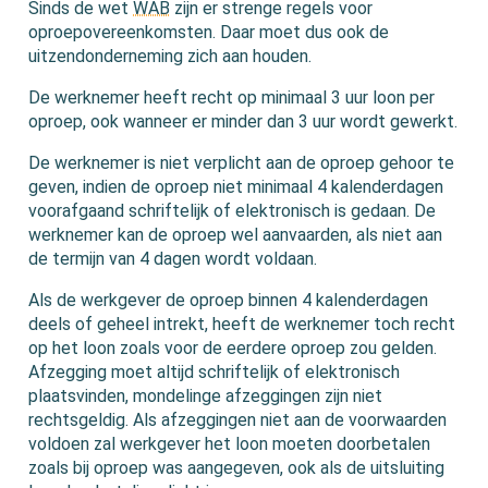
Sinds de wet
WAB
zijn er strenge regels voor
oproepovereenkomsten. Daar moet dus ook de
uitzendonderneming zich aan houden.
De werknemer heeft recht op minimaal 3 uur loon per
oproep, ook wanneer er minder dan 3 uur wordt gewerkt.
De werknemer is niet verplicht aan de oproep gehoor te
geven, indien de oproep niet minimaal 4 kalenderdagen
voorafgaand schriftelijk of elektronisch is gedaan. De
werknemer kan de oproep wel aanvaarden, als niet aan
de termijn van 4 dagen wordt voldaan.
Als de werkgever de oproep binnen 4 kalenderdagen
deels of geheel intrekt, heeft de werknemer toch recht
op het loon zoals voor de eerdere oproep zou gelden.
Afzegging moet altijd schriftelijk of elektronisch
plaatsvinden, mondelinge afzeggingen zijn niet
rechtsgeldig. Als afzeggingen niet aan de voorwaarden
voldoen zal werkgever het loon moeten doorbetalen
zoals bij oproep was aangegeven, ook als de uitsluiting