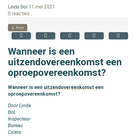
Linda Bol
11 mei 2021
0 reacties
Print
Wanneer is een
uitzendovereenkomst een
oproepovereenkomst?
Wanneer is een
uitzendovereenkomst
een
oproepovereenkomst?
Door Linda
Bol,
Inspecteur
Bureau
Cicero