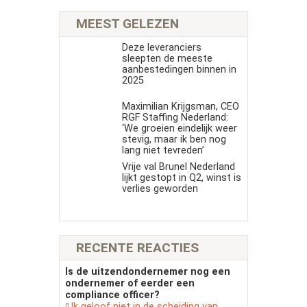
MEEST GELEZEN
Deze leveranciers
sleepten de meeste
aanbestedingen binnen in
2025
Maximilian Krijgsman, CEO
RGF Staffing Nederland:
‘We groeien eindelijk weer
stevig, maar ik ben nog
lang niet tevreden’
Vrije val Brunel Nederland
lijkt gestopt in Q2, winst is
verlies geworden
RECENTE REACTIES
Is de uitzendondernemer nog een
ondernemer of eerder een
compliance officer?
Ik geloof niet in de scheiding van