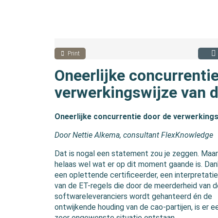
Print
Oneerlijke concurrenti
verwerkingswijze van d
Oneerlijke concurrentie door de verwerkings
Door Nettie Alkema, consultant FlexKnowledge
Dat is nogal een statement zou je zeggen. Maar
helaas wel wat er op dit moment gaande is. Dank
een oplettende certificeerder, een interpretatie
van de ET-regels die door de meerderheid van d
softwareleveranciers wordt gehanteerd én de
ontwijkende houding van de cao-partijen, is er e
zeer ongewenste situatie ontstaan.