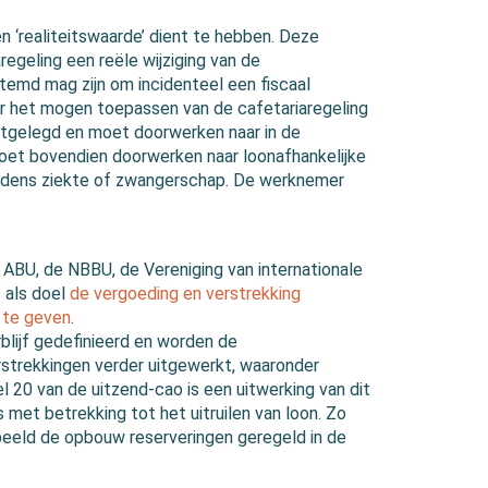
n ‘realiteitswaarde’ dient te hebben. Deze
aregeling een reële wijziging van de
temd mag zijn om incidenteel een fiscaal
r het mogen toepassen van de cafetariaregeling
astgelegd en moet doorwerken naar in de
oet bovendien doorwerken naar loonafhankelijke
tijdens ziekte of zwangerschap. De werknemer
 ABU, de NBBU, de Vereniging van internationale
 als doel
de vergoeding en verstrekking
m te geven
.
rblijf gedefinieerd en worden de
strekkingen verder uitgewerkt, waaronder
l 20 van de uitzend-cao is een uitwerking van dit
 met betrekking tot het uitruilen van loon. Zo
rbeeld de opbouw reserveringen geregeld in de