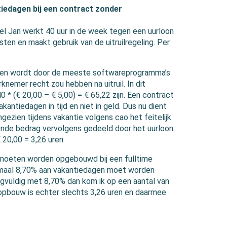
iedagen bij een contract zonder
l Jan werkt 40 uur in de week tegen een uurloon
osten en maakt gebruik van de uitruilregeling. Per
gen wordt door de meeste softwareprogramma’s
nemer recht zou hebben na uitruil. In dit
* (€ 20,00 – € 5,00) = € 65,22 zijn. Een contract
ntiedagen in tijd en niet in geld. Dus nu dient
ezien tijdens vakantie volgens cao het feitelijk
nde bedrag vervolgens gedeeld door het uurloon
 20,00 = 3,26 uren.
 moeten worden opgebouwd bij een fulltime
nimaal 8,70% aan vakantiedagen moet worden
gvuldig met 8,70% dan kom ik op een aantal van
opbouw is echter slechts 3,26 uren en daarmee