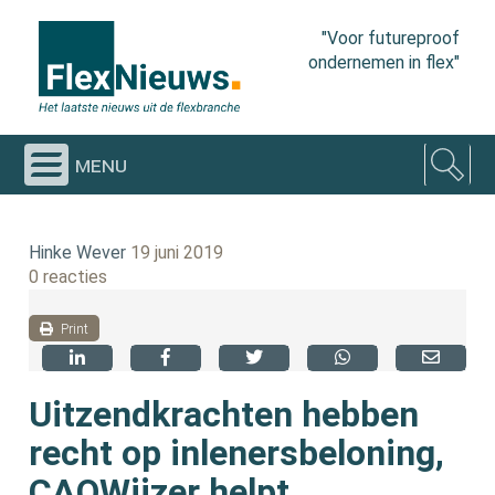
"Voor futureproof
ondernemen in flex"
menu
Hinke Wever
19 juni 2019
0 reacties
Print
Uitzendkrachten hebben
recht op inlenersbeloning,
CAOWijzer helpt