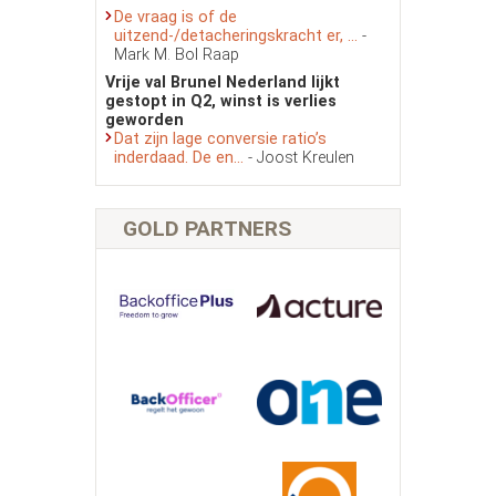
De vraag is of de
uitzend-/detacheringskracht er, ...
-
Mark M. Bol Raap
Vrije val Brunel Nederland lijkt
gestopt in Q2, winst is verlies
geworden
Dat zijn lage conversie ratio’s
inderdaad. De en...
- Joost Kreulen
GOLD PARTNERS