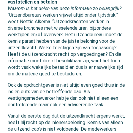
vaststellen en betalen
Waarom is het delen van deze informatie zo belangrijk?
“Uitzendbureaus werken vrijwel altijd onder tijdsdruk,”
weet Nettie Alkema. “Uitzendkrachten werken in
diverse branches met wisselende uren, bijzondere
werktijden en/of overwerk. Het uitzendbureau moet de
kennis paraat hebben van de juiste beloning voor de
uitzendkracht. Welke toeslagen zijn van toepassing?
Heeft de uitzendkracht recht op vergoedingen? En die
informatie moet direct beschikbaar zijn, want het loon
wordt vaak wekelijks betaald en dus is er nauwelijks tijd
om de materie goed te bestuderen.
Ook de opdrachtgever is niet altijd even goed thuis in de
ins en outs van de betreffende cao. Als
vestigingsmedewerker heb je dan ook niet alleen een
controlerende maar ook een adviserende taak.
Vanaf de eerste dag dat de uitzendkracht ergens werkt,
heeft hij recht op de inlenersbeloning. Kennis van alleen
de uitzend-cao’s is niet voldoende. De medewerkers