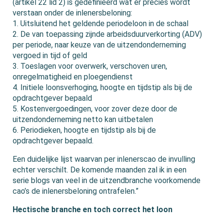
(artikel 22 lid 2) is gedefinieerd wat er precies wordt
verstaan onder de inlenersbeloning:
1. Uitsluitend het geldende periodeloon in de schaal
2. De van toepassing zijnde arbeidsduurverkorting (ADV)
per periode, naar keuze van de uitzendonderneming
vergoed in tijd of geld
3. Toeslagen voor overwerk, verschoven uren,
onregelmatigheid en ploegendienst
4. Initiele loonsverhoging, hoogte en tijdstip als bij de
opdrachtgever bepaald
5. Kostenvergoedingen, voor zover deze door de
uitzendonderneming netto kan uitbetalen
6. Periodieken, hoogte en tijdstip als bij de
opdrachtgever bepaald.
Een duidelijke lijst waarvan per inlenerscao de invulling
echter verschilt. De komende maanden zal ik in een
serie blogs van veel in de uitzendbranche voorkomende
cao’s de inlenersbeloning ontrafelen.”
Hectische branche en toch correct het loon