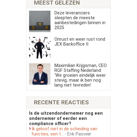
MEEST GELEZEN
Deze leveranciers
sleepten de meeste
aanbestedingen binnen in
2025
Onrust en weer rust rond
JEX Backoffice II
Maximilian Krijgsman, CEO
RGF Staffing Nederland:
‘We groeien eindelijk weer
stevig, maar ik ben nog
lang niet tevreden’
RECENTE REACTIES
Is de uitzendondernemer nog een
ondernemer of eerder een
compliance officer?
Ik geloof niet in de scheiding van
functies, een t...
- Erik Pasveer