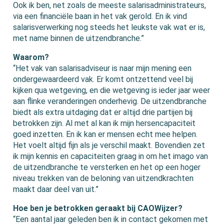
Ook ik ben, net zoals de meeste salarisadministrateurs,
via een financiële baan in het vak gerold. En ik vind
salarisverwerking nog steeds het leukste vak wat er is,
met name binnen de uitzendbranche.”
Waarom?
“Het vak van salarisadviseur is naar mijn mening een
ondergewaardeerd vak. Er komt ontzettend veel bij
kijken qua wetgeving, en die wetgeving is ieder jaar weer
aan flinke veranderingen onderhevig. De uitzendbranche
biedt als extra uitdaging dat er altijd drie partijen bij
betrokken zijn. Al met al kan ik mijn hersencapaciteit
goed inzetten. En ik kan er mensen echt mee helpen.
Het voelt altijd fijn als je verschil maakt. Bovendien zet
ik mijn kennis en capaciteiten graag in om het imago van
de uitzendbranche te versterken en het op een hoger
niveau trekken van de beloning van uitzendkrachten
maakt daar deel van uit.”
Hoe ben je betrokken geraakt bij CAOWijzer?
“Een aantal jaar geleden ben ik in contact gekomen met