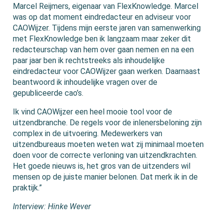
Marcel Reijmers, eigenaar van FlexKnowledge. Marcel
was op dat moment eindredacteur en adviseur voor
CAOWijzer. Tijdens mijn eerste jaren van samenwerking
met FlexKnowledge ben ik langzaam maar zeker dit
redacteurschap van hem over gaan nemen en na een
paar jaar ben ik rechtstreeks als inhoudelijke
eindredacteur voor CAOWijzer gaan werken. Daarnaast
beantwoord ik inhoudelijke vragen over de
gepubliceerde cao’s.
Ik vind CAOWijzer een heel mooie tool voor de
uitzendbranche. De regels voor de inlenersbeloning zijn
complex in de uitvoering. Medewerkers van
uitzendbureaus moeten weten wat zij minimaal moeten
doen voor de correcte verloning van uitzendkrachten.
Het goede nieuws is, het gros van de uitzenders wil
mensen op de juiste manier belonen. Dat merk ik in de
praktijk.”
Interview: Hinke Wever