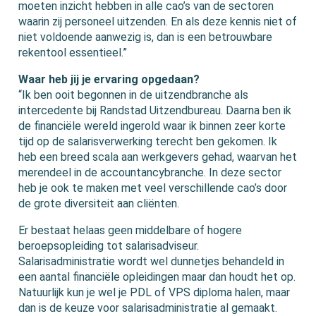
moeten inzicht hebben in alle cao’s van de sectoren
waarin zij personeel uitzenden. En als deze kennis niet of
niet voldoende aanwezig is, dan is een betrouwbare
rekentool essentieel.”
Waar heb jij je ervaring opgedaan?
“Ik ben ooit begonnen in de uitzendbranche als
intercedente bij Randstad Uitzendbureau. Daarna ben ik
de financiële wereld ingerold waar ik binnen zeer korte
tijd op de salarisverwerking terecht ben gekomen. Ik
heb een breed scala aan werkgevers gehad, waarvan het
merendeel in de accountancybranche. In deze sector
heb je ook te maken met veel verschillende cao’s door
de grote diversiteit aan cliënten.
Er bestaat helaas geen middelbare of hogere
beroepsopleiding tot salarisadviseur.
Salarisadministratie wordt wel dunnetjes behandeld in
een aantal financiële opleidingen maar dan houdt het op.
Natuurlijk kun je wel je PDL of VPS diploma halen, maar
dan is de keuze voor salarisadministratie al gemaakt.