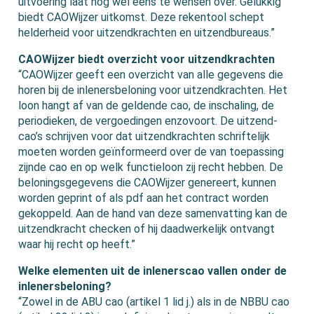
uitvoering laat nog wel eens te wensen over. Gelukkig
biedt CAOWijzer uitkomst. Deze rekentool schept
helderheid voor uitzendkrachten en uitzendbureaus.”
CAOWijzer biedt overzicht voor uitzendkrachten
“CAOWijzer geeft een overzicht van alle gegevens die
horen bij de inlenersbeloning voor uitzendkrachten. Het
loon hangt af van de geldende cao, de inschaling, de
periodieken, de vergoedingen enzovoort. De uitzend-
cao’s schrijven voor dat uitzendkrachten schriftelijk
moeten worden geïnformeerd over de van toepassing
zijnde cao en op welk functieloon zij recht hebben. De
beloningsgegevens die CAOWijzer genereert, kunnen
worden geprint of als pdf aan het contract worden
gekoppeld. Aan de hand van deze samenvatting kan de
uitzendkracht checken of hij daadwerkelijk ontvangt
waar hij recht op heeft.”
Welke elementen uit de inlenerscao vallen onder de
inlenersbeloning?
“Zowel in de ABU cao (artikel 1 lid j.) als in de NBBU cao