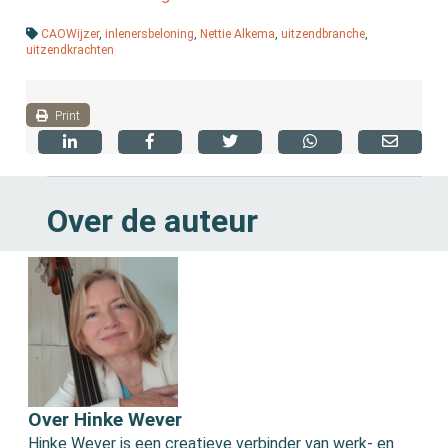
CAOWijzer
,
inlenersbeloning
,
Nettie Alkema
,
uitzendbranche
,
uitzendkrachten
Print
Over de auteur
Over Hinke Wever
Hinke Wever is een creatieve verbinder van werk- en