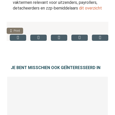
vaktermen relevant voor uitzenders, payrollers,
detacheerders en zzp-bemiddelaars
dit overzicht
Print
JE BENT MISSCHIEN OOK GEÏNTERESSEERD IN