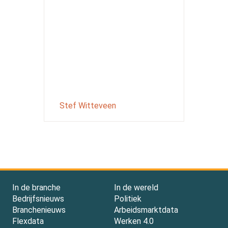
Stef Witteveen
In de branche
In de wereld
Bedrijfsnieuws
Politiek
Branchenieuws
Arbeidsmarktdata
Flexdata
Werken 4.0