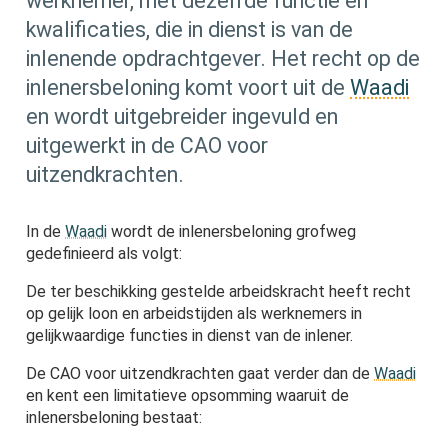
werknemer, met dezelfde functie en
kwalificaties, die in dienst is van de
inlenende opdrachtgever. Het recht op de
inlenersbeloning komt voort uit de
Waadi
en wordt uitgebreider ingevuld en
uitgewerkt in de CAO voor
uitzendkrachten.
In de
Waadi
wordt de inlenersbeloning grofweg
gedefinieerd als volgt:
De ter beschikking gestelde arbeidskracht heeft recht
op gelijk loon en arbeidstijden als werknemers in
gelijkwaardige functies in dienst van de inlener.
De CAO voor uitzendkrachten gaat verder dan de
Waadi
en kent een limitatieve opsomming waaruit de
inlenersbeloning bestaat: