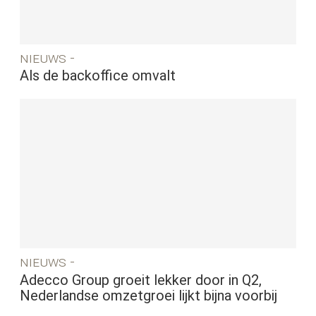
nieuws -
Als de backoffice omvalt
nieuws -
Adecco Group groeit lekker door in Q2,
Nederlandse omzetgroei lijkt bijna voorbij