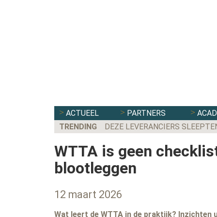
ACTUEEL
PARTNERS
ACA
TRENDING
DEZE LEVERANCIERS SLEEPTE
WTTA is geen checklist
blootleggen
12 maart 2026
Wat leert de WTTA in de praktijk? Inzichten u