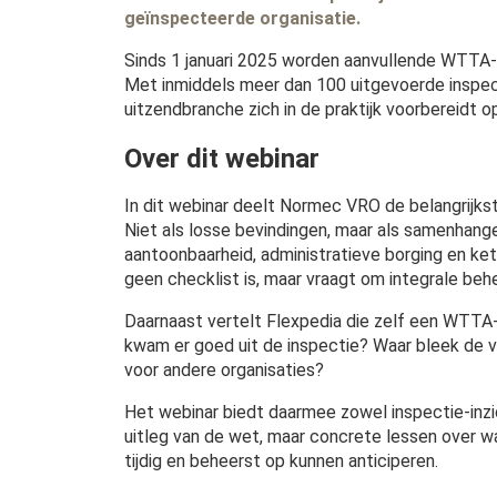
geïnspecteerde organisatie.
Sinds 1 januari 2025 worden aanvullende WTTA-
Met inmiddels meer dan 100 uitgevoerde inspec
uitzendbranche zich in de praktijk voorbereidt 
Over dit webinar
In dit webinar deelt Normec VRO de belangrijkst
Niet als losse bevindingen, maar als samenhang
aantoonbaarheid, administratieve borging en ke
geen checklist is, maar vraagt om integrale be
Daarnaast vertelt Flexpedia die zelf een WTTA-i
kwam er goed uit de inspectie? Waar bleek de v
voor andere organisaties?
Het webinar biedt daarmee zowel inspectie-inzic
uitleg van de wet, maar concrete lessen over wa
tijdig en beheerst op kunnen anticiperen.