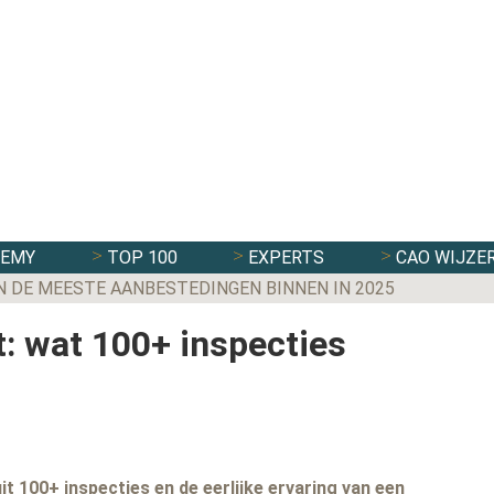
DEMY
TOP 100
EXPERTS
CAO WIJZE
N DE MEESTE AANBESTEDINGEN BINNEN IN 2025
: wat 100+ inspecties
it 100+ inspecties en de eerlijke ervaring van een