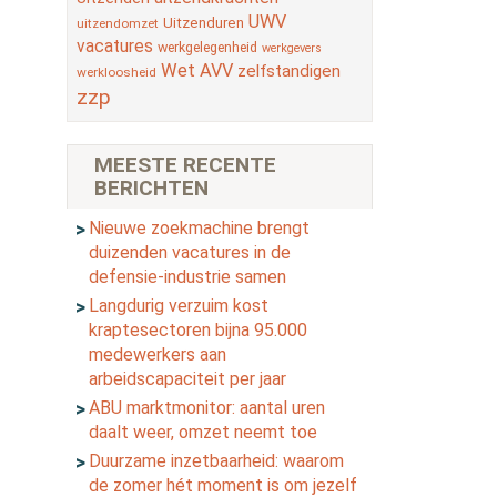
UWV
Uitzenduren
uitzendomzet
vacatures
werkgelegenheid
werkgevers
Wet AVV
zelfstandigen
werkloosheid
zzp
MEESTE RECENTE
BERICHTEN
Nieuwe zoekmachine brengt
duizenden vacatures in de
defensie-industrie samen
Langdurig verzuim kost
kraptesectoren bijna 95.000
medewerkers aan
arbeidscapaciteit per jaar
ABU marktmonitor: aantal uren
daalt weer, omzet neemt toe
Duurzame inzetbaarheid: waarom
de zomer hét moment is om jezelf