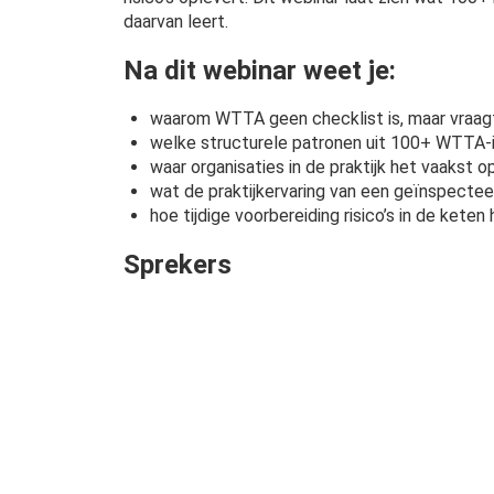
daarvan leert.
Na dit webinar weet je:
waarom WTTA geen checklist is, maar vraa
welke structurele patronen uit 100+ WTTA-
waar organisaties in de praktijk het vaakst 
wat de praktijkervaring van een geïnspecte
hoe tijdige voorbereiding risico’s in de kete
Sprekers