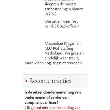
sleepten de meeste
aanbestedingen binnen
in 2025
Onrust en weer rust
rond JEX Backoffice II
Maximilian Krijgsman,
CEO RGF Staffing
Nederland: ‘We groeien
eindelijk weer stevig,
maar ik ben nog lang niet tevreden’
Recente reacties
Is de uitzendondernemer nog een
ondernemer of eerder een
compliance officer?
Ik geloof niet in de scheiding van