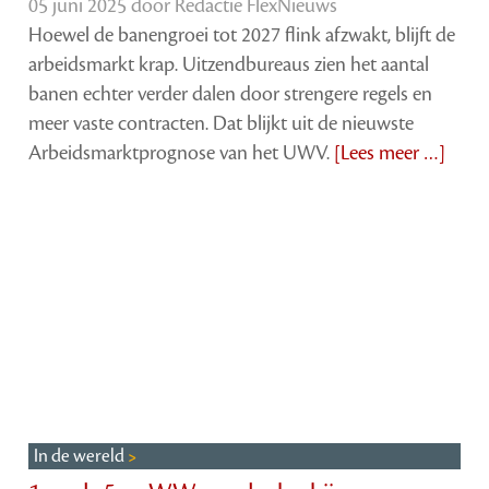
05 juni 2025 door
Redactie FlexNieuws
Hoewel de banengroei tot 2027 flink afzwakt, blijft de
arbeidsmarkt krap. Uitzendbureaus zien het aantal
banen echter verder dalen door strengere regels en
meer vaste contracten. Dat blijkt uit de nieuwste
Arbeidsmarktprognose van het UWV.
[Lees meer …]
In de wereld