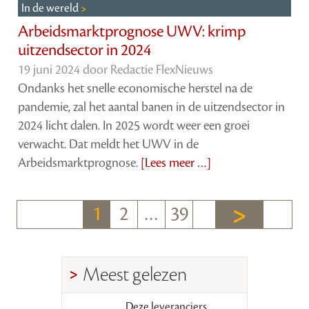
In de wereld
Arbeidsmarktprognose UWV: krimp
uitzendsector in 2024
19 juni 2024 door
Redactie FlexNieuws
Ondanks het snelle economische herstel na de
pandemie, zal het aantal banen in de uitzendsector in
2024 licht dalen. In 2025 wordt weer een groei
verwacht. Dat meldt het UWV in de
Arbeidsmarktprognose.
[Lees meer …]
1
2
…
39
Meest gelezen
Deze leveranciers