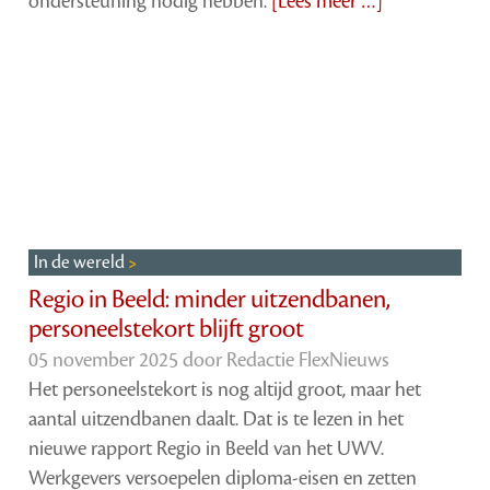
ondersteuning nodig hebben.
[Lees meer …]
In de wereld
Regio in Beeld: minder uitzendbanen,
personeelstekort blijft groot
05 november 2025 door
Redactie FlexNieuws
Het personeelstekort is nog altijd groot, maar het
aantal uitzendbanen daalt. Dat is te lezen in het
nieuwe rapport Regio in Beeld van het UWV.
Werkgevers versoepelen diploma-eisen en zetten