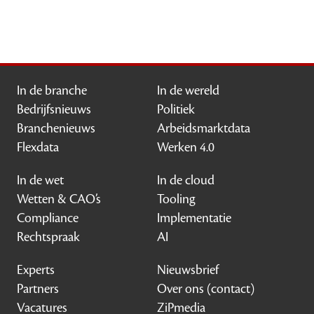
In de branche
In de wereld
Bedrijfsnieuws
Politiek
Branchenieuws
Arbeidsmarktdata
Flexdata
Werken 4.0
In de wet
In de cloud
Wetten & CAO’s
Tooling
Compliance
Implementatie
Rechtspraak
AI
Experts
Nieuwsbrief
Partners
Over ons (contact)
Vacatures
ZiPmedia