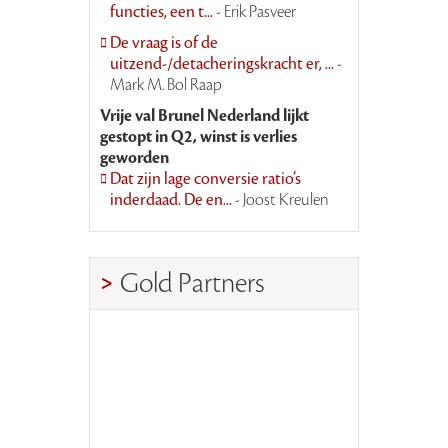
functies, een t...
- Erik Pasveer
De vraag is of de
uitzend-/detacheringskracht er, ...
-
Mark M. Bol Raap
Vrije val Brunel Nederland lijkt
gestopt in Q2, winst is verlies
geworden
Dat zijn lage conversie ratio’s
inderdaad. De en...
- Joost Kreulen
Gold Partners