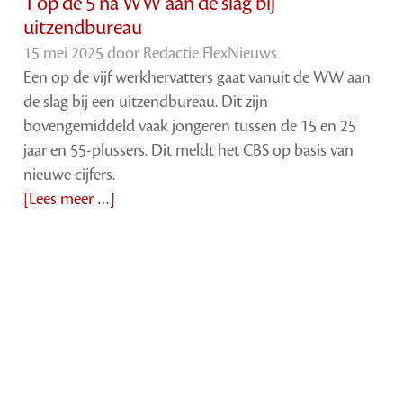
1 op de 5 na WW aan de slag bij
uitzendbureau
15 mei 2025 door
Redactie FlexNieuws
Een op de vijf werkhervatters gaat vanuit de WW aan
de slag bij een uitzendbureau. Dit zijn
bovengemiddeld vaak jongeren tussen de 15 en 25
jaar en 55-plussers. Dit meldt het CBS op basis van
nieuwe cijfers.
[Lees meer …]