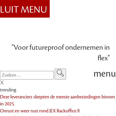
SLUIT MENU
"Voor futureproof ondernemen in
flex"
menu
trending
Deze leveranciers sleepten de meeste aanbestedingen binnen
in 2025
Onrust en weer rust rond JEX Backoffice II