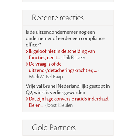
Recente reacties
Is de uitzendondernemer nog een
ondernemer of eerder een compliance
officer?
Ik geloof niet in de scheiding van
functies, een t...
- Erik Pasveer
De vraag is of de
uitzend-/detacheringskracht er, ...
-
Mark M. Bol Raap
Vrije val Brunel Nederland lijkt gestopt in
Q2, winst is verlies geworden
Dat zijn lage conversie ratio’s inderdaad.
De en...
- Joost Kreulen
Gold Partners