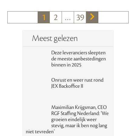
1
2
…
39
Meest gelezen
Deze leveranciers sleepten
de meeste aanbestedingen
binnen in 2025
Onrust en weer rust rond
JEX Backoffice II
Maximilian Krijgsman, CEO
RGF Staffing Nederland: ‘We
groeien eindelijk weer
stevig, maar ik ben nog lang
niet tevreden’