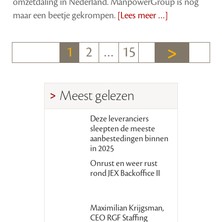
omzetdaling in Nederland. ManpowerGroup is nog
maar een beetje gekrompen.
[Lees meer …]
1
2
…
15
Meest gelezen
Deze leveranciers
sleepten de meeste
aanbestedingen binnen
in 2025
Onrust en weer rust
rond JEX Backoffice II
Maximilian Krijgsman,
CEO RGF Staffing