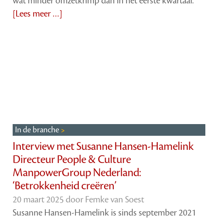
wat minder omzetkrimp dan in het eerste kwartaal.
[Lees meer …]
In de branche
Interview met Susanne Hansen-Hamelink
Directeur People & Culture
ManpowerGroup Nederland:
‘Betrokkenheid creëren’
20 maart 2025 door
Femke van Soest
Susanne Hansen-Hamelink is sinds september 2021