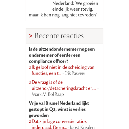
Nederland: ‘We groeien
eindelijk weer stevig,
maar ik ben nog lang niet tevreden’
Recente reacties
Is de uitzendondernemer nog een
ondernemer of eerder een
compliance officer?
Ik geloof niet in de scheiding van
functies, een t...
- Erik Pasveer
De vraag is of de
uitzend-/detacheringskracht er, ...
-
Mark M. Bol Raap
Vrije val Brunel Nederland lijkt
gestopt in Q2, winst is verlies
geworden
Dat zijn lage conversie ratio’s
inderdaad. De en...
- Joost Kreulen