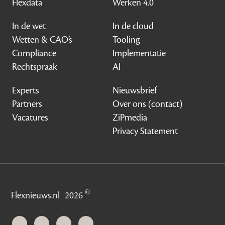
Flexdata
Werken 4.0
In de wet
In de cloud
Wetten & CAO’s
Tooling
Compliance
Implementatie
Rechtspraak
AI
Experts
Nieuwsbrief
Partners
Over ons (contact)
Vacatures
ZiPmedia
Privacy Statement
©
Flexnieuws.nl
2026