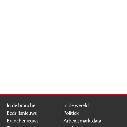
In de branche
In de wereld
Bedrijfsnieuws
Politiek
Branchenieuws
Arbeidsmarktdata