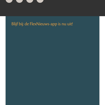
Blijf bij: de FlexNieuws-app is nu uit!