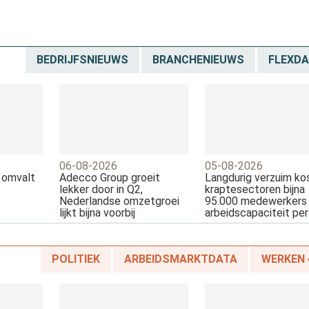
BEDRIJFSNIEUWS
BRANCHENIEUWS
FLEXD
06-08-2026
05-08-2026
 omvalt
Adecco Group groeit
Langdurig verzuim ko
lekker door in Q2,
kraptesectoren bijna
Nederlandse omzetgroei
95.000 medewerkers
lijkt bijna voorbij
arbeidscapaciteit per 
POLITIEK
ARBEIDSMARKTDATA
WERKEN 