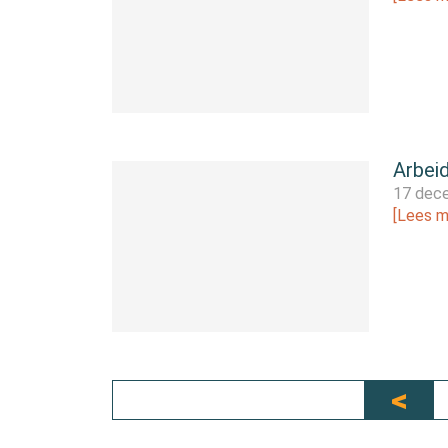
Arbei
17 dec
[Lees m