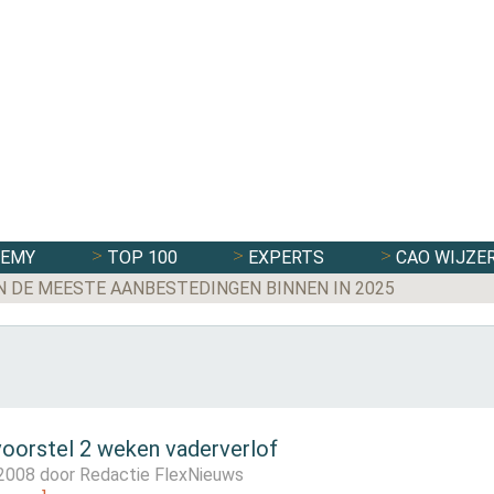
DEMY
TOP 100
EXPERTS
CAO WIJZE
N DE MEESTE AANBESTEDINGEN BINNEN IN 2025
oorstel 2 weken vaderverlof
 2008 door
Redactie FlexNieuws