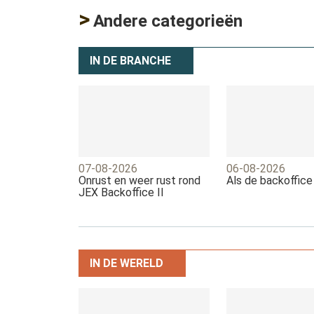
>
Andere categorieën
IN DE BRANCHE
07-08-2026
06-08-2026
Onrust en weer rust rond
Als de backoffice
JEX Backoffice II
IN DE WERELD