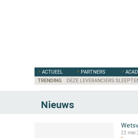
ACTUEEL
PARTNERS
ACA
TRENDING
DEZE LEVERANCIERS SLEEPTE
Nieuws
Wetsv
22 mei