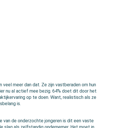
 veel meer dan dat. Ze zijn vastberaden om hun
r nu al actief mee bezig. 64% doet dit door het
tijkervaring op te doen. Want, realistisch als ze
sbelang is.
e van de onderzochte jongeren is dit een vaste
 de slag als zelfstandig ondernemer. Het moet in