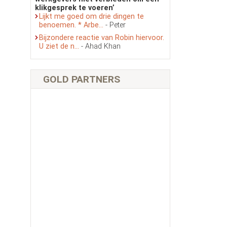
klikgesprek te voeren’
Lijkt me goed om drie dingen te
benoemen. * Arbe...
- Peter
Bijzondere reactie van Robin hiervoor.
U ziet de n...
- Ahad Khan
GOLD PARTNERS