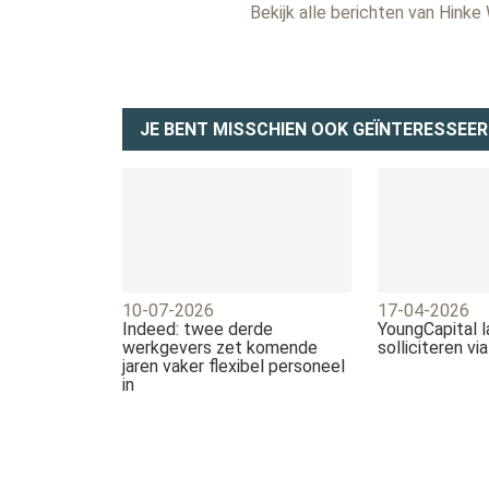
Bekijk alle berichten van Hinke
JE BENT MISSCHIEN OOK GEÏNTERESSEER
10-07-2026
17-04-2026
Indeed: twee derde
YoungCapital 
werkgevers zet komende
solliciteren vi
jaren vaker flexibel personeel
in