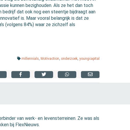
passie kunnen bezighouden. Als ze het dan toch
 bedrijf dat ook nog een steentje bijdraagt aan
novatief is. Maar vooral belangrijk is dat ze
’s (volgens 84%) waar ze zichzelf als
millennials
,
Motivaction
,
onderzoek
,
youngcapital
erbinder van werk- en levensterreinen. Ze was als
kken bij FlexNieuws.