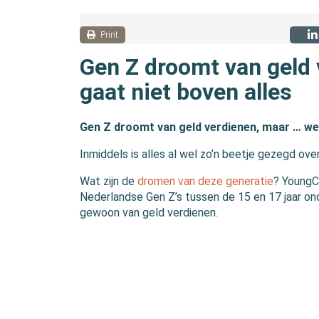
Print
Gen Z droomt van geld
gaat niet boven alles
Gen Z droomt van geld verdienen, maar … wer
Inmiddels is alles al wel zo’n beetje gezegd over
Wat zijn de
dromen van deze generatie
? YoungC
Nederlandse Gen Z’s tussen de 15 en 17 jaar ond
gewoon van geld verdienen.