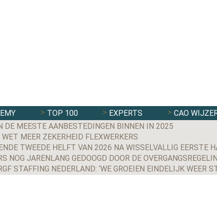
DEMY
TOP 100
EXPERTS
CAO WIJZE
N DE MEESTE AANBESTEDINGEN BINNEN IN 2025
 WET MEER ZEKERHEID FLEXWERKERS
NDE TWEEDE HELFT VAN 2026 NA WISSELVALLIG EERSTE H
S NOG JARENLANG GEDOOGD DOOR DE OVERGANGSREGELIN