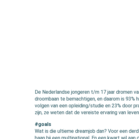
De Nederlandse jongeren t/m 17 jaar dromen van
droombaan te bemachtigen, en daarom is 93% hie
volgen van een opleiding/studie en 23% door prak
zijn, ze weten dat de vereiste ervaring van leven
#goals
Wat is die ultieme dreamjob dan? Voor een derd
baan bij een multinational. En een kwart wil aan