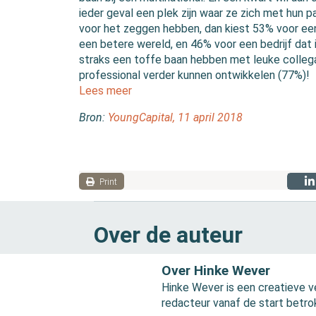
ieder geval een plek zijn waar ze zich met hun 
voor het zeggen hebben, dan kiest 53% voor een
een betere wereld, en 46% voor een bedrijf dat in
straks een toffe baan hebben met leuke collega
professional verder kunnen ontwikkelen (77%)!
Lees meer
Bron:
YoungCapital, 11 april 2018
Print
Over de auteur
Over Hinke Wever
Hinke Wever is een creatieve v
redacteur vanaf de start betro