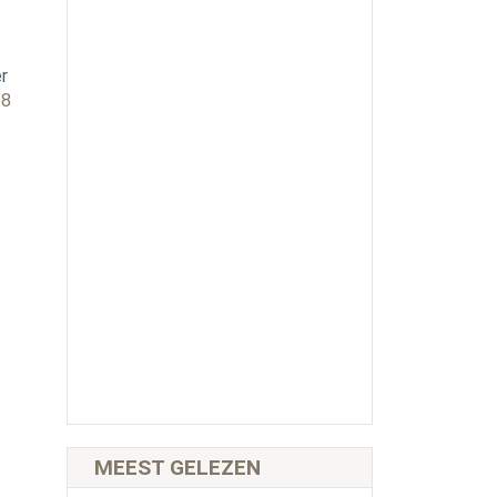
r
18
MEEST GELEZEN