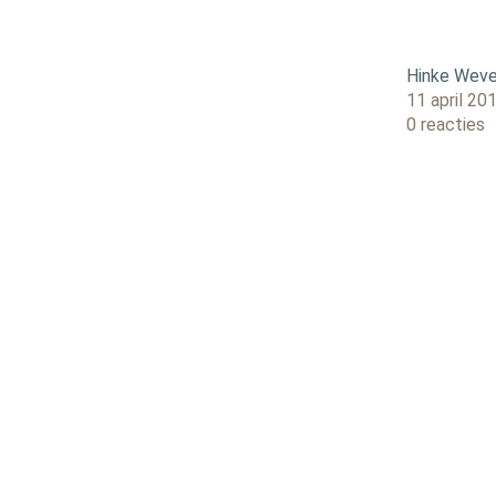
Hinke Weve
11 april 20
0 reacties