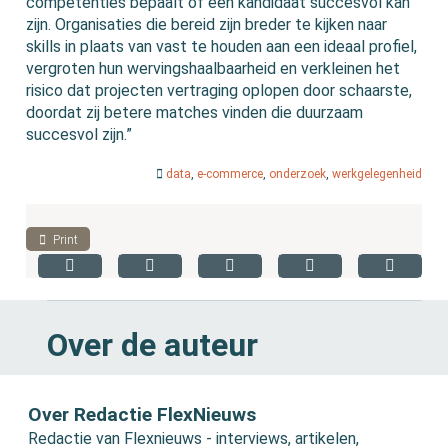
competenties bepaalt of een kandidaat succesvol kan
zijn. Organisaties die bereid zijn breder te kijken naar
skills in plaats van vast te houden aan een ideaal profiel,
vergroten hun wervingshaalbaarheid en verkleinen het
risico dat projecten vertraging oplopen door schaarste,
doordat zij betere matches vinden die duurzaam
succesvol zijn.”
data
,
e-commerce
,
onderzoek
,
werkgelegenheid
Print
Over de auteur
Over Redactie FlexNieuws
Redactie van Flexnieuws - interviews, artikelen,