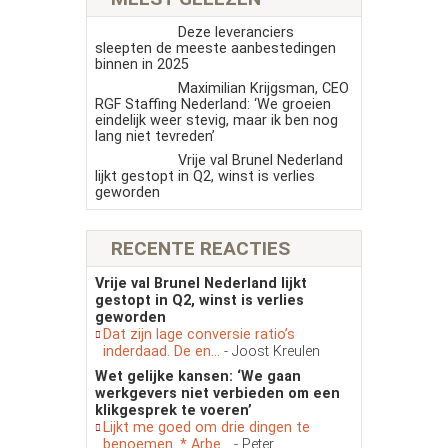
Deze leveranciers
sleepten de meeste aanbestedingen
binnen in 2025
Maximilian Krijgsman, CEO
RGF Staffing Nederland: ‘We groeien
eindelijk weer stevig, maar ik ben nog
lang niet tevreden’
Vrije val Brunel Nederland
lijkt gestopt in Q2, winst is verlies
geworden
RECENTE REACTIES
Vrije val Brunel Nederland lijkt
gestopt in Q2, winst is verlies
geworden
Dat zijn lage conversie ratio’s
inderdaad. De en...
- Joost Kreulen
Wet gelijke kansen: ‘We gaan
werkgevers niet verbieden om een
klikgesprek te voeren’
Lijkt me goed om drie dingen te
benoemen. * Arbe...
- Peter