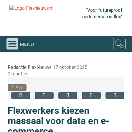
"Voor futureproof
ondernemen in flex"
menu
Redactie FlexNieuws
17 oktober 2025
0 reacties
Print
Flexwerkers kiezen
massaal voor data en e-
commerce