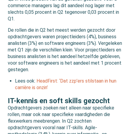
commerce managers lag dit aandeel nog lager met
slechts 0,05 procent in Q2 tegenover 0,03 procent in
Q1.
De rollen die in Q2 het meest werden gezocht door
opdrachtgevers waren projectleiders (4%), business
analisten (3%) en software engineers (3%). Vergeleken
met Q1 zijn de verschillen klein. Voor projectleiders en
business analisten is het aandeel hetzelfde gebleven,
voor software engineers is het aandeel met 1 procent
gestegen.
Lees ook:
HeadFirst: ‘Dat zzp’ers stilstaan in hun
carrière is onzin’
IT-kennis en soft skills gezocht
Opdrachtgevers zoeken niet alleen naar specifieke
rollen, maar ook naar specifieke vaardigheden die
flexwerkers meebrengen. In Q2 zochten
opdrachtgevers vooral naar IT-skills. Agile-