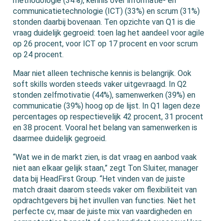
methodologie (34%), kennis over informatie- en
communicatietechnologie (ICT) (33%) en scrum (31%)
stonden daarbij bovenaan. Ten opzichte van Q1 is die
vraag duidelijk gegroeid: toen lag het aandeel voor agile
op 26 procent, voor ICT op 17 procent en voor scrum
op 24 procent.
Maar niet alleen technische kennis is belangrijk. Ook
soft skills worden steeds vaker uitgevraagd. In Q2
stonden zelfmotivatie (44%), samenwerken (39%) en
communicatie (39%) hoog op de lijst. In Q1 lagen deze
percentages op respectievelijk 42 procent, 31 procent
en 38 procent. Vooral het belang van samenwerken is
daarmee duidelijk gegroeid.
“Wat we in de markt zien, is dat vraag en aanbod vaak
niet aan elkaar gelijk staan,” zegt Ton Sluiter, manager
data bij HeadFirst Group. “Het vinden van de juiste
match draait daarom steeds vaker om flexibiliteit van
opdrachtgevers bij het invullen van functies. Niet het
perfecte cv, maar de juiste mix van vaardigheden en