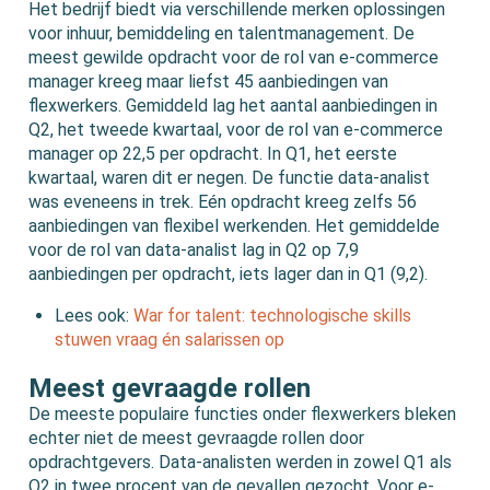
Het bedrijf biedt via verschillende merken oplossingen
voor inhuur, bemiddeling en talentmanagement. De
meest gewilde opdracht voor de rol van e-commerce
manager kreeg maar liefst 45 aanbiedingen van
flexwerkers. Gemiddeld lag het aantal aanbiedingen in
Q2, het tweede kwartaal, voor de rol van e-commerce
manager op 22,5 per opdracht. In Q1, het eerste
kwartaal, waren dit er negen. De functie data-analist
was eveneens in trek. Eén opdracht kreeg zelfs 56
aanbiedingen van flexibel werkenden. Het gemiddelde
voor de rol van data-analist lag in Q2 op 7,9
aanbiedingen per opdracht, iets lager dan in Q1 (9,2).
Lees ook:
War for talent: technologische skills
stuwen vraag én salarissen op
Meest gevraagde rollen
De meeste populaire functies onder flexwerkers bleken
echter niet de meest gevraagde rollen door
opdrachtgevers. Data-analisten werden in zowel Q1 als
Q2 in twee procent van de gevallen gezocht. Voor e-