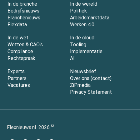
In de branche
In de wereld
Bedrijfsnieuws
Politiek
Branchenieuws
Arbeidsmarktdata
Flexdata
Werken 4.0
In de wet
In de cloud
Wetten & CAO’s
Tooling
Compliance
Implementatie
Rechtspraak
AI
Experts
Nieuwsbrief
Partners
Over ons (contact)
Vacatures
ZiPmedia
Privacy Statement
©
Flexnieuws.nl
2026