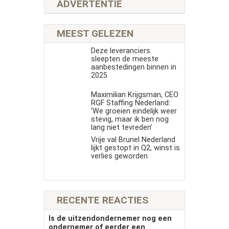
ADVERTENTIE
MEEST GELEZEN
Deze leveranciers
sleepten de meeste
aanbestedingen binnen in
2025
Maximilian Krijgsman, CEO
RGF Staffing Nederland:
‘We groeien eindelijk weer
stevig, maar ik ben nog
lang niet tevreden’
Vrije val Brunel Nederland
lijkt gestopt in Q2, winst is
verlies geworden
RECENTE REACTIES
Is de uitzendondernemer nog een
ondernemer of eerder een