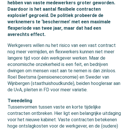
hebben van vaste medewerkers groter geworden.
Daardoor is het aantal flexibele contracten
explosief gegroeid. De politiek probeerde de
werknemers te ‘beschermen’ met een maximale
flexperiode van twee jaar, maar dat had een
averechts effect.
Werkgevers willen nu het risico van een vast contract
nog meer vermijden, en flexwerkers kunnen niet meer
langere tijd voor één werkgever werken. Maar de
economische onzekerheid is een feit, en bedrijven
dwingen om mensen vast aan te nemen is dan zinloos.
Roel Beetsma (pensioeneconomie) en Sweder van
Wijnbergen (staathuishoudkunde), beiden hoogleraar aan
de UvA, pleiten in FD voor meer variatie.
Tweedeling
Tussenvormen tussen vaste en korte tijdelijke
contracten ontbreken. Hier ligt een belangrijke uitdaging
voor het nieuwe kabinet. Vaste contracten betekenen
hoge ontslagkosten voor de werkgever, en de (oudere)