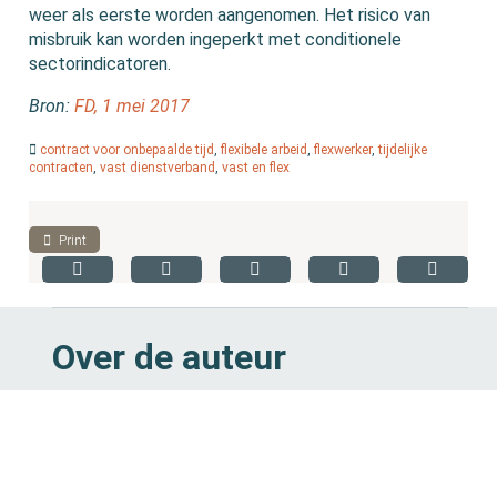
weer als eerste worden aangenomen. Het risico van
misbruik kan worden ingeperkt met conditionele
sectorindicatoren.
Bron:
FD, 1 mei 2017
contract voor onbepaalde tijd
,
flexibele arbeid
,
flexwerker
,
tijdelijke
contracten
,
vast dienstverband
,
vast en flex
Print
Over de auteur