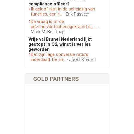
compliance officer?
Ik geloof niet in de scheiding van
functies, een t...
- Erik Pasveer
De vraag is of de
uitzend-/detacheringskracht er, ...
-
Mark M. Bol Raap
Vrije val Brunel Nederland lijkt
gestopt in Q2, winst is verlies
geworden
Dat zijn lage conversie ratio’s
inderdaad. De en...
- Joost Kreulen
GOLD PARTNERS