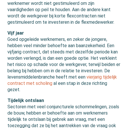
werknemer wordt niet gestimuleerd om zijn
vaardigheden op peil te houden. Aan de andere kant
wordt de werkgever bij korte flexcontracten niet
gestimuleerd om te investeren in de flexmedewerker.
Vijf jaar
Goed opgeleide werknemers, en zeker de jongere,
hebben veel minder behoefte aan baanzekerheid. Een
vijfjarig contract, dat steeds met dezelfde periode kan
worden verlengd, is dan een goede optie. Het verkleint
het risico op schade voor de werkgever, terwijl beiden er
belang bij hebben om in de relatie te investeren. De
levensmiddelenbranche heeft met een
vierjarig tijdelijk
contract met scholing
al een stap in deze richting
gezet.
Tijdelijk ontslaan
Sectoren met veel conjuncturele schommelingen, zoals
de bouw, hebben er behoefte aan om werknemers
tijdelijk te ontslaan bij gebrek aan vraag, met een
toezegging dat ze bij het aantrekken van de vraag ook