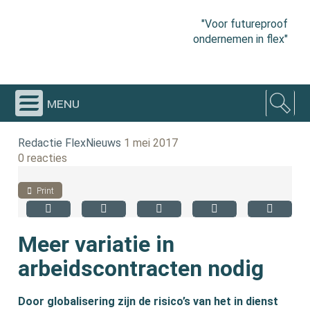
"Voor futureproof
ondernemen in flex"
menu
Redactie FlexNieuws
1 mei 2017
0 reacties
Print
Meer variatie in
arbeidscontracten nodig
Door globalisering zijn de risico’s van het in dienst