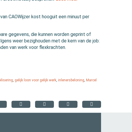
 van CAOWijzer kost hooguit een minuut per
are gegevens, die kunnen worden geprint of
rvolgens weer bezighouden met de kern van de job:
nden van werk voor flexkrachten.
bilisering
,
gelijk loon voor gelijk werk
,
inlenersbeloning
,
Marcel