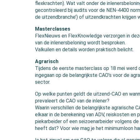
flexkrachten). Wat valt onder de inlenersbelon
gecontroleerd bij audits voor de NEN-4400 nor
de uitzendbranche’) of uitzendkrachten krijgen 
Masterclasses
FlexNieuws en FlexKnowledge verzorgen in dez
van de inlenersbeloning wordt besproken.
Valkuilen en details worden praktisch belicht.
Agrarisch
Tijdens de eerste masterclass op 18 mei werd 
ingegaan op de belangrijkste CAO’s voor de agra
sector.
Op welke punten geldt de uitzend-CAO en wan
prevaleert de CAO van de inlener?
Waarin verschillen de belangrijkste agrarische C
elkaar in de berekening van ADV, reiskosten en
piekarbeider of een seizoenarbeider volgens d
heeft dat? Voor wie mag je het minimumloon ha