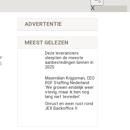
ADVERTENTIE
MEEST GELEZEN
Deze leveranciers
r
sleepten de meeste
aanbestedingen binnen in
5
2025
Maximilian Krijgsman, CEO
RGF Staffing Nederland:
‘We groeien eindelijk weer
stevig, maar ik ben nog
lang niet tevreden’
Onrust en weer rust rond
JEX Backoffice II