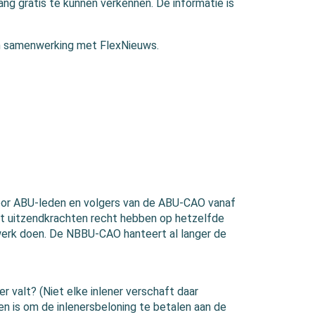
g gratis te kunnen verkennen. De informatie is
in samenwerking met FlexNieuws.
or ABU-leden en volgers van de ABU-CAO vanaf
at uitzendkrachten recht hebben op hetzelfde
werk doen. De NBBU-CAO hanteert al langer de
valt? (Niet elke inlener verschaft daar
den is om de inlenersbeloning te betalen aan de