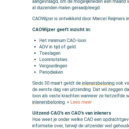
aangevraagd, om de mogelijkheden een maand lan
al duizenden malen geraadpleegd.
CAOWijzer is ontwikkeld door Marcel Reijmers 
CAOWijzer geeft inzicht in:
Het minimum CAO-loon
ADV in tijd of geld
Toeslagen
Loonmutaties
Vergoedingen
Periodieken
Sinds 30 maart geldt de
inlenersbeloning
ook vo
de eerste dag van uitzending. Dat wil zeggen d
loon als vaste krachten wanneer ze hetzelfde 
inlenersbeloning
. >
Lees meer
Uitzend-CAO’s en CAO’s van inleners
Hoe weet je onder welke CAO een opdrachtgever 
informatie over, terwijl de uitzender wel gehou