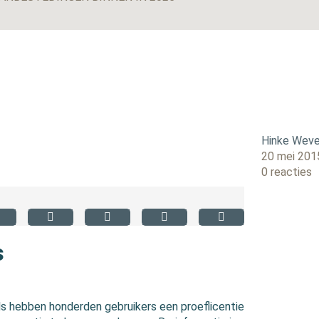
Hinke Weve
20 mei 201
0 reacties
s
ls hebben honderden gebruikers een proeflicentie