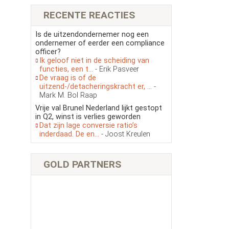
RECENTE REACTIES
Is de uitzendondernemer nog een
ondernemer of eerder een compliance
officer?
Ik geloof niet in de scheiding van
functies, een t...
- Erik Pasveer
De vraag is of de
uitzend-/detacheringskracht er, ...
-
Mark M. Bol Raap
Vrije val Brunel Nederland lijkt gestopt
in Q2, winst is verlies geworden
Dat zijn lage conversie ratio’s
inderdaad. De en...
- Joost Kreulen
GOLD PARTNERS