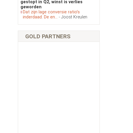
gestopt in Q2, winst is verlies
geworden
Dat zijn lage conversie ratio’s
inderdaad. De en...
- Joost Kreulen
GOLD PARTNERS