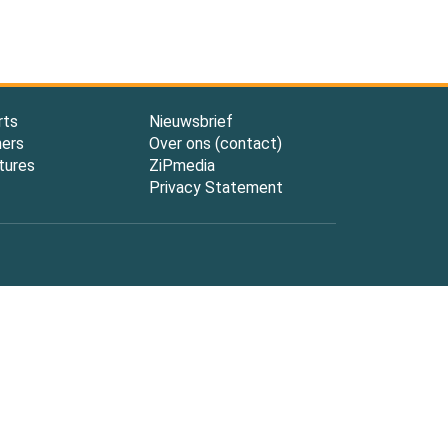
rts
Nieuwsbrief
ners
Over ons (contact)
tures
ZiPmedia
Privacy Statement