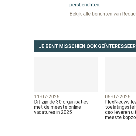
persberichten.
Bekijk alle berichten van Reda
JE BENT MISSCHIEN OOK GEÏNTERESSEER
11-07-2026
06-07-2026
Dit zijn de 30 organisaties
FlexNieuws le
met de meeste online
toelatingsstel
vacatures in 2025
cao leveren u
meeste kopzo