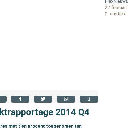
FlexNieuw
27 februari
0 reacties
ktrapportage 2014 Q4
atures met tien procent toegenomen ten