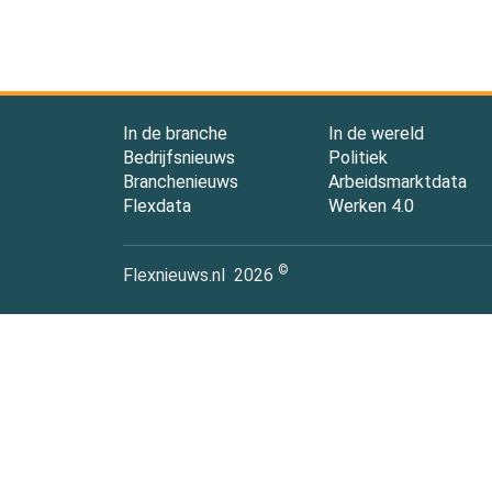
In de branche
In de wereld
Bedrijfsnieuws
Politiek
Branchenieuws
Arbeidsmarktdata
Flexdata
Werken 4.0
©
Flexnieuws.nl
2026