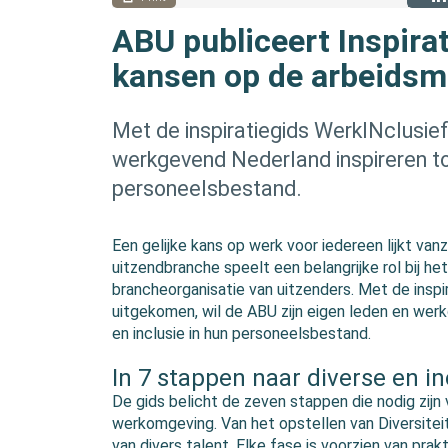
ABU publiceert Inspirat
kansen op de arbeidsm
Met de inspiratiegids WerkINclusief
werkgevend Nederland inspireren tot 
personeelsbestand.
Een gelijke kans op werk voor iedereen lijkt vanz
uitzendbranche speelt een belangrijke rol bij h
brancheorganisatie van uitzenders. Met de inspira
uitgekomen, wil de ABU zijn eigen leden en werk
en inclusie in hun personeelsbestand.
In 7 stappen naar diverse en 
De gids belicht de zeven stappen die nodig zijn
werkomgeving. Van het opstellen van Diversitei
van divers talent. Elke fase is voorzien van pra