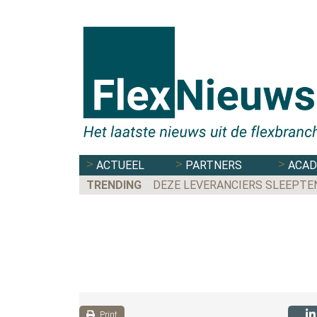
ACTUEEL
PARTNERS
ACA
TRENDING
DEZE LEVERANCIERS SLEEPTE
Print