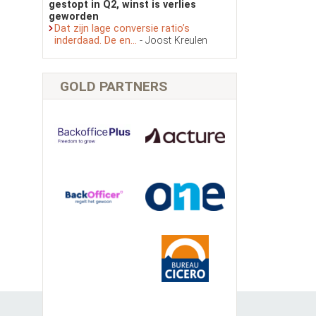
gestopt in Q2, winst is verlies
geworden
Dat zijn lage conversie ratio’s
inderdaad. De en...
- Joost Kreulen
GOLD PARTNERS