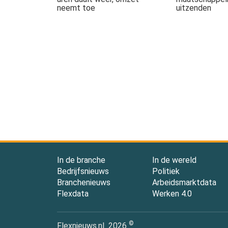
neemt toe
uitzenden
In de branche
In de wereld
Bedrijfsnieuws
Politiek
Branchenieuws
Arbeidsmarktdata
Flexdata
Werken 4.0
©
Flexnieuws.nl
2026