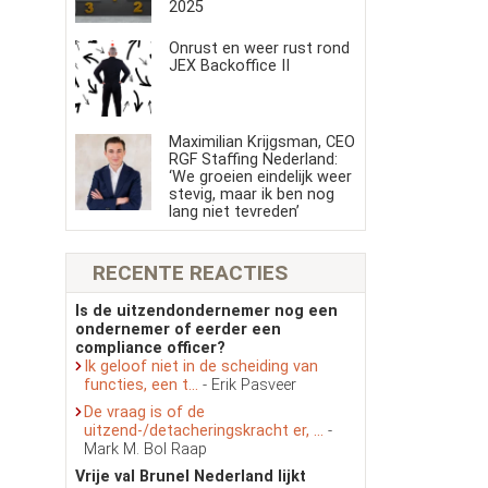
2025
Onrust en weer rust rond
JEX Backoffice II
Maximilian Krijgsman, CEO
RGF Staffing Nederland:
‘We groeien eindelijk weer
stevig, maar ik ben nog
lang niet tevreden’
RECENTE REACTIES
Is de uitzendondernemer nog een
ondernemer of eerder een
compliance officer?
Ik geloof niet in de scheiding van
functies, een t...
- Erik Pasveer
De vraag is of de
uitzend-/detacheringskracht er, ...
-
Mark M. Bol Raap
Vrije val Brunel Nederland lijkt