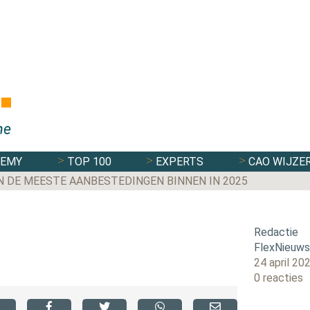
DEMY
TOP 100
EXPERTS
CAO WIJZE
N DE MEESTE AANBESTEDINGEN BINNEN IN 2025
Redactie
FlexNieuw
24 april 20
0 reacties