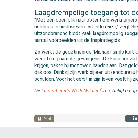
Laagdrempelige toegang tot d
“Met een open blik naar potentiële werknemers k
richting een inclusievere arbeidsmarkt,” zegt S
uitzendbranche biedt vaak laagdrempelig toega
aantal voorbeelden uit de Inspiratiegids.
Zo werkt de gedetineerde ‘Michael’ sinds kort a
weer terug naar de gevangenis. De kans om via h
krijgen, pakte hij met twee handen aan. Dat gel
dakloos. Dankzij zijn werk bij een uitzendbureau he
schulden. Voor het eerst in zijn leven voelt hij 
De
Inspiratiegids WerkINclusief
is te bekijken op
Print