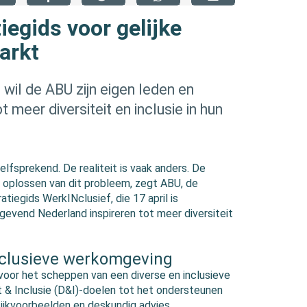
iegids voor gelijke
arkt
 wil de ABU zijn eigen leden en
meer diversiteit en inclusie in hun
elfsprekend. De realiteit is vaak anders. De
et oplossen van dit probleem, zegt ABU, de
tiegids WerkINclusief, die 17 april is
gevend Nederland inspireren tot meer diversiteit
inclusieve werkomgeving
 voor het scheppen van een diverse en inclusieve
t & Inclusie (D&I)-doelen tot het ondersteunen
ktijkvoorbeelden en deskundig advies.