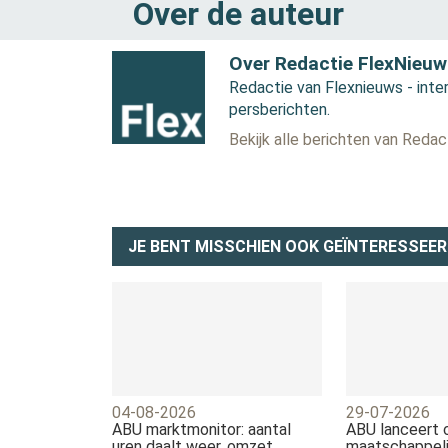
Over de auteur
Over Redactie FlexNieuw
Redactie van Flexnieuws - inter
persberichten.
Bekijk alle berichten van Reda
JE BENT MISSCHIEN OOK GEÏNTERESSEER
04-08-2026
29-07-2026
ABU marktmonitor: aantal
ABU lanceert
uren daalt weer, omzet
maatschappeli