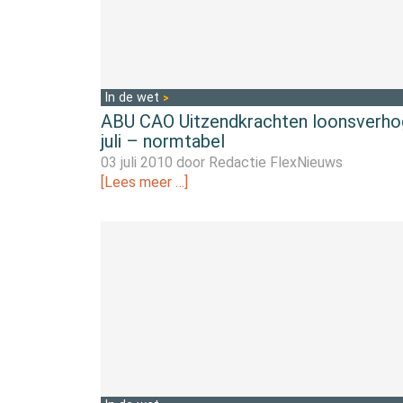
In de wet
ABU CAO Uitzendkrachten loonsverho
juli – normtabel
03 juli 2010 door
Redactie FlexNieuws
[Lees meer …]