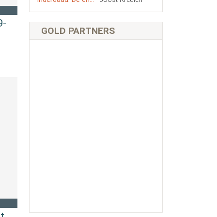
9-
GOLD PARTNERS
t