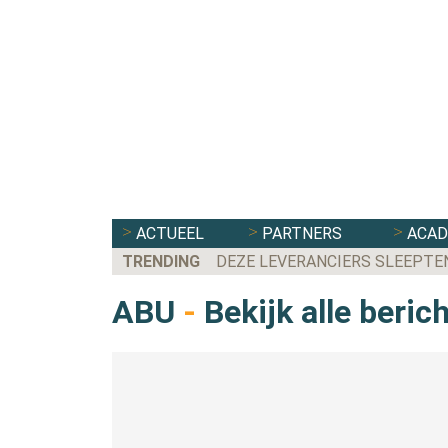
ACTUEEL
PARTNERS
ACA
TRENDING
DEZE LEVERANCIERS SLEEPTE
ABU
-
Bekijk alle beric