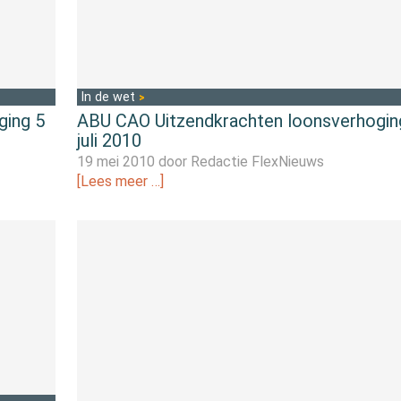
In de wet
ging 5
ABU CAO Uitzendkrachten loonsverhogin
juli 2010
19 mei 2010 door
Redactie FlexNieuws
[Lees meer …]