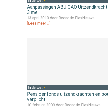
In de wet
Aanpassingen ABU CAO Uitzendkracht
3 mei
13 april 2010 door
Redactie FlexNieuws
[Lees meer …]
In de wet
Pensioenfonds uitzendkrachten en b
verplicht
10 februari 2009 door
Redactie FlexNieuws