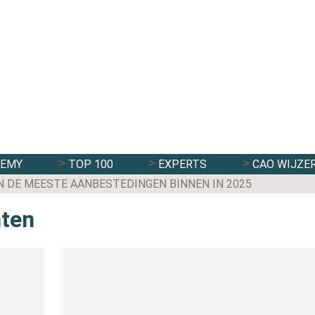
DEMY
TOP 100
EXPERTS
CAO WIJZE
N DE MEESTE AANBESTEDINGEN BINNEN IN 2025
hten