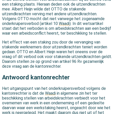
een staking plaats. Hieraan deden ook de uitzendkrachten
mee. Albert Heijn wilde dat OTTO de stakende
uitzendkrachten verving met andere uitzendkrachten.
Volgens OTTO mocht dat niet vanwege het zogenaamde
onderkruipersverbod (artikel 10
Waadi
). In dit wetsartikel
staat dat het verboden is om arbeidskrachten aan een bedrijf
waar een arbeidsconflict heerst, ter beschikking te stellen.
Het effect van een staking zou door de vervanging van
stakende werknemers door uitzendkrachten teniet worden
gedaan. OTTO en Albert Heijn waren het oneens over de
vraag of dit verbod ook voor stakende uitzendkrachten geldt.
Daarom stellen ze op grond van artikel 96 Rv gezamenlijk
deze vraag aan de kantonrechter.
Antwoord kantonrechter
Het uitgangspunt van het onderkruipersverbod volgens de
kantonrechter is dat de
Waadi
in algemene zin het ter
beschikking stellen van arbeidskrachten verbiedt voor het
overnemen van werk in een onderneming of een gedeelte
daarvan waar een werkstaking heerst, ongeacht door wie het
werk is neergelegd. Het maakt daarom dus niet uit of het