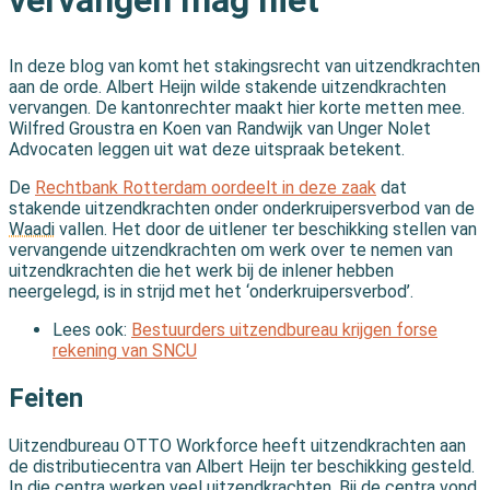
vervangen mag niet
In deze blog van komt het stakingsrecht van uitzendkrachten
aan de orde. Albert Heijn wilde stakende uitzendkrachten
vervangen. De kantonrechter maakt hier korte metten mee.
Wilfred Groustra en Koen van Randwijk van Unger Nolet
Advocaten leggen uit wat deze uitspraak betekent.
De
Rechtbank Rotterdam oordeelt in deze zaak
dat
stakende uitzendkrachten onder onderkruipersverbod van de
Waadi
vallen.
Het door de uitlener ter beschikking stellen van
vervangende uitzendkrachten om werk over te nemen van
uitzendkrachten die het werk bij de inlener hebben
neergelegd, is in strijd met het ‘onderkruipersverbod’.
Lees ook:
Bestuurders uitzendbureau krijgen forse
rekening van SNCU
Feiten
Uitzendbureau OTTO Workforce heeft uitzendkrachten aan
de distributiecentra van Albert Heijn ter beschikking gesteld.
In die centra werken veel uitzendkrachten. Bij de centra vond