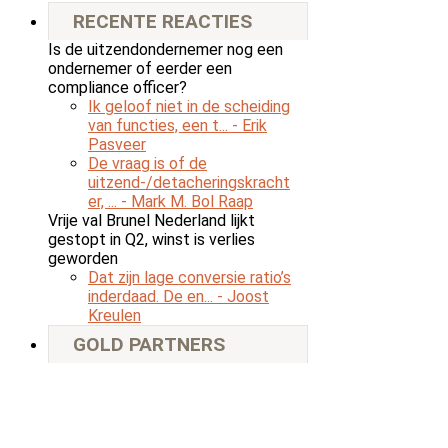
RECENTE REACTIES
Is de uitzendondernemer nog een
ondernemer of eerder een
compliance officer?
Ik geloof niet in de scheiding
van functies, een t...
- Erik
Pasveer
De vraag is of de
uitzend-/detacheringskracht
er, ...
- Mark M. Bol Raap
Vrije val Brunel Nederland lijkt
gestopt in Q2, winst is verlies
geworden
Dat zijn lage conversie ratio’s
inderdaad. De en...
- Joost
Kreulen
GOLD PARTNERS