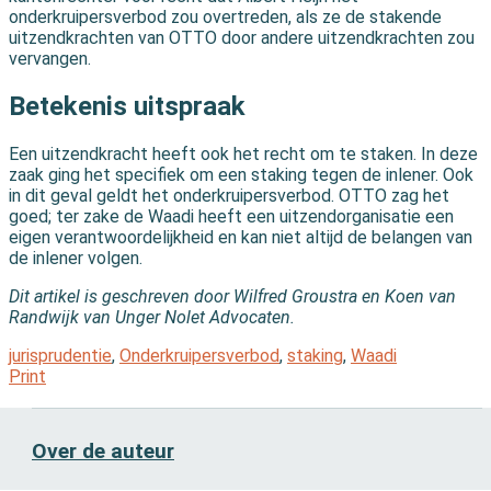
onderkruipersverbod zou overtreden, als ze de stakende
uitzendkrachten van OTTO door andere uitzendkrachten zou
vervangen.
Betekenis uitspraak
Een uitzendkracht heeft ook het recht om te staken. In deze
zaak ging het specifiek om een staking tegen de inlener. Ook
in dit geval geldt het onderkruipersverbod. OTTO zag het
goed; ter zake de Waadi heeft een uitzendorganisatie een
eigen verantwoordelijkheid en kan niet altijd de belangen van
de inlener volgen.
Dit artikel is geschreven door
Wilfred Groustra en Koen van
Randwijk van Unger Nolet Advocaten.
jurisprudentie
,
Onderkruipersverbod
,
staking
,
Waadi
Print
Over de auteur