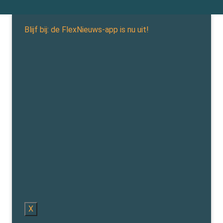
Blijf bij: de FlexNieuws-app is nu uit!
X