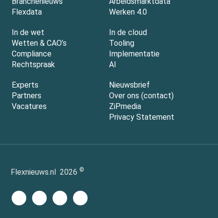
Branchenieuws
Arbeidsmarktdata
Flexdata
Werken 4.0
In de wet
In de cloud
Wetten & CAO’s
Tooling
Compliance
Implementatie
Rechtspraak
AI
Experts
Nieuwsbrief
Partners
Over ons (contact)
Vacatures
ZiPmedia
Privacy Statement
©
Flexnieuws.nl
2026