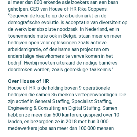
al meer dan 800 erkende asielzoekers aan een baan
geholpen. CEO van House of HR Rika Coppens:
“Gegeven de krapte op de arbeidsmarkt en de
demografische evolutie, is acceptatie van diversiteit op
de werkvloer absolute noodzaak. In Nederland, en in
toenemende mate ook in België, staan meer en meer
bedrijven open voor oplossingen zoals actieve
arbeidsmigratie, of deelname aan projecten om
anderstalige nieuwkomers te verwelkomen in het
bedrijf. Hierbij moeten uiteraard de nodige barrières
doorbroken worden, zoals gebrekkige taalkennis.”
Over House of HR
House of HR is de holding boven 9 operationele
bedrijven die samen 36 merken vertegenwoordigen. Die
zijn actief in General Staffing, Specialist Staffing,
Engineering & Consulting en Digital Staffing. Samen
hebben ze meer dan 500 kantoren, gespreid over 10
landen, en bezorgden ze in 2018 met hun 3.000
medewerkers jobs aan meer dan 100.000 mensen.