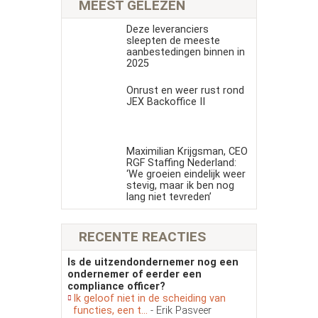
MEEST GELEZEN
Deze leveranciers
sleepten de meeste
aanbestedingen binnen in
2025
Onrust en weer rust rond
JEX Backoffice II
Maximilian Krijgsman, CEO
RGF Staffing Nederland:
‘We groeien eindelijk weer
stevig, maar ik ben nog
lang niet tevreden’
RECENTE REACTIES
Is de uitzendondernemer nog een
ondernemer of eerder een
compliance officer?
Ik geloof niet in de scheiding van
functies, een t...
- Erik Pasveer