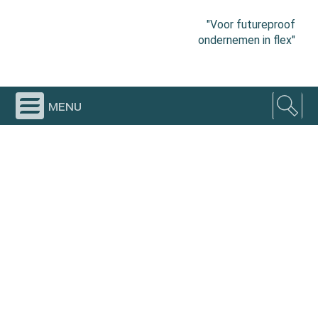
"Voor futureproof
ondernemen in flex"
menu