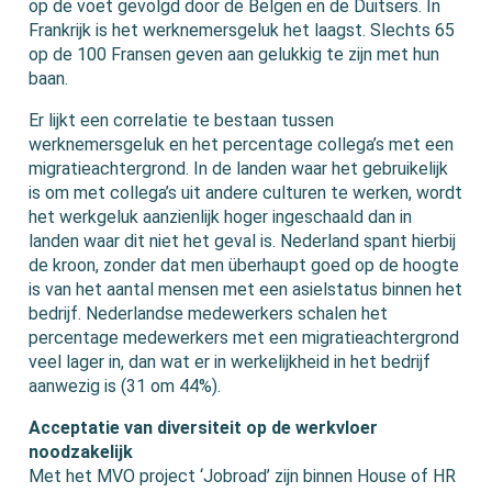
op de voet gevolgd door de Belgen en de Duitsers. In
Frankrijk is het werknemersgeluk het laagst. Slechts 65
op de 100 Fransen geven aan gelukkig te zijn met hun
baan.
Er lijkt een correlatie te bestaan tussen
werknemersgeluk en het percentage collega’s met een
migratieachtergrond. In de landen waar het gebruikelijk
is om met collega’s uit andere culturen te werken, wordt
het werkgeluk aanzienlijk hoger ingeschaald dan in
landen waar dit niet het geval is. Nederland spant hierbij
de kroon, zonder dat men überhaupt goed op de hoogte
is van het aantal mensen met een asielstatus binnen het
bedrijf. Nederlandse medewerkers schalen het
percentage medewerkers met een migratieachtergrond
veel lager in, dan wat er in werkelijkheid in het bedrijf
aanwezig is (31 om 44%).
Acceptatie van diversiteit op de werkvloer
noodzakelijk
Met het MVO project ‘Jobroad’ zijn binnen House of HR