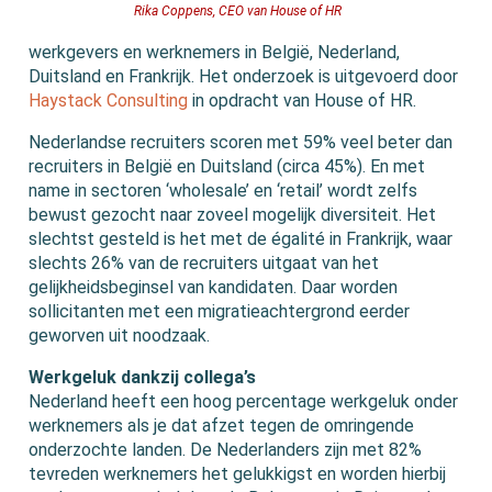
Rika Coppens, CEO van House of HR
werkgevers en werknemers in België, Nederland,
Duitsland en Frankrijk. Het onderzoek is uitgevoerd door
Haystack Consulting
in opdracht van House of HR.
Nederlandse recruiters scoren met 59% veel beter dan
recruiters in België en Duitsland (circa 45%). En met
name in sectoren ‘wholesale’ en ‘retail’ wordt zelfs
bewust gezocht naar zoveel mogelijk diversiteit. Het
slechtst gesteld is het met de égalité in Frankrijk, waar
slechts 26% van de recruiters uitgaat van het
gelijkheidsbeginsel van kandidaten. Daar worden
sollicitanten met een migratieachtergrond eerder
geworven uit noodzaak.
Werkgeluk dankzij collega’s
Nederland heeft een hoog percentage werkgeluk onder
werknemers als je dat afzet tegen de omringende
onderzochte landen. De Nederlanders zijn met 82%
tevreden werknemers het gelukkigst en worden hierbij