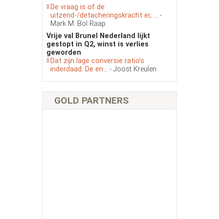
De vraag is of de
uitzend-/detacheringskracht er, ...
-
Mark M. Bol Raap
Vrije val Brunel Nederland lijkt
gestopt in Q2, winst is verlies
geworden
Dat zijn lage conversie ratio’s
inderdaad. De en...
- Joost Kreulen
GOLD PARTNERS