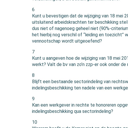
6
Kunt u bevestigen dat de wijziging van 18 mei 
uitsluitend arbeidskrachten ter beschikking stel
dus niet of nagenoeg geheel niet (90%-criterium
het hierbij nog verschil of “leiding en toezicht”
vennootschap wordt uitgeoefend?
7
Kunt u aangeven hoe de wijziging van 18 mei 201
werkt? Valt de bv van zo’n zzp-er ook onder de r
8
Blijft een bestaande sectorindeling van recht
indelingsbeschikking ten nadele van een werkge
9
Kan een werkgever in rechte te honoreren opg
indelingsbeschikking qua sectorindeling?
10