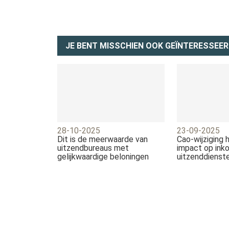
JE BENT MISSCHIEN OOK GEÏNTERESSEER
28-10-2025
23-09-2025
Dit is de meerwaarde van
Cao-wijziging 
uitzendbureaus met
impact op ink
gelijkwaardige beloningen
uitzenddienst