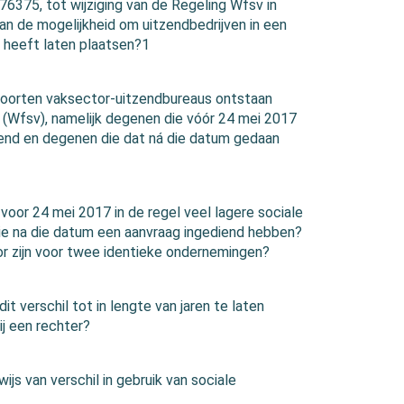
375, tot wijziging van de Regeling Wfsv in
an de mogelijkheid om uitzendbedrijven in een
” heeft laten plaatsen?1
soorten vaksector-uitzendbureaus ontstaan
n (Wfsv), namelijk degenen die vóór 24 mei 2017
iend en degenen die dat ná die datum gedaan
oor 24 mei 2017 in de regel veel lagere sociale
ie na die datum een aanvraag ingediend hebben?
or zijn voor twee identieke ondernemingen?
t verschil tot in lengte van jaren te laten
j een rechter?
js van verschil in gebruik van sociale