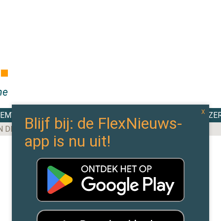
DEMY
TOP 100
EXPERTS
CAO WIJZE
N DE MEESTE AANBESTEDINGEN BINNEN IN 2025