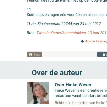
Waarom heeft u de Kamer niet op de hoogte geste
11
Kunt u deze vragen één voor één en binnen de r
1] zie: Staatscourant 29244 van 24 mei 2017
Bron:
Tweede Kamer/kamerstukken, 13 juni 201
Minister Asscher
Print
Over de auteur
Over Hinke Wever
Hinke Wever is een creatieve v
redacteur vanaf de start betro
Bekijk alle berichten van Hinke