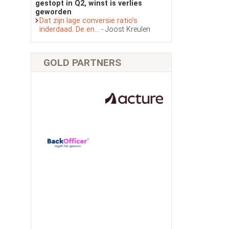
gestopt in Q2, winst is verlies
geworden
Dat zijn lage conversie ratio’s
inderdaad. De en...
- Joost Kreulen
GOLD PARTNERS