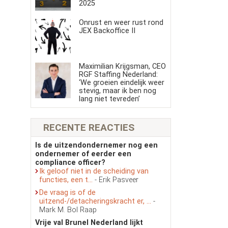
2025
Onrust en weer rust rond
JEX Backoffice II
Maximilian Krijgsman, CEO
RGF Staffing Nederland:
‘We groeien eindelijk weer
stevig, maar ik ben nog
lang niet tevreden’
RECENTE REACTIES
Is de uitzendondernemer nog een
ondernemer of eerder een
compliance officer?
Ik geloof niet in de scheiding van
functies, een t...
- Erik Pasveer
De vraag is of de
uitzend-/detacheringskracht er, ...
-
Mark M. Bol Raap
Vrije val Brunel Nederland lijkt