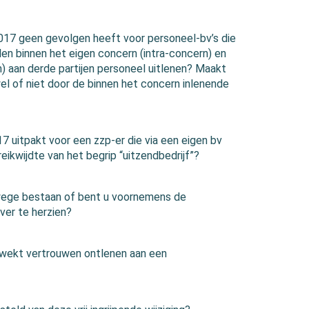
2017 geen gevolgen heeft voor personeel-bv’s die
len binnen het eigen concern (intra-concern) en
) aan derde partijen personeel uitlenen? Maakt
 wel of niet door de binnen het concern inlenende
7 uitpakt voor een zzp-er die via een eigen bv
eikwijdte van het begrip “uitzendbedrijf”?
swege bestaan of bent u voornemens de
ver te herzien?
ewekt vertrouwen ontlenen aan een