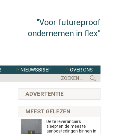
"Voor futureproof
ondernemen in flex"
R
NIEUWSBRIEF
OVER ONS
ADVERTENTIE
MEEST GELEZEN
Deze leveranciers
sleepten de meeste
aanbestedingen binnen in