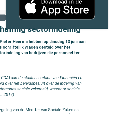
affing sectorindeling
ieter Heerma hebben op dinsdag 13 juni aan
 schriftelijk vragen gesteld over het
torindeling van bedrijven die personeel ter
CDA) aan de staatssecretaris van Financiën en
d over het beleidsbesluit over de indeling van
ctorcodes sociale zekerheid, waardoor sociale
ni 2017)
Regeling van de Minister van Sociale Zaken en