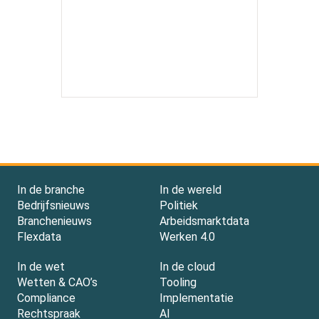
In de branche
In de wereld
Bedrijfsnieuws
Politiek
Branchenieuws
Arbeidsmarktdata
Flexdata
Werken 4.0
In de wet
In de cloud
Wetten & CAO’s
Tooling
Compliance
Implementatie
Rechtspraak
AI