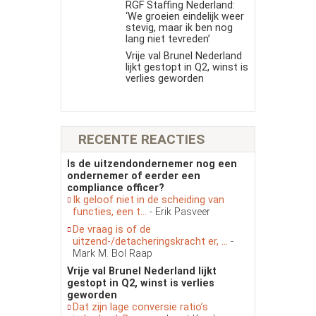
RGF Staffing Nederland:
‘We groeien eindelijk weer
stevig, maar ik ben nog
lang niet tevreden’
Vrije val Brunel Nederland
lijkt gestopt in Q2, winst is
verlies geworden
RECENTE REACTIES
Is de uitzendondernemer nog een
ondernemer of eerder een
compliance officer?
Ik geloof niet in de scheiding van
functies, een t...
- Erik Pasveer
De vraag is of de
uitzend-/detacheringskracht er, ...
-
Mark M. Bol Raap
Vrije val Brunel Nederland lijkt
gestopt in Q2, winst is verlies
geworden
Dat zijn lage conversie ratio’s