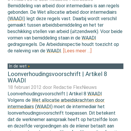
Bemiddeling van arbeid door intermediairs is aan regels
gebonden. De Wet allocatie arbeid door intermediairs
(
WAADI
) legt deze regels vast. Daarbij wordt verschil
gemaakt tussen arbeidsbemiddeling en het ter
beschikking stellen van arbeid (uitzendwerk). Voor beide
vormen van bemiddeling staan in de
WAADI
gedragsregels. De Arbeidsinspectie houdt toezicht op
de naleving van de
WAADI
.
[Lees meer …]
In de wet
Loonverhoudingsvoorschrift | Artikel 8
WAADI
18 februari 2012 door
Redactie FlexNieuws
Loonverhoudingsvoorschrift | Artikel 8
WAADI
Volgens de
Wet allocatie arbeidskrachten door
intermediairs
(
WAADI
) moet de intermediair het
loonverhoudingsvoorschrift toepassen. Dit betekent
dat de werknemer aanspraak heeft op hetzelfde loon
en dezelfde vergoedingen als de inlener betaalt aan