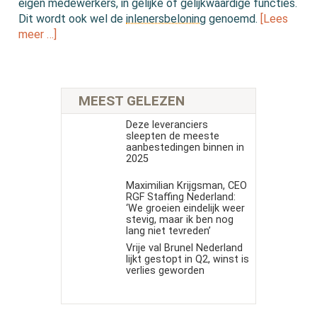
eigen medewerkers, in gelijke of gelijkwaardige functies.
Dit wordt ook wel de
inlenersbeloning
genoemd.
[Lees
meer …]
MEEST GELEZEN
Deze leveranciers
sleepten de meeste
aanbestedingen binnen in
2025
Maximilian Krijgsman, CEO
RGF Staffing Nederland:
‘We groeien eindelijk weer
stevig, maar ik ben nog
lang niet tevreden’
Vrije val Brunel Nederland
lijkt gestopt in Q2, winst is
verlies geworden