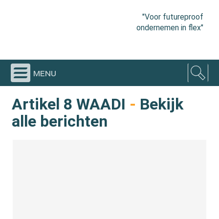
"Voor futureproof
ondernemen in flex"
menu
Artikel 8 WAADI
-
Bekijk
alle berichten