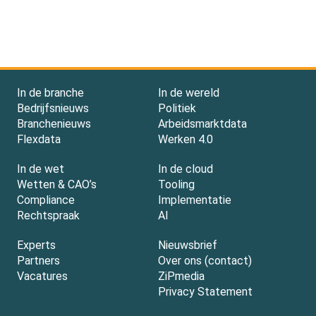
In de branche
In de wereld
Bedrijfsnieuws
Politiek
Branchenieuws
Arbeidsmarktdata
Flexdata
Werken 4.0
In de wet
In de cloud
Wetten & CAO’s
Tooling
Compliance
Implementatie
Rechtspraak
AI
Experts
Nieuwsbrief
Partners
Over ons (contact)
Vacatures
ZiPmedia
Privacy Statement