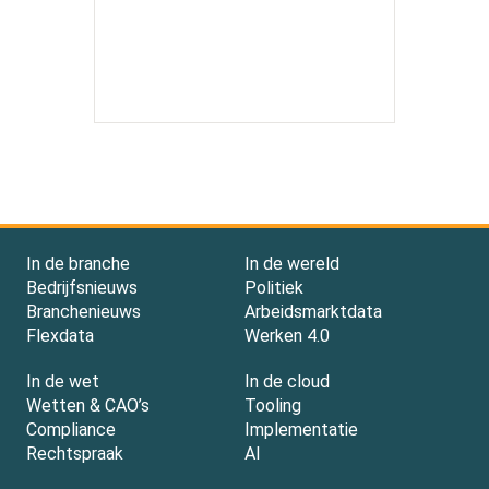
In de branche
In de wereld
Bedrijfsnieuws
Politiek
Branchenieuws
Arbeidsmarktdata
Flexdata
Werken 4.0
In de wet
In de cloud
Wetten & CAO’s
Tooling
Compliance
Implementatie
Rechtspraak
AI