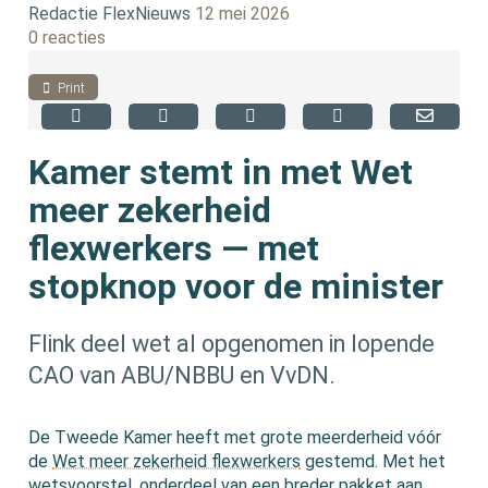
Redactie FlexNieuws
12 mei 2026
0 reacties
Print
Kamer stemt in met Wet
meer zekerheid
flexwerkers — met
stopknop voor de minister
Flink deel wet al opgenomen in lopende
CAO van ABU/NBBU en VvDN.
De Tweede Kamer heeft met grote meerderheid vóór
de
Wet meer zekerheid flexwerkers
gestemd. Met het
wetsvoorstel, onderdeel van een breder pakket aan