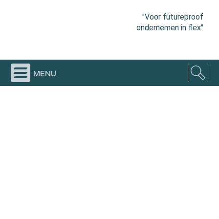
"Voor futureproof
ondernemen in flex"
menu