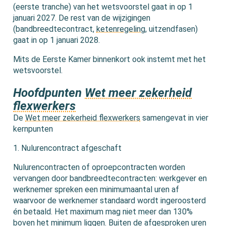
(eerste tranche) van het wetsvoorstel gaat in op 1
januari 2027. De rest van de wijzigingen
(bandbreedtecontract,
ketenregeling
, uitzendfasen)
gaat in op 1 januari 2028.
Mits de Eerste Kamer binnenkort ook instemt met het
wetsvoorstel.
Hoofdpunten
Wet meer zekerheid
flexwerkers
De
Wet meer zekerheid flexwerkers
samengevat in vier
kernpunten
1. Nulurencontract afgeschaft
Nulurencontracten of oproepcontracten worden
vervangen door bandbreedtecontracten: werkgever en
werknemer spreken een minimumaantal uren af
waarvoor de werknemer standaard wordt ingeroosterd
én betaald. Het maximum mag niet meer dan 130%
boven het minimum liggen. Buiten de afgesproken uren