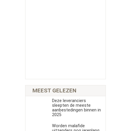
MEEST GELEZEN
Deze leveranciers
sleepten de meeste
aanbestedingen binnen in
2025
Worden malafide
uitzenders nog jarenlang