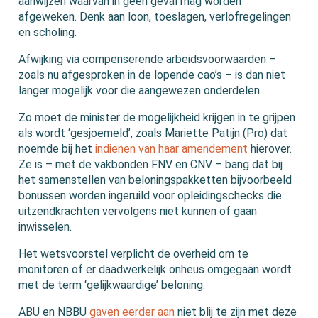
aanwijzen waarvan in geen geval mag worden
afgeweken. Denk aan loon, toeslagen, verlofregelingen
en scholing.
Afwijking via compenserende arbeidsvoorwaarden –
zoals nu afgesproken in de lopende cao’s – is dan niet
langer mogelijk voor die aangewezen onderdelen.
Zo moet de minister de mogelijkheid krijgen in te grijpen
als wordt ‘gesjoemeld’, zoals Mariette Patijn (Pro) dat
noemde bij het
indienen van haar amendement
hierover.
Ze is – met de vakbonden FNV en CNV – bang dat bij
het samenstellen van beloningspakketten bijvoorbeeld
bonussen worden ingeruild voor opleidingschecks die
uitzendkrachten vervolgens niet kunnen of gaan
inwisselen.
Het wetsvoorstel verplicht de overheid om te
monitoren of er daadwerkelijk onheus omgegaan wordt
met de term ‘gelijkwaardige’ beloning.
ABU en NBBU
gaven eerder aan
niet blij te zijn met deze