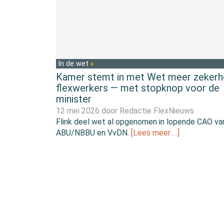
In de wet
Kamer stemt in met Wet meer zekerh
flexwerkers — met stopknop voor de
minister
12 mei 2026 door
Redactie FlexNieuws
Flink deel wet al opgenomen in lopende CAO va
ABU/NBBU en VvDN.
[Lees meer …]