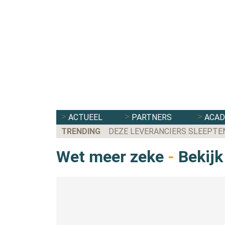
ACTUEEL
PARTNERS
ACA
TRENDING
DEZE LEVERANCIERS SLEEPTE
Wet meer zeke
-
Bekijk 