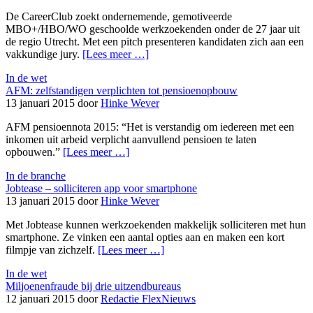
De CareerClub zoekt ondernemende, gemotiveerde
MBO+/HBO/WO geschoolde werkzoekenden onder de 27 jaar uit
de regio Utrecht. Met een pitch presenteren kandidaten zich aan een
vakkundige jury.
[Lees meer …]
In de wet
AFM: zelfstandigen verplichten tot pensioenopbouw
13 januari 2015 door
Hinke Wever
AFM pensioennota 2015: “Het is verstandig om iedereen met een
inkomen uit arbeid verplicht aanvullend pensioen te laten
opbouwen.”
[Lees meer …]
In de branche
Jobtease – solliciteren app voor smartphone
13 januari 2015 door
Hinke Wever
Met Jobtease kunnen werkzoekenden makkelijk solliciteren met hun
smartphone. Ze vinken een aantal opties aan en maken een kort
filmpje van zichzelf.
[Lees meer …]
In de wet
Miljoenenfraude bij drie uitzendbureaus
12 januari 2015 door
Redactie FlexNieuws