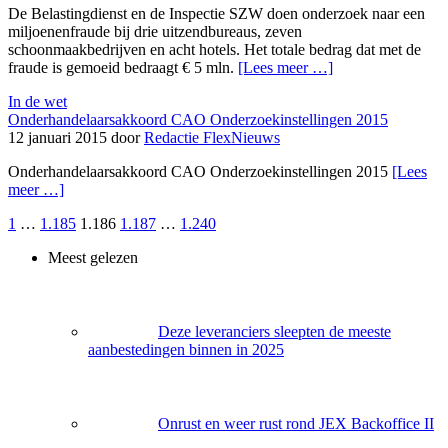
De Belastingdienst en de Inspectie SZW doen onderzoek naar een
miljoenenfraude bij drie uitzendbureaus, zeven
schoonmaakbedrijven en acht hotels. Het totale bedrag dat met de
fraude is gemoeid bedraagt € 5 mln.
[Lees meer …]
In de wet
Onderhandelaarsakkoord CAO Onderzoekinstellingen 2015
12 januari 2015 door
Redactie FlexNieuws
Onderhandelaarsakkoord CAO Onderzoekinstellingen 2015
[Lees
meer …]
1
…
1.185
1.186
1.187
…
1.240
Meest gelezen
Deze leveranciers sleepten de meeste
aanbestedingen binnen in 2025
Onrust en weer rust rond JEX Backoffice II