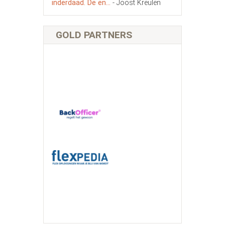
inderdaad. De en...
- Joost Kreulen
GOLD PARTNERS