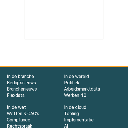
In de branche
In de wereld
Bedrijfsnieuws
Politiek
Branchenieuws
Arbeidsmarktdata
Flexdata
Werken 4.0
In de wet
In de cloud
Wetten & CAO’s
Tooling
Compliance
Implementatie
Rechtspraak
AI