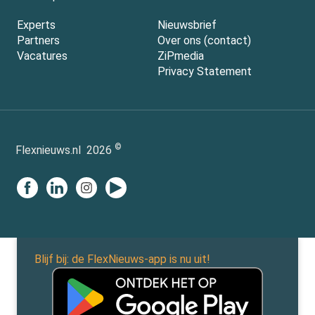
Experts
Nieuwsbrief
Partners
Over ons (contact)
Vacatures
ZiPmedia
Privacy Statement
©
Flexnieuws.nl
2026
Blijf bij: de FlexNieuws-app is nu uit!