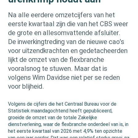
Na alle eerdere omzetcijfers van het
eerste kwartaal zijn die van het CBS weer
de grote en allesomvattende afsluiter.
De inwerkingtreding van de nieuwe cao’s
voor uitzendkrachten en gedetacheerden
lijkt de omzet van de flexbranche
vooralsnog te stuwen. Maar dat is
volgens Wim Davidse niet per se reden
voor blijheid.
Volgens de cijfers die het Centraal Bureau voor de
Statistiek maandagochtend heeft gepubliceerd,
groeide de omzet van de totale Zakelijke
dienstverlening, waar de flexbranche onderdeel van is, in
het eerste kwartaal van 2026 met 4,9% ten opzichte
van een jaar eerder. Dat was een relatief sterke groei, na