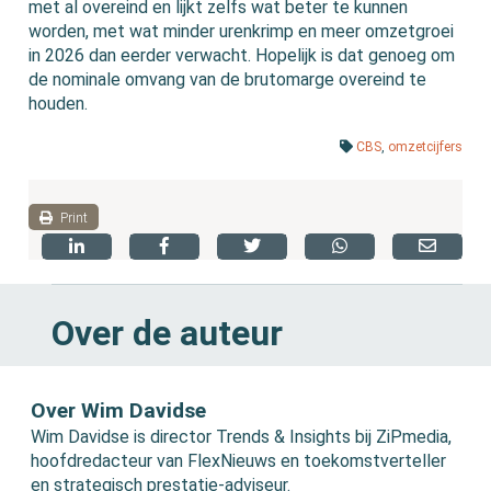
met al overeind en lijkt zelfs wat beter te kunnen
worden, met wat minder urenkrimp en meer omzetgroei
in 2026 dan eerder verwacht. Hopelijk is dat genoeg om
de nominale omvang van de brutomarge overeind te
houden.
CBS
,
omzetcijfers
Print
Over de auteur
Over Wim Davidse
Wim Davidse is director Trends & Insights bij ZiPmedia,
hoofdredacteur van FlexNieuws en toekomstverteller
en strategisch prestatie-adviseur.