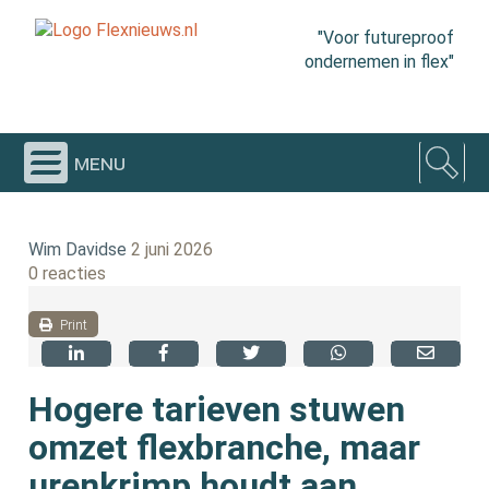
"Voor futureproof
ondernemen in flex"
menu
Wim Davidse
2 juni 2026
0 reacties
Print
Hogere tarieven stuwen
omzet flexbranche, maar
urenkrimp houdt aan