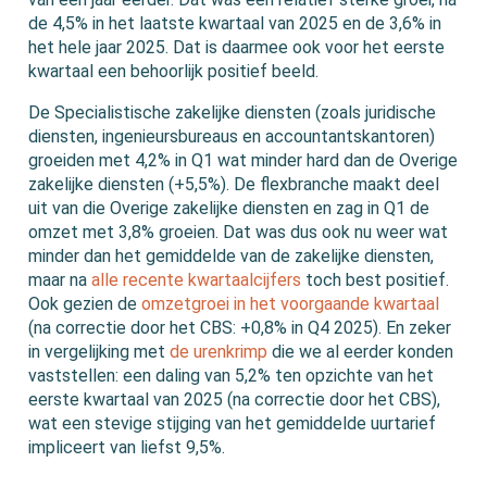
de 4,5% in het laatste kwartaal van 2025 en de 3,6% in
het hele jaar 2025. Dat is daarmee ook voor het eerste
kwartaal een behoorlijk positief beeld.
De Specialistische zakelijke diensten (zoals juridische
diensten, ingenieursbureaus en accountantskantoren)
groeiden met 4,2% in Q1 wat minder hard dan de Overige
zakelijke diensten (+5,5%). De flexbranche maakt deel
uit van die Overige zakelijke diensten en zag in Q1 de
omzet met 3,8% groeien. Dat was dus ook nu weer wat
minder dan het gemiddelde van de zakelijke diensten,
maar na
alle recente kwartaalcijfers
toch best positief.
Ook gezien de
omzetgroei in het voorgaande kwartaal
(na correctie door het CBS: +0,8% in Q4 2025). En zeker
in vergelijking met
de urenkrimp
die we al eerder konden
vaststellen: een daling van 5,2% ten opzichte van het
eerste kwartaal van 2025 (na correctie door het CBS),
wat een stevige stijging van het gemiddelde uurtarief
impliceert van liefst 9,5%.