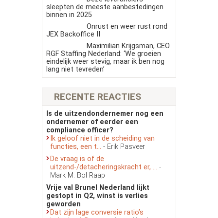
sleepten de meeste aanbestedingen
binnen in 2025
Onrust en weer rust rond
JEX Backoffice II
Maximilian Krijgsman, CEO
RGF Staffing Nederland: ‘We groeien
eindelijk weer stevig, maar ik ben nog
lang niet tevreden’
RECENTE REACTIES
Is de uitzendondernemer nog een
ondernemer of eerder een
compliance officer?
Ik geloof niet in de scheiding van
functies, een t...
- Erik Pasveer
De vraag is of de
uitzend-/detacheringskracht er, ...
-
Mark M. Bol Raap
Vrije val Brunel Nederland lijkt
gestopt in Q2, winst is verlies
geworden
Dat zijn lage conversie ratio’s