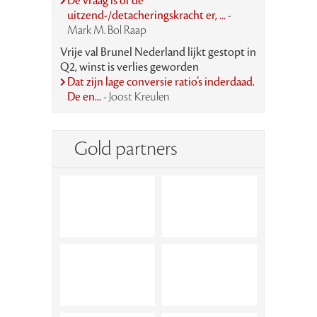
De vraag is of de
uitzend-/detacheringskracht er, ...
-
Mark M. Bol Raap
Vrije val Brunel Nederland lijkt gestopt in
Q2, winst is verlies geworden
Dat zijn lage conversie ratio’s inderdaad.
De en...
- Joost Kreulen
Gold partners