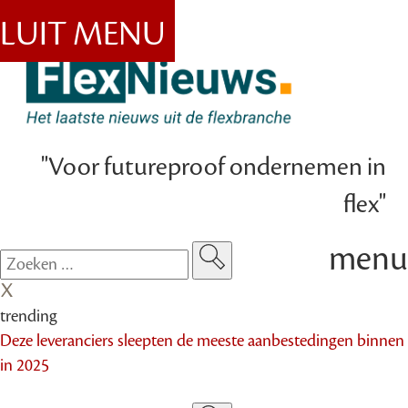
SLUIT MENU
"Voor futureproof ondernemen in
flex"
menu
trending
Deze leveranciers sleepten de meeste aanbestedingen binnen
in 2025