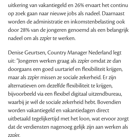
uitkering van vakantiegeld en 26% ervaart het continu
op zoek gaan naar nieuwe jobs als nadeel. Daarnaast
worden de administratie en inkomstenbelasting ook
door 28% van de jongeren genoemd als een belangrijk
nadeel om als zzp’er te werken.
Denise Geurtsen, Country Manager Nederland legt
uit: “Jongeren werken graag als zzp’er omdat ze dan
doorgaans een goed uurtarief en flexibiliteit krijgen,
maar als zzp’er missen ze sociale zekerheid. Er zijn
alternatieven om dezelfde flexibiliteit te krijgen,
bijvoorbeeld via een flexibel digitaal uitzendbureau,
waarbij je wél de sociale zekerheid hebt. Bovendien
worden vakantiegeld en vakantiedagen direct
uitbetaald tegelijkertijd met het loon, wat ervoor zorgt
dat de verdiensten nagenoeg gelijk zijn aan werken als
zzp’er.