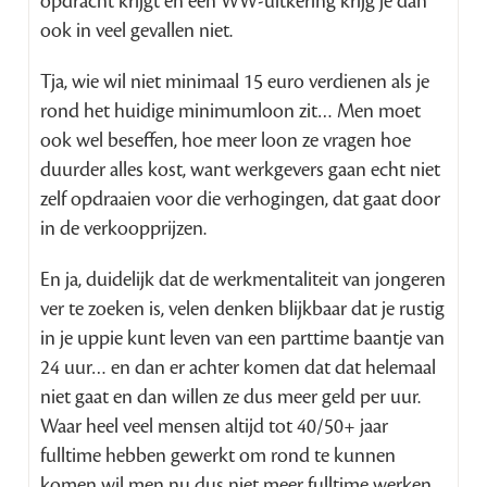
opdracht krijgt en een WW-uitkering krijg je dan
ook in veel gevallen niet.
Tja, wie wil niet minimaal 15 euro verdienen als je
rond het huidige minimumloon zit… Men moet
ook wel beseffen, hoe meer loon ze vragen hoe
duurder alles kost, want werkgevers gaan echt niet
zelf opdraaien voor die verhogingen, dat gaat door
in de verkoopprijzen.
En ja, duidelijk dat de werkmentaliteit van jongeren
ver te zoeken is, velen denken blijkbaar dat je rustig
in je uppie kunt leven van een parttime baantje van
24 uur… en dan er achter komen dat dat helemaal
niet gaat en dan willen ze dus meer geld per uur.
Waar heel veel mensen altijd tot 40/50+ jaar
fulltime hebben gewerkt om rond te kunnen
komen wil men nu dus niet meer fulltime werken