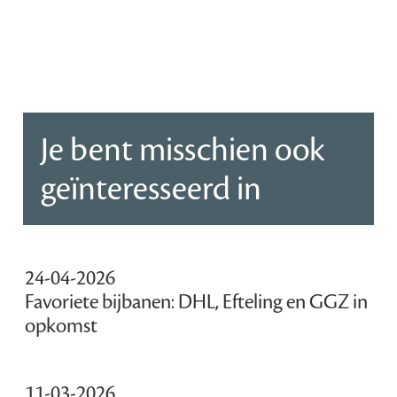
Je bent misschien ook
geïnteresseerd in
24-04-2026
Favoriete bijbanen: DHL, Efteling en GGZ in
opkomst
11-03-2026