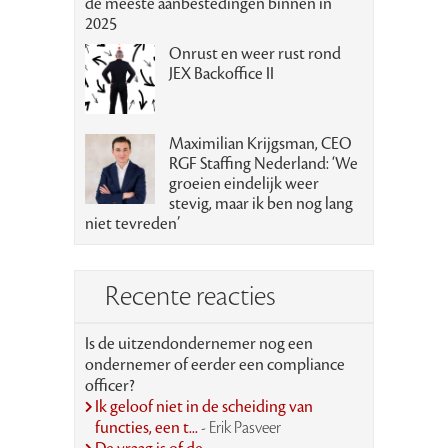
de meeste aanbestedingen binnen in
2025
Onrust en weer rust rond
JEX Backoffice II
Maximilian Krijgsman, CEO
RGF Staffing Nederland: ‘We
groeien eindelijk weer
stevig, maar ik ben nog lang
niet tevreden’
Recente reacties
Is de uitzendondernemer nog een
ondernemer of eerder een compliance
officer?
Ik geloof niet in de scheiding van
functies, een t...
- Erik Pasveer