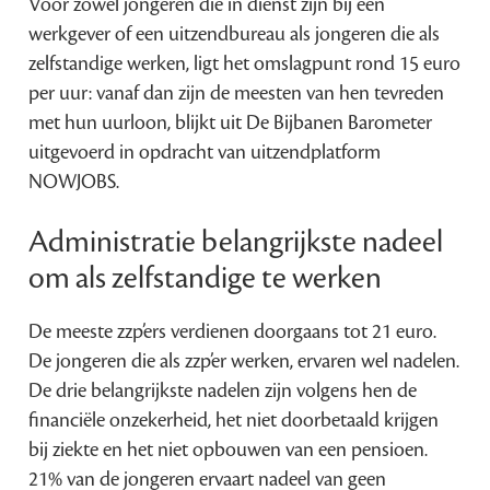
Voor zowel jongeren die in dienst zijn bij een
werkgever of een uitzendbureau als jongeren die als
zelfstandige werken, ligt het omslagpunt rond 15 euro
per uur: vanaf dan zijn de meesten van hen tevreden
met hun uurloon, blijkt uit De Bijbanen Barometer
uitgevoerd in opdracht van uitzendplatform
NOWJOBS.
Administratie belangrijkste nadeel
om als zelfstandige te werken
De meeste zzp’ers verdienen doorgaans tot 21 euro.
De jongeren die als zzp’er werken, ervaren wel nadelen.
De drie belangrijkste nadelen zijn volgens hen de
financiële onzekerheid, het niet doorbetaald krijgen
bij ziekte en het niet opbouwen van een pensioen.
21% van de jongeren ervaart nadeel van geen