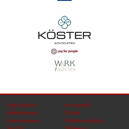
In de branche
In de wereld
Bedrijfsnieuws
Politiek
Branchenieuws
Arbeidsmarktdata
Flexdata
Werken 4.0