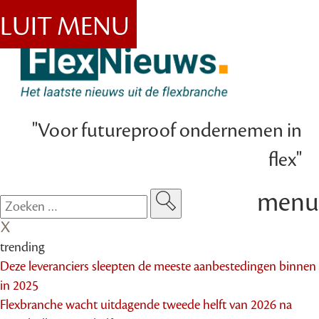
SLUIT MENU
"Voor futureproof ondernemen in
flex"
menu
trending
Deze leveranciers sleepten de meeste aanbestedingen binnen
in 2025
Flexbranche wacht uitdagende tweede helft van 2026 na