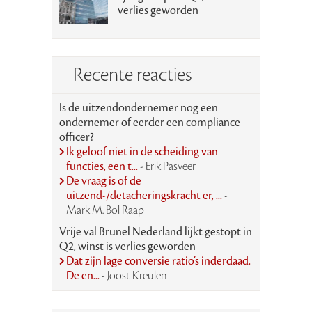
verlies geworden
Recente reacties
Is de uitzendondernemer nog een
ondernemer of eerder een compliance
officer?
Ik geloof niet in de scheiding van
functies, een t...
- Erik Pasveer
De vraag is of de
uitzend-/detacheringskracht er, ...
-
Mark M. Bol Raap
Vrije val Brunel Nederland lijkt gestopt in
Q2, winst is verlies geworden
Dat zijn lage conversie ratio’s inderdaad.
De en...
- Joost Kreulen