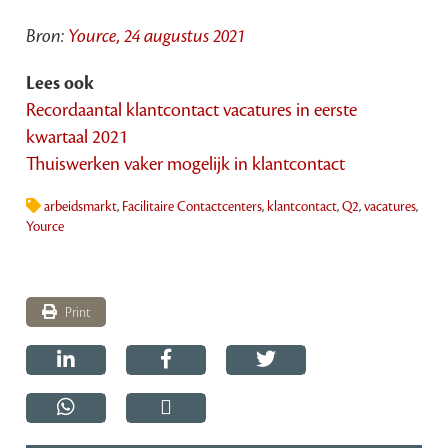
Bron:
Yource, 24 augustus 2021
Lees ook
Recordaantal klantcontact vacatures in eerste
kwartaal 2021
Thuiswerken vaker mogelijk in klantcontact
arbeidsmarkt
,
Facilitaire Contactcenters
,
klantcontact
,
Q2
,
vacatures
,
Yource
Print