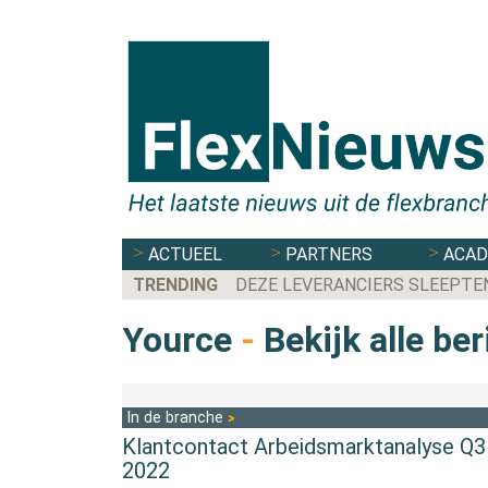
ACTUEEL
PARTNERS
ACA
TRENDING
DEZE LEVERANCIERS SLEEPTE
Yource
-
Bekijk alle be
In de branche
Klantcontact Arbeidsmarktanalyse Q3
2022