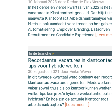
10 februari 2023 door
Redactie FlexNieuws
In het derde en vierde kwartaal van 2022 is het 
vacatures in Klantcontact gedaald. Dat blijkt ui
nieuwste Klantcontact Arbeidsmarktanalyse va
Hierin is ook aandacht voor trends op het gebie
Automatisering, Employer Branding, Datadriven
Recruitment en Candidate Experience
[Lees me
In de branche
Recordaantal vacatures in klantconta
tips voor hybride werken
30 augustus 2021 door
Hinke Wever
In dit tweede kwartaal werd opnieuw een recor
klantcontactvacatures gemeten. Medewerkers 
vaker zowel thuis als op kantoor kunnen werken
welke tips kun je zo’n hybride werksituatie opti
inrichten? En hoe zijn de actuele klantcontact
arbeidsmarktcijfers?
[Lees meer …]