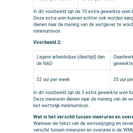
In dit voorbeeld zijn de 10 extra gewerkte ure
Deze extra uren kunnen echter ook worden aan
dienen naar de mening van de wetgever te word
minimumloon.
Voorbeeld 2:
Lagere arbeidsduur (deeltijd) dan
Daadwerk
de NAD
gewerkte
32 uur per week
35 uur p
In dit voorbeeld zijn de 3 extra gewerkte uren
Deze meeruren dienen naar de mening van de 
het wettelijk minimumloon.
Wat is het verschil tussen meeruren en over
Wanneer de tekst van de wetswijziging en teven
verschil tussen meeruren en overuren in de WML