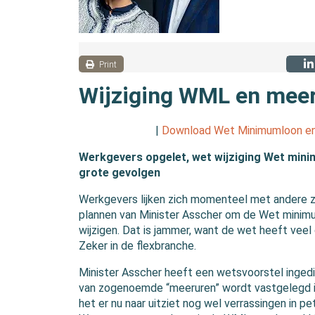
Print
Wijziging WML en mee
|
Download Wet Minimumloon en
Werkgevers opgelet, wet wijziging Wet min
grote gevolgen
Werkgevers lijken zich momenteel met andere 
plannen van Minister Asscher om de Wet minim
wijzigen. Dat is jammer, want de wet heeft ve
Zeker in de flexbranche.
Minister Asscher heeft een wetsvoorstel ingedi
van zogenoemde “meeruren” wordt vastgelegd i
het er nu naar uitziet nog wel verrassingen in pe