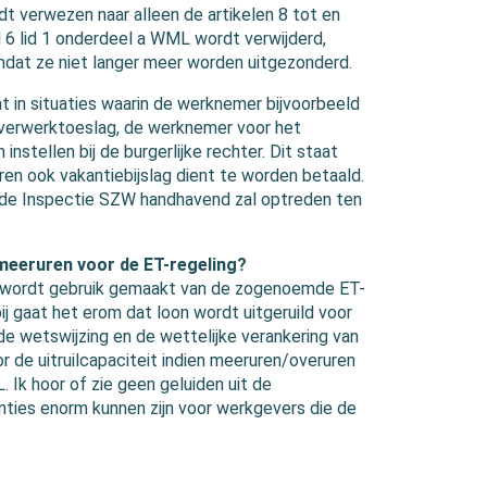
dt verwezen naar alleen de artikelen 8 tot en
 6 lid 1 onderdeel a WML wordt verwijderd,
mdat ze niet langer meer worden uitgezonderd.
 in situaties waarin de werknemer bijvoorbeeld
overwerktoeslag, de werknemer voor het
stellen bij de burgerlijke rechter. Dit staat
en ook vakantiebijslag dient te worden betaald.
f de Inspectie SZW handhavend zal optreden ten
 meeruren voor de ET-regeling?
, wordt gebruik gemaakt van de zogenoemde ET-
rbij gaat het erom dat loon wordt uitgeruild voor
 de wetswijzing en de wettelijke verankering van
 de uitruilcapaciteit indien meeruren/overuren
 Ik hoor of zie geen geluiden uit de
nties enorm kunnen zijn voor werkgevers die de