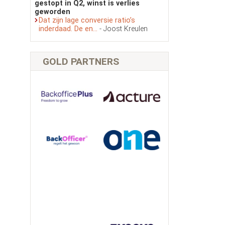
gestopt in Q2, winst is verlies
geworden
Dat zijn lage conversie ratio’s
inderdaad. De en...
- Joost Kreulen
GOLD PARTNERS