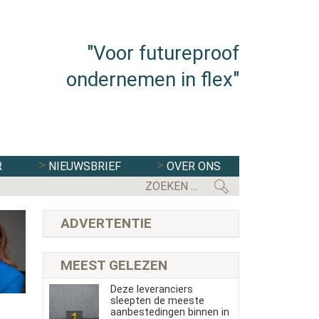
"Voor futureproof
ondernemen in flex"
R
NIEUWSBRIEF
OVER ONS
ADVERTENTIE
MEEST GELEZEN
Deze leveranciers
sleepten de meeste
aanbestedingen binnen in