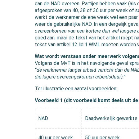
dan de NAD overeen. Partijen hebben vaak (als 
afgesproken van 40, 38 of 36 uur per week of s
werkt de werknemer de ene week wel een paar 
weer de gebruikelijke NAD. In een dergelijk geva
overeenkomen van een kortere dan wel langere 
goed aan, maar de tekst van het artikel roept n
tekst van artikel 12 lid 1 WML moeten worden ve
Wat wordt verstaan onder meerwerk volgens
Volgens de MvT is in het navolgende geval spr
“de werknemer langer arbeid verricht dan de NAD 
die lagere overeengekomen arbeidsduur).”
Ter illustratie een aantal voorbeelden:
Voorbeeld 1 (dit voorbeeld komt deels uit de
NAD
Daadwerkelijk gewerkte 
40 uur per week
50 uur per week