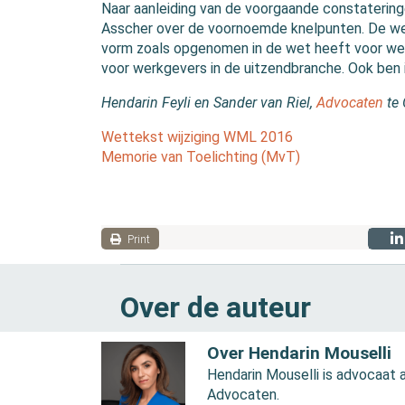
Naar aanleiding van de voorgaande constateringe
Asscher over de voornoemde knelpunten. De wett
vorm zoals opgenomen in de wet heeft voor wer
voor werkgevers in de uitzendbranche. Ook be
Hendarin Feyli en Sander van Riel,
Advocaten
te 
Wettekst wijziging WML 2016
Memorie van Toelichting (MvT)
Print
Over de auteur
Over Hendarin Mouselli
Hendarin Mouselli is advocaat
Advocaten.