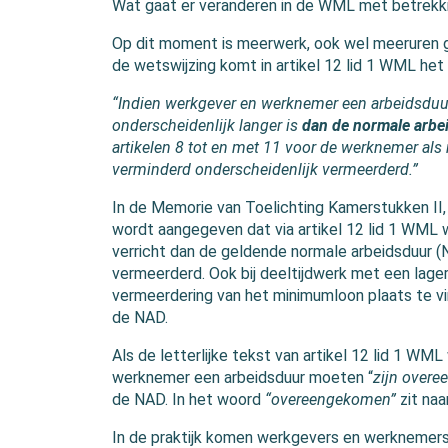
Wat gaat er veranderen in de WML met betrekk
Op dit moment is meerwerk, ook wel meeruren 
de wetswijzing komt in artikel 12 lid 1 WML het
“Indien werkgever en werknemer een arbeidsduu
onderscheidenlijk langer is
dan de normale arbe
artikelen 8 tot en met 11 voor de werknemer al
verminderd onderscheidenlijk vermeerderd.”
In de Memorie van Toelichting Kamerstukken II, 3
wordt aangegeven dat via artikel 12 lid 1 WML 
verricht dan de geldende normale arbeidsduur 
vermeerderd. Ook bij deeltijdwerk met een lage
vermeerdering van het minimumloon plaats te vi
de NAD.
Als de letterlijke tekst van artikel 12 lid 1 WM
werknemer een arbeidsduur moeten “
zijn over
de NAD. In het woord
“overeengekomen”
zit naa
In de praktijk komen werkgevers en werknemers n