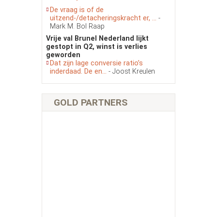
De vraag is of de
uitzend-/detacheringskracht er, ...
-
Mark M. Bol Raap
Vrije val Brunel Nederland lijkt
gestopt in Q2, winst is verlies
geworden
Dat zijn lage conversie ratio’s
inderdaad. De en...
- Joost Kreulen
GOLD PARTNERS