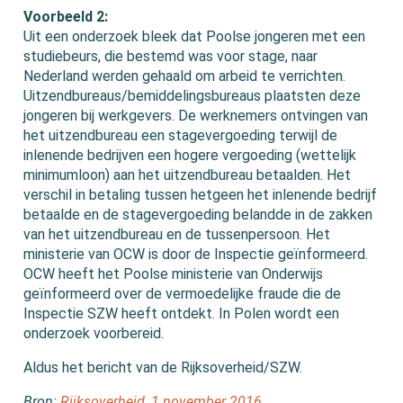
Voorbeeld 2:
Uit een onderzoek bleek dat Poolse jongeren met een
studiebeurs, die bestemd was voor stage, naar
Nederland werden gehaald om arbeid te verrichten.
Uitzendbureaus/bemiddelingsbureaus plaatsten deze
jongeren bij werkgevers. De werknemers ontvingen van
het uitzendbureau een stagevergoeding terwijl de
inlenende bedrijven een hogere vergoeding (wettelijk
minimumloon) aan het uitzendbureau betaalden. Het
verschil in betaling tussen hetgeen het inlenende bedrijf
betaalde en de stagevergoeding belandde in de zakken
van het uitzendbureau en de tussenpersoon. Het
ministerie van OCW is door de Inspectie geïnformeerd.
OCW heeft het Poolse ministerie van Onderwijs
geïnformeerd over de vermoedelijke fraude die de
Inspectie SZW heeft ontdekt. In Polen wordt een
onderzoek voorbereid.
Aldus het bericht van de Rijksoverheid/SZW.
Bron:
Rijksoverheid, 1 november 2016