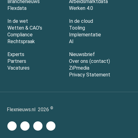
Branchenieuws
Arbeidsmarktdata
Flexdata
Werken 4.0
In de wet
In de cloud
Wetten & CAO’s
Tooling
Compliance
Implementatie
Rechtspraak
AI
Experts
Nieuwsbrief
Partners
Over ons (contact)
Vacatures
ZiPmedia
Privacy Statement
©
Flexnieuws.nl
2026