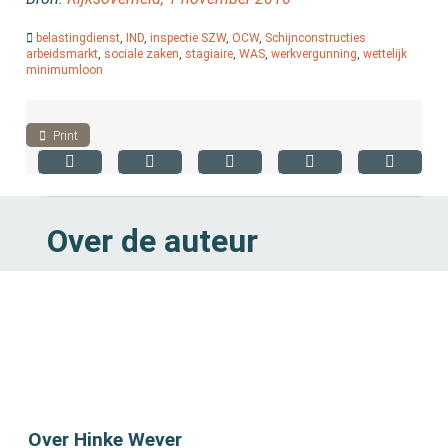
belastingdienst
,
IND
,
inspectie SZW
,
OCW
,
Schijnconstructies
arbeidsmarkt
,
sociale zaken
,
stagiaire
,
WAS
,
werkvergunning
,
wettelijk
minimumloon
Print
Over de auteur
Over Hinke Wever