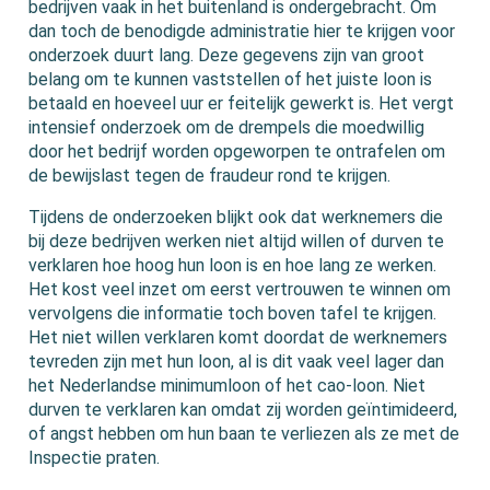
bedrijven vaak in het buitenland is ondergebracht. Om
dan toch de benodigde administratie hier te krijgen voor
onderzoek duurt lang. Deze gegevens zijn van groot
belang om te kunnen vaststellen of het juiste loon is
betaald en hoeveel uur er feitelijk gewerkt is. Het vergt
intensief onderzoek om de drempels die moedwillig
door het bedrijf worden opgeworpen te ontrafelen om
de bewijslast tegen de fraudeur rond te krijgen.
Tijdens de onderzoeken blijkt ook dat werknemers die
bij deze bedrijven werken niet altijd willen of durven te
verklaren hoe hoog hun loon is en hoe lang ze werken.
Het kost veel inzet om eerst vertrouwen te winnen om
vervolgens die informatie toch boven tafel te krijgen.
Het niet willen verklaren komt doordat de werknemers
tevreden zijn met hun loon, al is dit vaak veel lager dan
het Nederlandse minimumloon of het cao-loon. Niet
durven te verklaren kan omdat zij worden geïntimideerd,
of angst hebben om hun baan te verliezen als ze met de
Inspectie praten.