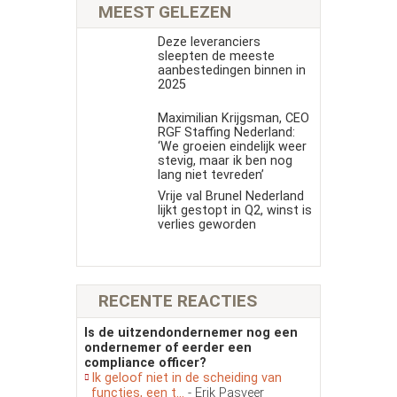
MEEST GELEZEN
Deze leveranciers
sleepten de meeste
aanbestedingen binnen in
2025
Maximilian Krijgsman, CEO
RGF Staffing Nederland:
‘We groeien eindelijk weer
stevig, maar ik ben nog
lang niet tevreden’
Vrije val Brunel Nederland
lijkt gestopt in Q2, winst is
verlies geworden
RECENTE REACTIES
Is de uitzendondernemer nog een
ondernemer of eerder een
compliance officer?
Ik geloof niet in de scheiding van
functies, een t...
- Erik Pasveer