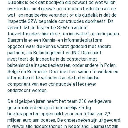
Duidelijk is ook dat bedrijven die bewust de wet willen
overtreden, snel nieuwe constructies bedenken als de
wet- en regelgeving verandert of als duidelijk is dat de
Inspectie SZW bepaalde constructies doorheeft. Dit
vereist dat de Inspectie SZW en andere
toezichthouders hier direct en innovatief op anticiperen.
Daarom is er een Kennis- en informatieplatform
opgezet waar die kennis wordt gedeeld met andere
partners, als Belastingdienst en IND. Daarnaast
investeert de Inspectie in de contacten met
buitenlandse inspectiediensten, onder andere in Polen,
België en Roemenië. Door met hen samen te werken en
informatie uit te wisselen kan de buitenlandse
component van een constructie effectiever
onderzocht worden.
De afgelopen jaren heeft het team 230 werkgevers
gecontroleerd en zijn er uiteindelijk zestig
boeterapporten opgemaakt voor een totaal van 2,2
miljoen euro aan boetes. De onderzoeken zijn uitgevoerd
in vrijwel alle risicobranches in Nederland. Daarnaast zijn