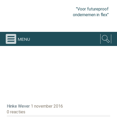
"Voor futureproof
ondernemen in flex"
menu
Hinke Wever
1 november 2016
0 reacties