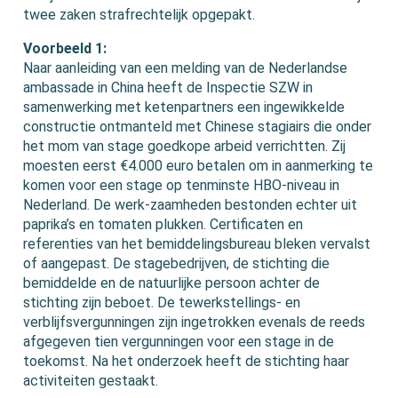
twee zaken strafrechtelijk opgepakt.
Voorbeeld 1:
Naar aanleiding van een melding van de Nederlandse
ambassade in China heeft de Inspectie SZW in
samenwerking met ketenpartners een ingewikkelde
constructie ontmanteld met Chinese stagiairs die onder
het mom van stage goedkope arbeid verrichtten. Zij
moesten eerst €4.000 euro betalen om in aanmerking te
komen voor een stage op tenminste HBO-niveau in
Nederland. De werk-zaamheden bestonden echter uit
paprika’s en tomaten plukken. Certificaten en
referenties van het bemiddelingsbureau bleken vervalst
of aangepast. De stagebedrijven, de stichting die
bemiddelde en de natuurlijke persoon achter de
stichting zijn beboet. De tewerkstellings- en
verblijfsvergunningen zijn ingetrokken evenals de reeds
afgegeven tien vergunningen voor een stage in de
toekomst. Na het onderzoek heeft de stichting haar
activiteiten gestaakt.