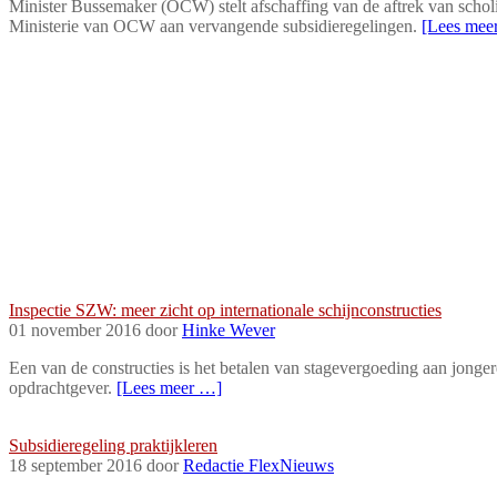
Minister Bussemaker (OCW) stelt afschaffing van de aftrek van scholin
Ministerie van OCW aan vervangende subsidieregelingen.
[Lees mee
In de wet
Inspectie SZW: meer zicht op internationale schijnconstructies
01 november 2016 door
Hinke Wever
Een van de constructies is het betalen van stagevergoeding aan jonger
opdrachtgever.
[Lees meer …]
In de wet
Subsidieregeling praktijkleren
18 september 2016 door
Redactie FlexNieuws