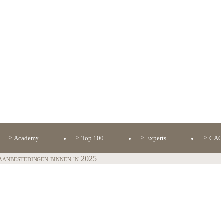
Academy
Top 100
Experts
CAO
aanbestedingen binnen in 2025