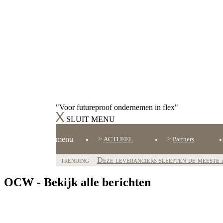
"Voor futureproof ondernemen in flex"
SLUIT MENU
menu
ACTUEEL
Partners
trending
Deze leveranciers sleepten de meeste 
OCW
-
Bekijk alle berichten