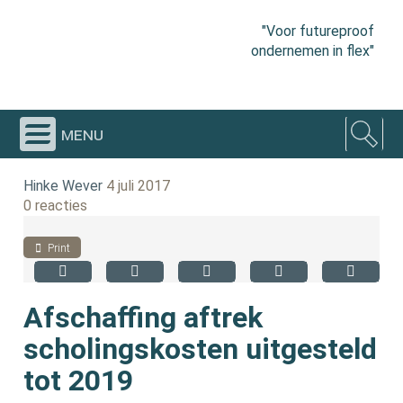
"Voor futureproof
ondernemen in flex"
menu
Hinke Wever
4 juli 2017
0 reacties
Print
Afschaffing aftrek
scholingskosten uitgesteld
tot 2019