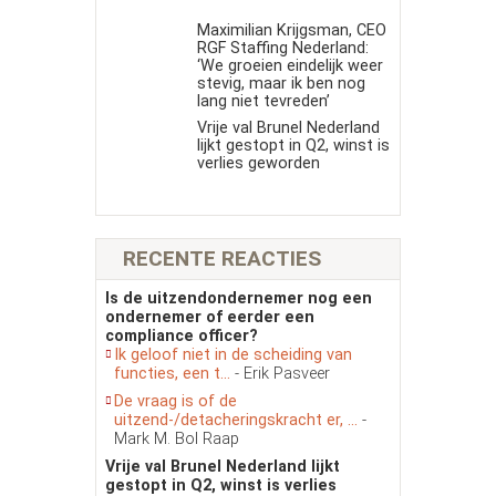
Maximilian Krijgsman, CEO
RGF Staffing Nederland:
‘We groeien eindelijk weer
stevig, maar ik ben nog
lang niet tevreden’
Vrije val Brunel Nederland
lijkt gestopt in Q2, winst is
verlies geworden
RECENTE REACTIES
Is de uitzendondernemer nog een
ondernemer of eerder een
compliance officer?
Ik geloof niet in de scheiding van
functies, een t...
- Erik Pasveer
De vraag is of de
uitzend-/detacheringskracht er, ...
-
Mark M. Bol Raap
Vrije val Brunel Nederland lijkt
gestopt in Q2, winst is verlies