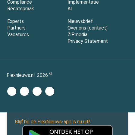
Compliance
Implementatie
Rechtspraak
AI
Experts
Nieuwsbrief
Partners
Over ons (contact)
Vacatures
ZiPmedia
Privacy Statement
©
Flexnieuws.nl
2026
Blijf bij: de FlexNieuws-app is nu uit!