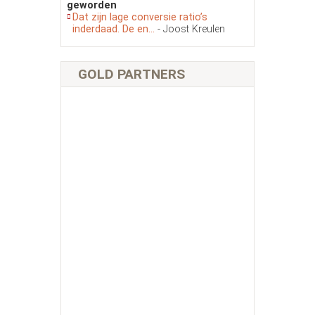
geworden
Dat zijn lage conversie ratio’s
inderdaad. De en...
- Joost Kreulen
GOLD PARTNERS