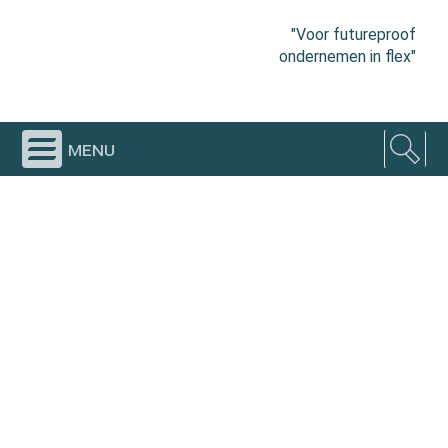
"Voor futureproof
ondernemen in flex"
menu