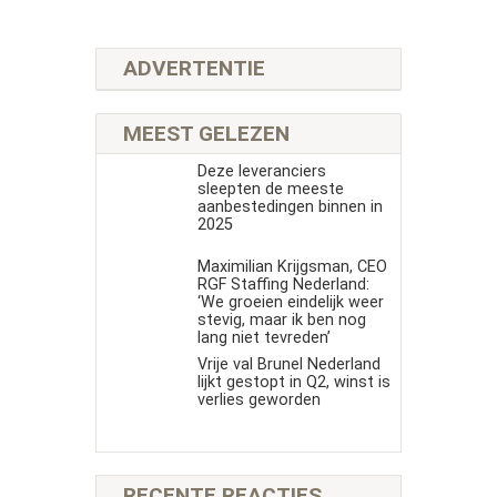
ADVERTENTIE
MEEST GELEZEN
Deze leveranciers
sleepten de meeste
aanbestedingen binnen in
2025
Maximilian Krijgsman, CEO
RGF Staffing Nederland:
‘We groeien eindelijk weer
stevig, maar ik ben nog
lang niet tevreden’
Vrije val Brunel Nederland
lijkt gestopt in Q2, winst is
verlies geworden
RECENTE REACTIES