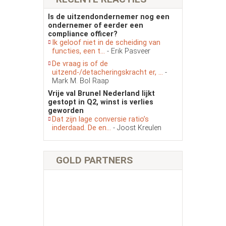
Is de uitzendondernemer nog een
ondernemer of eerder een
compliance officer?
Ik geloof niet in de scheiding van
functies, een t...
- Erik Pasveer
De vraag is of de
uitzend-/detacheringskracht er, ...
-
Mark M. Bol Raap
Vrije val Brunel Nederland lijkt
gestopt in Q2, winst is verlies
geworden
Dat zijn lage conversie ratio’s
inderdaad. De en...
- Joost Kreulen
GOLD PARTNERS