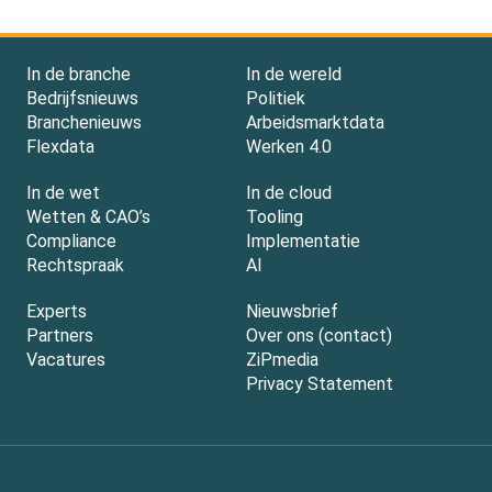
In de branche
In de wereld
Bedrijfsnieuws
Politiek
Branchenieuws
Arbeidsmarktdata
Flexdata
Werken 4.0
In de wet
In de cloud
Wetten & CAO’s
Tooling
Compliance
Implementatie
Rechtspraak
AI
Experts
Nieuwsbrief
Partners
Over ons (contact)
Vacatures
ZiPmedia
Privacy Statement