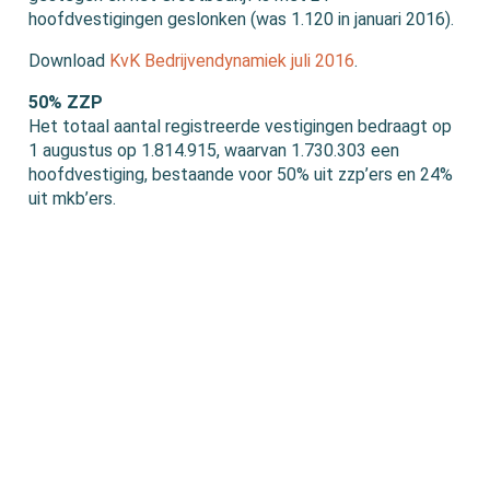
hoofdvestigingen geslonken (was 1.120 in januari 2016).
Download
KvK Bedrijvendynamiek juli 2016
.
50% ZZP
Het totaal aantal registreerde vestigingen bedraagt op
1 augustus op 1.814.915, waarvan 1.730.303 een
hoofdvestiging, bestaande voor 50% uit zzp’ers en 24%
uit mkb’ers.