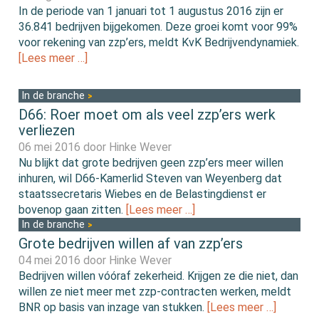
In de periode van 1 januari tot 1 augustus 2016 zijn er
36.841 bedrijven bijgekomen. Deze groei komt voor 99%
voor rekening van zzp’ers, meldt KvK Bedrijvendynamiek.
[Lees meer …]
In de branche
D66: Roer moet om als veel zzp’ers werk
verliezen
06 mei 2016 door
Hinke Wever
Nu blijkt dat grote bedrijven geen zzp’ers meer willen
inhuren, wil D66-Kamerlid Steven van Weyenberg dat
staatssecretaris Wiebes en de Belastingdienst er
bovenop gaan zitten.
[Lees meer …]
In de branche
Grote bedrijven willen af van zzp’ers
04 mei 2016 door
Hinke Wever
Bedrijven willen vóóraf zekerheid. Krijgen ze die niet, dan
willen ze niet meer met zzp-contracten werken, meldt
BNR op basis van inzage van stukken.
[Lees meer …]