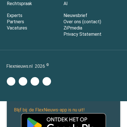
Rechtspraak
AI
Experts
Nieuwsbrief
Partners
Over ons (contact)
Vacatures
ZiPmedia
Privacy Statement
©
Flexnieuws.nl
2026
Blijf bij: de FlexNieuws-app is nu uit!