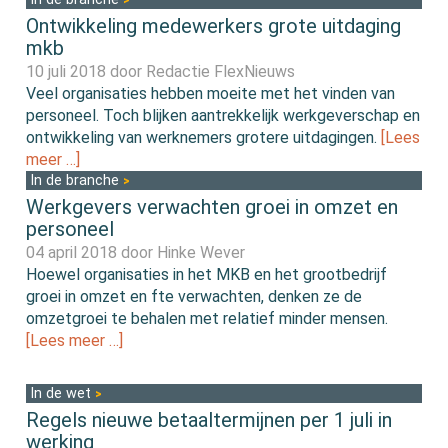
Ontwikkeling medewerkers grote uitdaging
mkb
10 juli 2018 door
Redactie FlexNieuws
Veel organisaties hebben moeite met het vinden van
personeel. Toch blijken aantrekkelijk werkgeverschap en
ontwikkeling van werknemers grotere uitdagingen.
[Lees
meer …]
In de branche
Werkgevers verwachten groei in omzet en
personeel
04 april 2018 door
Hinke Wever
Hoewel organisaties in het MKB en het grootbedrijf
groei in omzet en fte verwachten, denken ze de
omzetgroei te behalen met relatief minder mensen.
[Lees meer …]
In de wet
Regels nieuwe betaaltermijnen per 1 juli in
werking