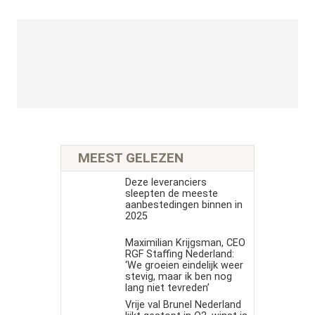
MEEST GELEZEN
Deze leveranciers
sleepten de meeste
aanbestedingen binnen in
2025
Maximilian Krijgsman, CEO
RGF Staffing Nederland:
‘We groeien eindelijk weer
stevig, maar ik ben nog
lang niet tevreden’
Vrije val Brunel Nederland