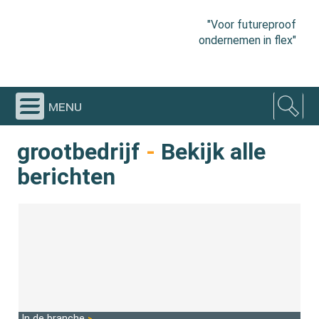
"Voor futureproof
ondernemen in flex"
menu
grootbedrijf
-
Bekijk alle
berichten
In de branche