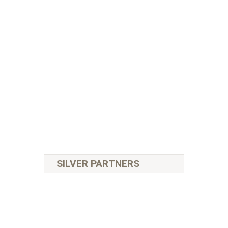
SILVER PARTNERS