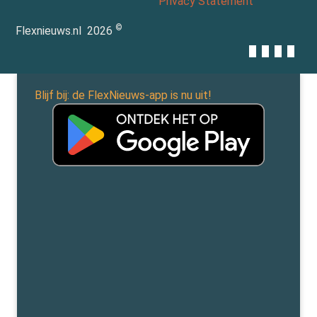
Privacy Statement
©
Flexnieuws.nl
2026
Blijf bij: de FlexNieuws-app is nu uit!