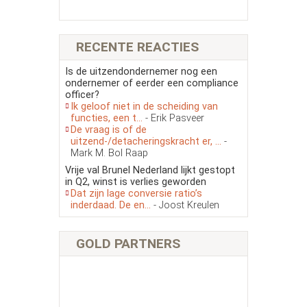
RECENTE REACTIES
Is de uitzendondernemer nog een
ondernemer of eerder een compliance
officer?
Ik geloof niet in de scheiding van
functies, een t...
- Erik Pasveer
De vraag is of de
uitzend-/detacheringskracht er, ...
-
Mark M. Bol Raap
Vrije val Brunel Nederland lijkt gestopt
in Q2, winst is verlies geworden
Dat zijn lage conversie ratio’s
inderdaad. De en...
- Joost Kreulen
GOLD PARTNERS