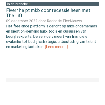
In de branche
Fiverr helpt mkb door recessie heen met
The Lift
09 december 2022 door
Redactie FlexNieuws
Het freelance platform is gericht op mkb-ondernemers
en biedt on-demand hulp, tools en cursussen van
bedrijfsexperts. De service varieert van financiële
evaluatie tot bedrijfsstrategie, uitbesteding van talent
en marketingtactieken.
[Lees meer …]