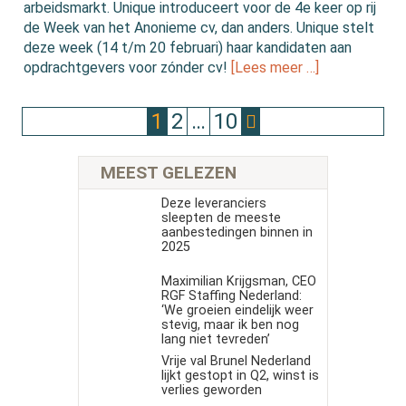
arbeidsmarkt. Unique introduceert voor de 4e keer op rij
de Week van het Anonieme cv, dan anders. Unique stelt
deze week (14 t/m 20 februari) haar kandidaten aan
opdrachtgevers voor zónder cv!
[Lees meer …]
1
2
…
10
MEEST GELEZEN
Deze leveranciers
sleepten de meeste
aanbestedingen binnen in
2025
Maximilian Krijgsman, CEO
RGF Staffing Nederland:
‘We groeien eindelijk weer
stevig, maar ik ben nog
lang niet tevreden’
Vrije val Brunel Nederland
lijkt gestopt in Q2, winst is
verlies geworden