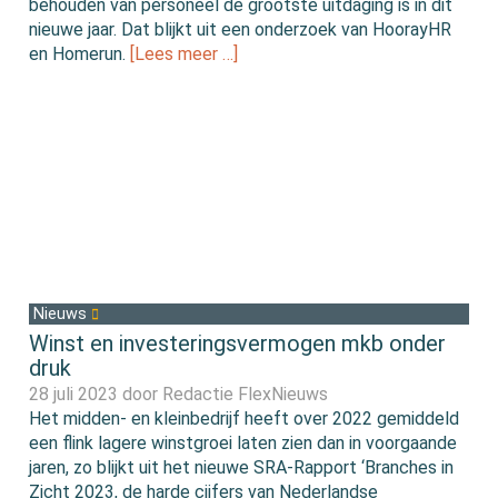
behouden van personeel de grootste uitdaging is in dit
nieuwe jaar. Dat blijkt uit een onderzoek van HoorayHR
en Homerun.
[Lees meer …]
Nieuws
Winst en investeringsvermogen mkb onder
druk
28 juli 2023 door
Redactie FlexNieuws
Het midden- en kleinbedrijf heeft over 2022 gemiddeld
een flink lagere winstgroei laten zien dan in voorgaande
jaren, zo blijkt uit het nieuwe SRA-Rapport ‘Branches in
Zicht 2023, de harde cijfers van Nederlandse