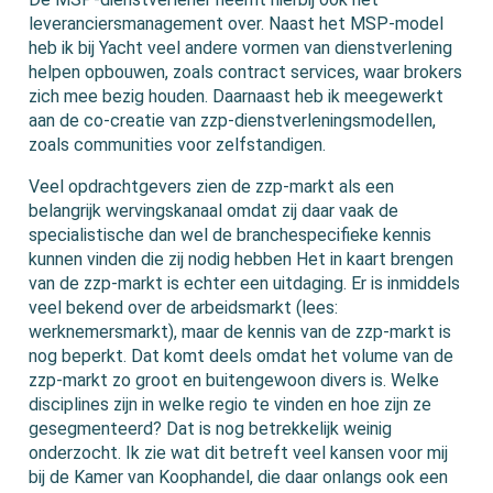
leveranciersmanagement over. Naast het MSP-model
heb ik bij Yacht veel andere vormen van dienstverlening
helpen opbouwen, zoals contract services, waar brokers
zich mee bezig houden. Daarnaast heb ik meegewerkt
aan de co-creatie van zzp-dienstverleningsmodellen,
zoals communities voor zelfstandigen.
Veel opdrachtgevers zien de zzp-markt als een
belangrijk wervingskanaal omdat zij daar vaak de
specialistische dan wel de branchespecifieke kennis
kunnen vinden die zij nodig hebben Het in kaart brengen
van de zzp-markt is echter een uitdaging. Er is inmiddels
veel bekend over de arbeidsmarkt (lees:
werknemersmarkt), maar de kennis van de zzp-markt is
nog beperkt. Dat komt deels omdat het volume van de
zzp-markt zo groot en buitengewoon divers is. Welke
disciplines zijn in welke regio te vinden en hoe zijn ze
gesegmenteerd? Dat is nog betrekkelijk weinig
onderzocht. Ik zie wat dit betreft veel kansen voor mij
bij de Kamer van Koophandel, die daar onlangs ook een