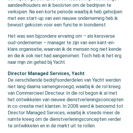
aandeelhouders en ik besloten om de bedrijven te
verkopen. Na een korte periode waarbij ik heb geholpen
met een start-up van een nieuwe onderneming heb ik
bewust gekozen voor een functie in loondienst.
Het was een bijzondere ervaring om – als kersverse
oud-ondernemer – manager te zijn van een kant-en-
klare organisatie, waarvan ik de mensen nog niet kende
en die ik ook niet had aangenomen. Toch heb ik het erg
naar mijn zin gehad bij Yacht.
Director Managed Services, Yacht
De verschillende bedrijfsonderdelen van Yacht werden
niet lang daarna samengevoegd, waarbij ik de rol kreeg
van Commercieel Directeur. In die rol begon ik al met
het ontwikkelen van nieuwe dienstverleningsconcepten
in co-creatie met klanten. In 2008 werd ik benoemd tot
Director Managed Services, waarbij ik steeds meer de
ruimte kreeg om de dienstverleningsconcepten verder
te ontwikkelen en in de markt uit te rollen.