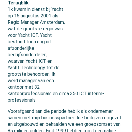
Terugblik
“Ik kwam in dienst bij Yacht
op 15 augustus 2001 als
Regio Manager Amsterdam,
wat de grootste regio was
voor Yacht ICT. Yacht
bestond toen nog uit
afzonderlijke
bedrijfsonderdelen,
waarvan Yacht ICT en
Yacht Technology tot de
grootste behoorden. Ik
werd manager van een
kantoor met 32
kantoorprofessionals en circa 350 ICT interim-
professionals.
Voorafgaand aan die periode heb ik als ondernemer
samen met mijn businesspartner drie bedrijven opgezet
en uitgebouwd en behaalden we een groepsomzet van
85 miljoen gulden. Eind 1999 hebben mijn toenmalige