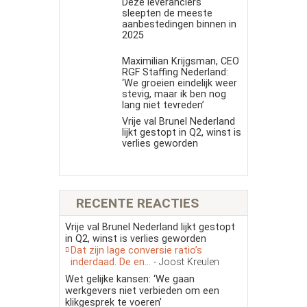
Deze leveranciers
sleepten de meeste
aanbestedingen binnen in
2025
Maximilian Krijgsman, CEO
RGF Staffing Nederland:
‘We groeien eindelijk weer
stevig, maar ik ben nog
lang niet tevreden’
Vrije val Brunel Nederland
lijkt gestopt in Q2, winst is
verlies geworden
RECENTE REACTIES
Vrije val Brunel Nederland lijkt gestopt
in Q2, winst is verlies geworden
Dat zijn lage conversie ratio’s
inderdaad. De en...
- Joost Kreulen
Wet gelijke kansen: ‘We gaan
werkgevers niet verbieden om een
klikgesprek te voeren’