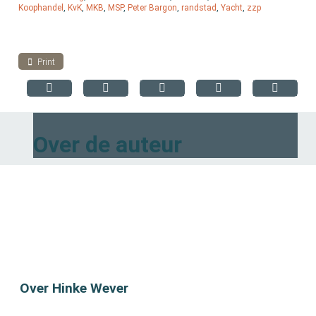
Koophandel
,
KvK
,
MKB
,
MSP
,
Peter Bargon
,
randstad
,
Yacht
,
zzp
Print
Over de auteur
Over Hinke Wever