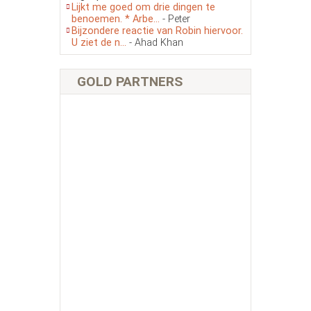
Lijkt me goed om drie dingen te
benoemen. * Arbe...
- Peter
Bijzondere reactie van Robin hiervoor.
U ziet de n...
- Ahad Khan
GOLD PARTNERS