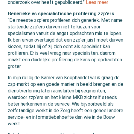
onderzoek over heeft gepubliceerd.”
Lees meer
Generieke vs specialistische profilering zzp’ers
“De meeste zzp’ers profileren zich generiek. Met name
startende zzp’ers durven niet te kiezen voor
specialismen vanuit de angst opdrachten mis te lopen.
Ik ben ervan overtuigd dat een zzp’er juist moet durven
kiezen, zodat hij of zij zich echt als specialist kan
profileren. Er is veel vraag naar specialisten, daarom
maakt een duidelijke profilering de kans op opdrachten
groter.
In mijn rol bij de Kamer van Koophandel wil ik graag de
zzp-markt op een goede manier in beeld brengen en de
dienstverlening laten aansluiten bij segmenten,
waardoor zzp’ers en het kleine MKB zichzelf steeds
beter herkennen in de service. Wie bijvoorbeeld als
zelfstandige werkt in de Zorg heeft een geheel andere
service- en informatiebehoefte dan wie in de Bouw
werkt.