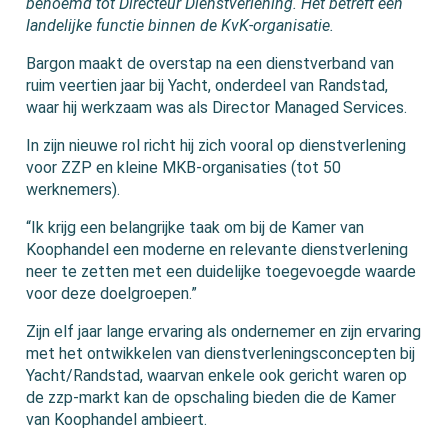
benoemd tot Directeur Dienstverlening. Het betreft een
landelijke functie binnen de KvK-organisatie.
Bargon maakt de overstap na een dienstverband van
ruim veertien jaar bij Yacht, onderdeel van Randstad,
waar hij werkzaam was als Director Managed Services.
In zijn nieuwe rol richt hij zich vooral op dienstverlening
voor ZZP en kleine MKB-organisaties (tot 50
werknemers).
“Ik krijg een belangrijke taak om bij de Kamer van
Koophandel een moderne en relevante dienstverlening
neer te zetten met een duidelijke toegevoegde waarde
voor deze doelgroepen.”
Zijn elf jaar lange ervaring als ondernemer en zijn ervaring
met het ontwikkelen van dienstverleningsconcepten bij
Yacht/Randstad, waarvan enkele ook gericht waren op
de zzp-markt kan de opschaling bieden die de Kamer
van Koophandel ambieert.