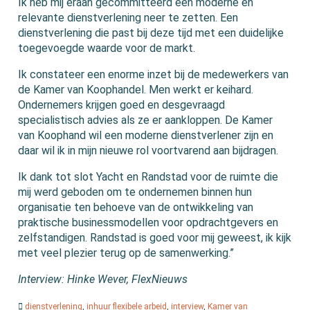
Ik heb mij eraan gecommitteerd een moderne en
relevante dienstverlening neer te zetten. Een
dienstverlening die past bij deze tijd met een duidelijke
toegevoegde waarde voor de markt.
Ik constateer een enorme inzet bij de medewerkers van
de Kamer van Koophandel. Men werkt er keihard.
Ondernemers krijgen goed en desgevraagd
specialistisch advies als ze er aankloppen. De Kamer
van Koophand wil een moderne dienstverlener zijn en
daar wil ik in mijn nieuwe rol voortvarend aan bijdragen.
Ik dank tot slot Yacht en Randstad voor de ruimte die
mij werd geboden om te ondernemen binnen hun
organisatie ten behoeve van de ontwikkeling van
praktische businessmodellen voor opdrachtgevers en
zelfstandigen. Randstad is goed voor mij geweest, ik kijk
met veel plezier terug op de samenwerking.”
Interview: Hinke Wever, FlexNieuws
dienstverlening
,
inhuur flexibele arbeid
,
interview
,
Kamer van