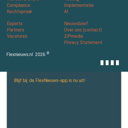
Compliance
Implementatie
Rechtspraak
AI
Experts
Nieuwsbrief
Partners
Over ons (contact)
Vacatures
ZiPmedia
Privacy Statement
©
Flexnieuws.nl
2026
Blijf bij: de FlexNieuws-app is nu uit!