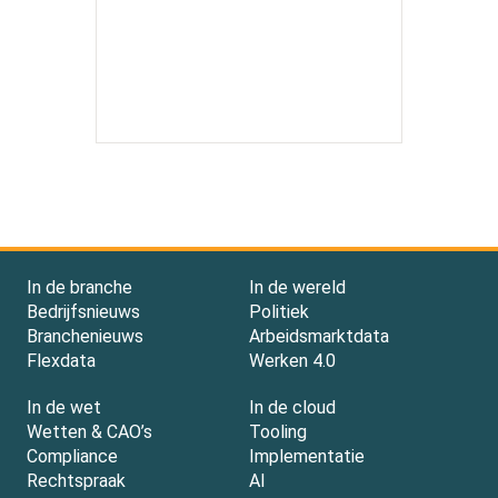
In de branche
In de wereld
Bedrijfsnieuws
Politiek
Branchenieuws
Arbeidsmarktdata
Flexdata
Werken 4.0
In de wet
In de cloud
Wetten & CAO’s
Tooling
Compliance
Implementatie
Rechtspraak
AI