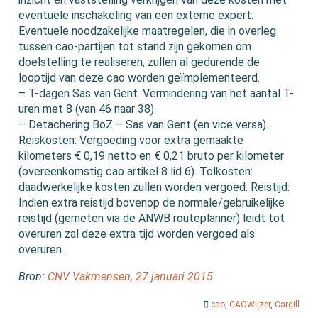
eventuele inschakeling van een externe expert.
Eventuele noodzakelijke maatregelen, die in overleg
tussen cao-partijen tot stand zijn gekomen om
doelstelling te realiseren, zullen al gedurende de
looptijd van deze cao worden geïmplementeerd.
– T-dagen Sas van Gent. Vermindering van het aantal T-
uren met 8 (van 46 naar 38).
– Detachering BoZ – Sas van Gent (en vice versa).
Reiskosten: Vergoeding voor extra gemaakte
kilometers € 0,19 netto en € 0,21 bruto per kilometer
(overeenkomstig cao artikel 8 lid 6). Tolkosten:
daadwerkelijke kosten zullen worden vergoed. Reistijd:
Indien extra reistijd bovenop de normale/gebruikelijke
reistijd (gemeten via de ANWB routeplanner) leidt tot
overuren zal deze extra tijd worden vergoed als
overuren.
Bron:
CNV Vakmensen, 27 januari 2015
cao
,
CAOWijzer
,
Cargill