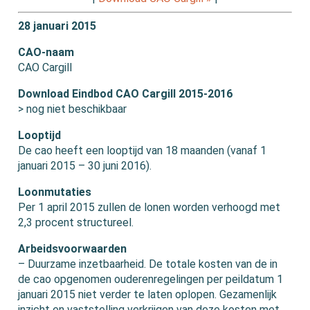
28 januari 2015
CAO-naam
CAO Cargill
Download Eindbod CAO Cargill 2015-2016
> nog niet beschikbaar
Looptijd
De cao heeft een looptijd van 18 maanden (vanaf 1
januari 2015 – 30 juni 2016).
Loonmutaties
Per 1 april 2015 zullen de lonen worden verhoogd met
2,3 procent structureel.
Arbeidsvoorwaarden
– Duurzame inzetbaarheid. De totale kosten van de in
de cao opgenomen ouderenregelingen per peildatum 1
januari 2015 niet verder te laten oplopen. Gezamenlijk
inzicht en vaststelling verkrijgen van deze kosten met