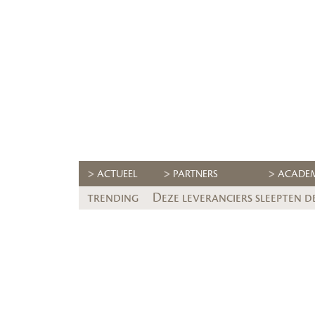
ACTUEEL
PARTNERS
ACADE
trending
Deze leveranciers sleepten d