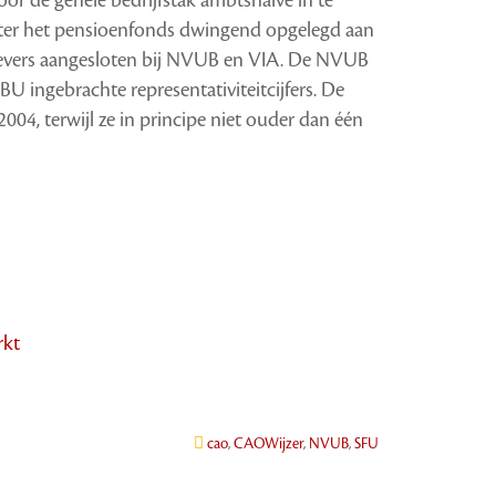
ister het pensioenfonds dwingend opgelegd aan
gevers aangesloten bij NVUB en VIA. De NVUB
 ingebrachte representativiteitcijfers. De
04, terwijl ze in principe niet ouder dan één
rkt
cao
,
CAOWijzer
,
NVUB
,
SFU