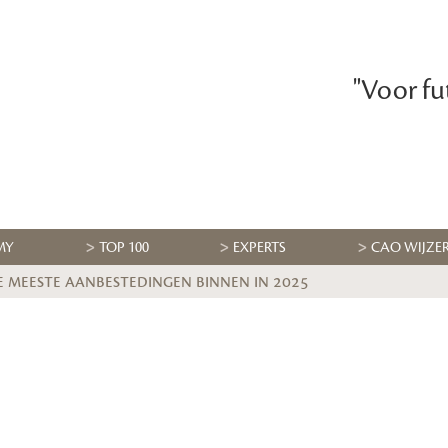
"Voor fu
MY
TOP 100
EXPERTS
CAO WIJZE
e meeste aanbestedingen binnen in 2025