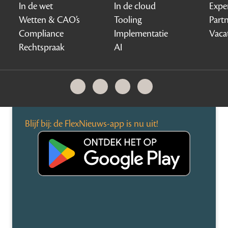
In de wet
In de cloud
Expe
Wetten & CAO’s
Tooling
Part
Compliance
Implementatie
Vaca
Rechtspraak
AI
Blijf bij: de FlexNieuws-app is nu uit!