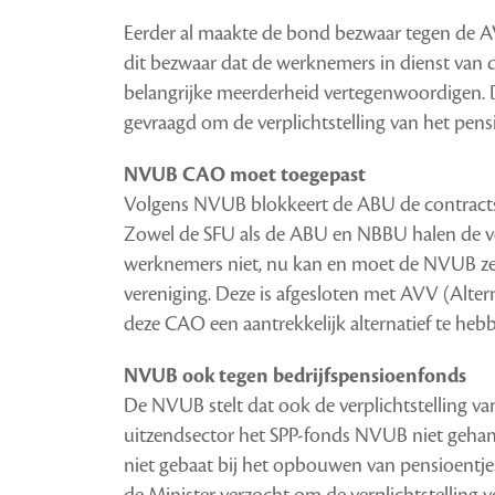
Eerder al maakte de bond bezwaar tegen de 
dit bezwaar dat de werknemers in dienst van 
belangrijke meerderheid vertegenwoordigen.
gevraagd om de verplichtstelling van het pens
NVUB CAO moet toegepast
Volgens NVUB blokkeert de ABU de contractsvr
Zowel de SFU als de ABU en NBBU halen de ver
werknemers niet, nu kan en moet de NVUB zelf
vereniging. Deze is afgesloten met AVV (Alt
deze CAO een aantrekkelijk alternatief te heb
NVUB ook tegen bedrijfspensioenfonds
De NVUB stelt dat ook de verplichtstelling va
uitzendsector het SPP-fonds NVUB niet gehand
niet gebaat bij het opbouwen van pensioentj
de Minister verzocht om de verplichtstelling v