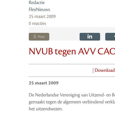
Redactie
FlexNieuws
25 maart 2009
0 reacties
Print
NVUB tegen AVV CAO
|
Download
25 maart 2009
De Nederlandse Vereniging van Uitzend- en 
gemaakt tegen de algemeen verbindend verkla
het uitzendwezen.