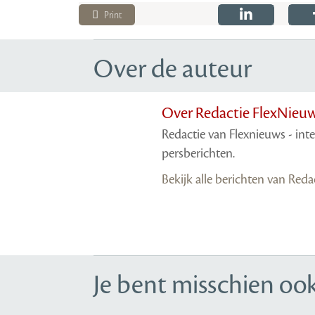
Print
Over de auteur
Over Redactie FlexNieu
Redactie van Flexnieuws - int
persberichten.
Bekijk alle berichten van Red
Je bent misschien ook