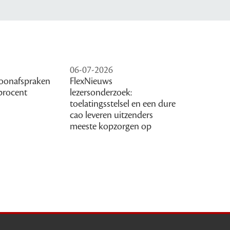
06-07-2026
oonafspraken
FlexNieuws
procent
lezersonderzoek:
toelatingsstelsel en een dure
cao leveren uitzenders
meeste kopzorgen op