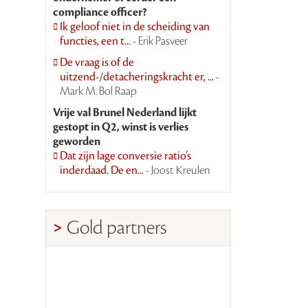
compliance officer?
Ik geloof niet in de scheiding van
functies, een t...
- Erik Pasveer
De vraag is of de
uitzend-/detacheringskracht er, ...
-
Mark M. Bol Raap
Vrije val Brunel Nederland lijkt
gestopt in Q2, winst is verlies
geworden
Dat zijn lage conversie ratio’s
inderdaad. De en...
- Joost Kreulen
Gold partners