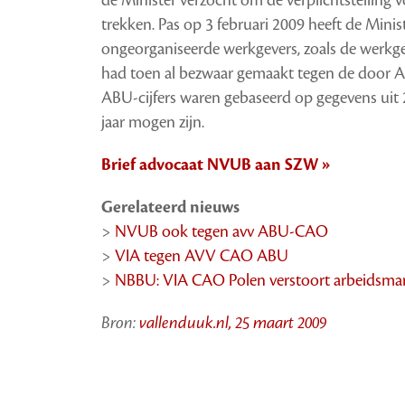
trekken. Pas op 3 februari 2009 heeft de Min
ongeorganiseerde werkgevers, zoals de werk
had toen al bezwaar gemaakt tegen de door ABU
ABU-cijfers waren gebaseerd op gegevens uit 20
jaar mogen zijn.
Brief advocaat NVUB aan SZW »
Gerelateerd nieuws
>
NVUB ook tegen avv ABU-CAO
>
VIA tegen AVV CAO ABU
>
NBBU: VIA CAO Polen verstoort arbeidsma
Bron:
vallenduuk.nl, 25 maart 2009