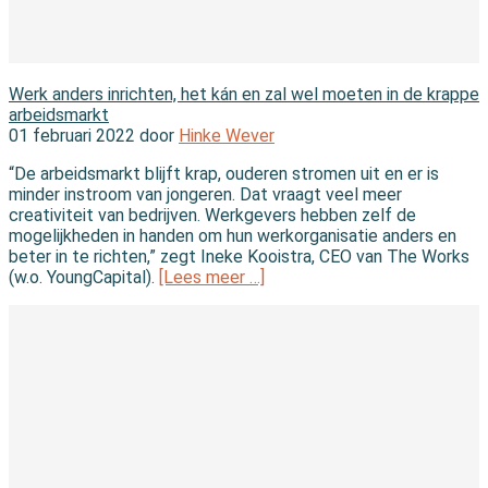
In de branche
Werk anders inrichten, het kán en zal wel moeten in de krappe
arbeidsmarkt
01 februari 2022 door
Hinke Wever
“De arbeidsmarkt blijft krap, ouderen stromen uit en er is
minder instroom van jongeren. Dat vraagt veel meer
creativiteit van bedrijven. Werkgevers hebben zelf de
mogelijkheden in handen om hun werkorganisatie anders en
beter in te richten,” zegt Ineke Kooistra, CEO van The Works
(w.o. YoungCapital).
[Lees meer …]