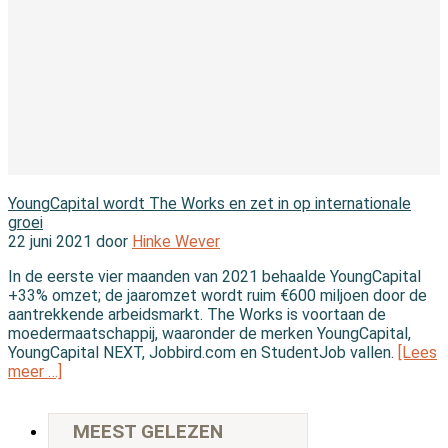
In de branche
YoungCapital wordt The Works en zet in op internationale
groei
22 juni 2021 door
Hinke Wever
In de eerste vier maanden van 2021 behaalde YoungCapital
+33% omzet; de jaaromzet wordt ruim €600 miljoen door de
aantrekkende arbeidsmarkt. The Works is voortaan de
moedermaatschappij, waaronder de merken YoungCapital,
YoungCapital NEXT, Jobbird.com en StudentJob vallen.
[Lees
meer …]
MEEST GELEZEN