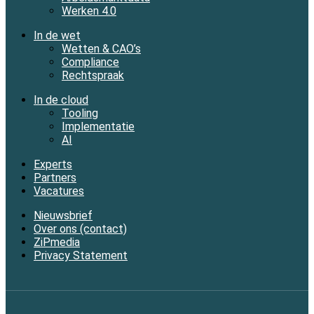
Werken 4.0
In de wet
Wetten & CAO’s
Compliance
Rechtspraak
In de cloud
Tooling
Implementatie
AI
Experts
Partners
Vacatures
Nieuwsbrief
Over ons (contact)
ZiPmedia
Privacy Statement