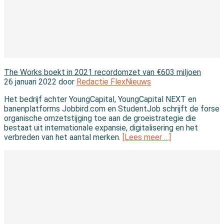
In de branche
The Works boekt in 2021 recordomzet van €603 miljoen
26 januari 2022 door
Redactie FlexNieuws
Het bedrijf achter YoungCapital, YoungCapital NEXT en
banenplatforms Jobbird.com en StudentJob schrijft de forse
organische omzetstijging toe aan de groeistrategie die
bestaat uit internationale expansie, digitalisering en het
verbreden van het aantal merken.
[Lees meer …]