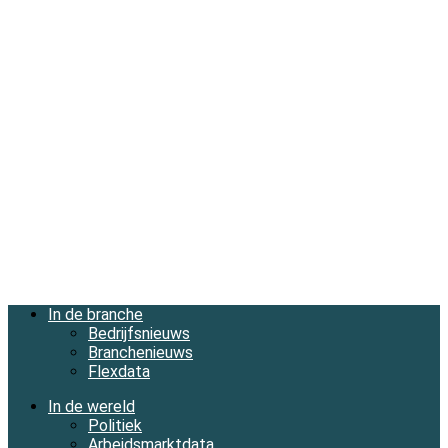
In de branche
Bedrijfsnieuws
Branchenieuws
Flexdata
In de wereld
Politiek
Arbeidsmarktdata