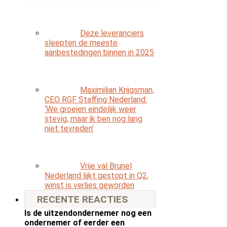
Deze leveranciers
sleepten de meeste
aanbestedingen binnen in 2025
Maximilian Krijgsman,
CEO RGF Staffing Nederland:
‘We groeien eindelijk weer
stevig, maar ik ben nog lang
niet tevreden’
Vrije val Brunel
Nederland lijkt gestopt in Q2,
winst is verlies geworden
RECENTE REACTIES
Is de uitzendondernemer nog een
ondernemer of eerder een