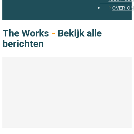
over o
The Works
-
Bekijk alle
berichten
In de branche