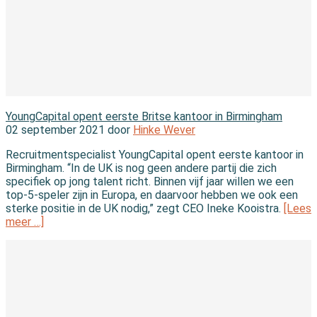
In de branche
YoungCapital opent eerste Britse kantoor in Birmingham
02 september 2021 door
Hinke Wever
Recruitmentspecialist YoungCapital opent eerste kantoor in
Birmingham. “In de UK is nog geen andere partij die zich
specifiek op jong talent richt. Binnen vijf jaar willen we een
top-5-speler zijn in Europa, en daarvoor hebben we ook een
sterke positie in de UK nodig,” zegt CEO Ineke Kooistra.
[Lees
meer …]