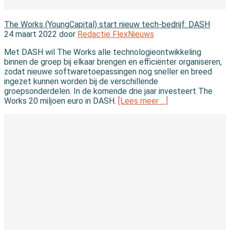
In de branche
The Works (YoungCapital) start nieuw tech-bedrijf: DASH
24 maart 2022 door
Redactie FlexNieuws
Met DASH wil The Works alle technologieontwikkeling
binnen de groep bij elkaar brengen en efficiënter organiseren,
zodat nieuwe softwaretoepassingen nog sneller en breed
ingezet kunnen worden bij de verschillende
groepsonderdelen. In de komende drie jaar investeert The
Works 20 miljoen euro in DASH.
[Lees meer …]