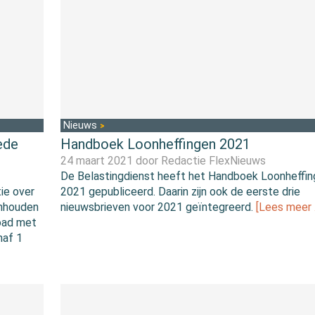
Nieuws
ede
Handboek Loonheffingen 2021
24 maart 2021 door
Redactie FlexNieuws
De Belastingdienst heeft het Handboek Loonheffi
ie over
2021 gepubliceerd. Daarin zijn ook de eerste drie
inhouden
nieuwsbrieven voor 2021 geïntegreerd.
[Lees meer 
load met
naf 1