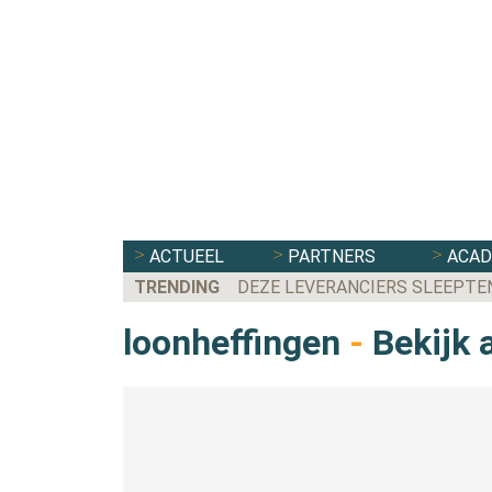
ACTUEEL
PARTNERS
ACA
TRENDING
DEZE LEVERANCIERS SLEEPTE
loonheffingen
-
Bekijk a