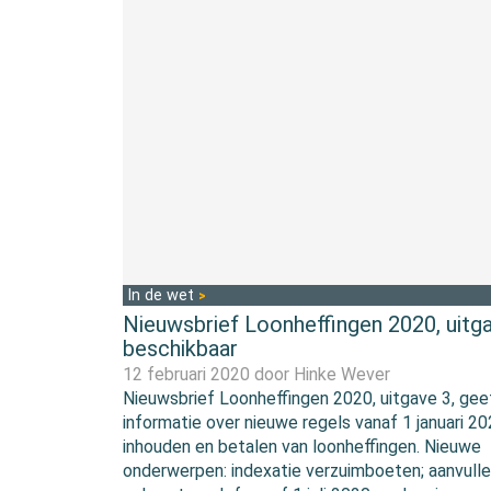
In de wet
Nieuwsbrief Loonheffingen 2020, uitga
beschikbaar
12 februari 2020 door
Hinke Wever
Nieuwsbrief Loonheffingen 2020, uitgave 3, gee
informatie over nieuwe regels vanaf 1 januari 2
inhouden en betalen van loonheffingen. Nieuwe
onderwerpen: indexatie verzuimboeten; aanvull