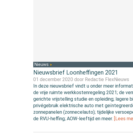
Nieuws
Nieuwsbrief Loonheffingen 2021
01 december 2020 door
Redactie FlexNieuws
In deze nieuwsbrief vindt u onder meer informat
de vrije ruimte werkkostenregeling 2021; de ver
gerichte vrijstelling studie en opleiding; lagere bi
privégebruik elektrische auto met geïntegreerd
zonnepanelen (zonnecelauto); tijdelijke versoep
de RVU-heffing; AOW-leeftijd en meer.
[Lees me