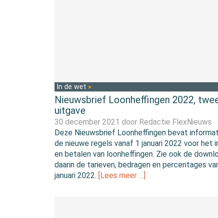
In de wet
Nieuwsbrief Loonheffingen 2022, twe
uitgave
30 december 2021 door
Redactie FlexNieuws
Deze Nieuwsbrief Loonheffingen bevat informat
de nieuwe regels vanaf 1 januari 2022 voor het 
en betalen van loonheffingen. Zie ook de down
daarin de tarieven, bedragen en percentages va
januari 2022.
[Lees meer …]