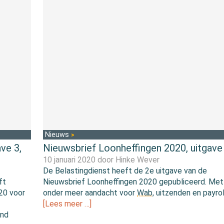
Nieuws
ve 3,
Nieuwsbrief Loonheffingen 2020, uitgave
10 januari 2020 door
Hinke Wever
De Belastingdienst heeft de 2e uitgave van de
ft
Nieuwsbrief Loonheffingen 2020 gepubliceerd. Met
020 voor
onder meer aandacht voor
Wab
, uitzenden en payrol
[Lees meer …]
end