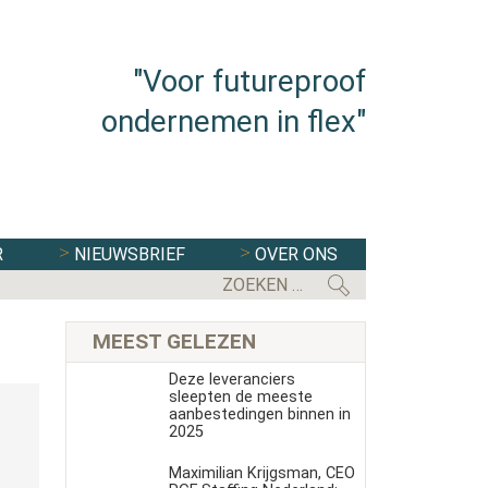
"Voor futureproof
ondernemen in flex"
R
NIEUWSBRIEF
OVER ONS
MEEST GELEZEN
Deze leveranciers
sleepten de meeste
aanbestedingen binnen in
2025
Maximilian Krijgsman, CEO