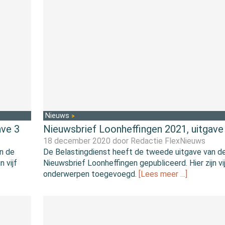
Nieuws
ave 3
Nieuwsbrief Loonheffingen 2021, uitgave
18 december 2020 door
Redactie FlexNieuws
n de
De Belastingdienst heeft de tweede uitgave van d
 vijf
Nieuwsbrief Loonheffingen gepubliceerd. Hier zijn vi
onderwerpen toegevoegd.
[Lees meer …]