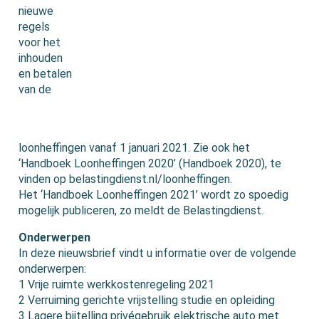
nieuwe
regels
voor het
inhouden
en betalen
van de
loonheffingen vanaf 1 januari 2021. Zie ook het
‘Handboek Loonheffingen 2020’ (Handboek 2020), te
vinden op belastingdienst.nl/loonheffingen.
Het ‘Handboek Loonheffingen 2021’ wordt zo spoedig
mogelijk publiceren, zo meldt de Belastingdienst.
Onderwerpen
In deze nieuwsbrief vindt u informatie over de volgende
onderwerpen:
1 Vrije ruimte werkkostenregeling 2021
2 Verruiming gerichte vrijstelling studie en opleiding
3 Lagere bijtelling privégebruik elektrische auto met