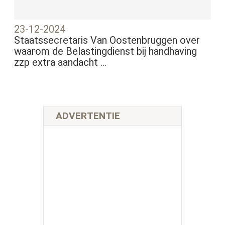
23-12-2024
Staatssecretaris Van Oostenbruggen over
waarom de Belastingdienst bij handhaving
zzp extra aandacht ...
ADVERTENTIE