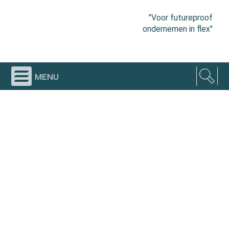
"Voor futureproof
ondernemen in flex"
menu