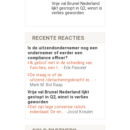
Vrije val Brunel Nederland
lijkt gestopt in Q2, winst is
verlies geworden
RECENTE REACTIES
Is de uitzendondernemer nog een
ondernemer of eerder een
compliance officer?
Ik geloof niet in de scheiding van
functies, een t...
- Erik Pasveer
De vraag is of de
uitzend-/detacheringskracht er, ...
-
Mark M. Bol Raap
Vrije val Brunel Nederland lijkt
gestopt in Q2, winst is verlies
geworden
Dat zijn lage conversie ratio’s
inderdaad. De en...
- Joost Kreulen