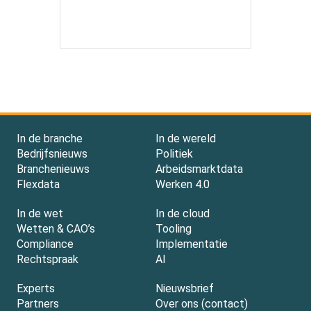
In de branche
In de wereld
Bedrijfsnieuws
Politiek
Branchenieuws
Arbeidsmarktdata
Flexdata
Werken 4.0
In de wet
In de cloud
Wetten & CAO’s
Tooling
Compliance
Implementatie
Rechtspraak
AI
Experts
Nieuwsbrief
Partners
Over ons (contact)