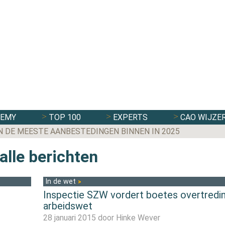
DEMY
TOP 100
EXPERTS
CAO WIJZE
N DE MEESTE AANBESTEDINGEN BINNEN IN 2025
alle berichten
In de wet
Inspectie SZW vordert boetes overtredi
arbeidswet
28 januari 2015 door
Hinke Wever