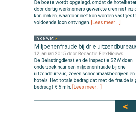
De boete wordt opgelegd, omdat de hotelkete
door dertig werknemers gewerkte uren niet inzic
kon maken, waardoor niet kon worden vastgestel
voldoende loon ontvingen.
[Lees meer …]
In de wet
Miljoenenfraude bij drie uitzendbureau
12 januari 2015 door
Redactie FlexNieuws
De Belastingdienst en de Inspectie SZW doen
onderzoek naar een miljoenenfraude bij drie
uitzendbureaus, zeven schoonmaakbedrijven en
hotels. Het totale bedrag dat met de fraude is
bedraagt € 5 mln.
[Lees meer …]