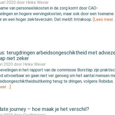
uari 2020 door
Hinke Wever
ame van personeelskosten in de zorg komt door CAO-
elingen en hogere wervingskosten, maar ook door een toename
ur en een hoger ziekteverzuim. Dat meldt Intrakoop.
[Lees meer 
us: terugdringen arbeidsongeschiktheid met adviez
ap niet zeker
ari 2020 door
Hinke Wever
evelingen in het rapport van de commissie Borstlap zijn praktis
ed uitvoerbaar en gaan niet ver genoeg om het aantal mensen m
eidsongeschiktheidsuitkering terug te dringen, volgens Robidus.
eer …]
ate journey – hoe maak je het verschil?