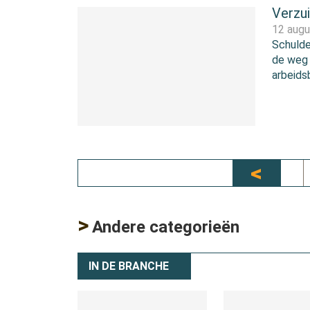
Verzu
12 aug
Schulde
de weg 
arbeids
>
Andere categorieën
IN DE BRANCHE