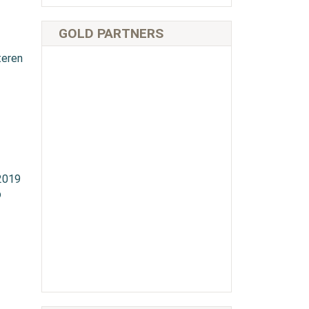
GOLD PARTNERS
teren
 2019
p