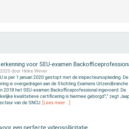
erkenning voor SEU-examen Backofficeprofession
l 2020 door
Hinke Wever
 is per 1 januari 2020 gestopt met de inspecteursopleiding. De
cering is overgedragen aan de Stichting Examens Uitzendbranche
“In 2018 het SEU-examen Backofficeprofessional ingevoerd. De
kelijke kwalitatieve certificering is hiermee geborgd”,” zegt Jaa
irecteur van de SNCU.
[Lees meer …]
 voor een perfecte videosollicitatie