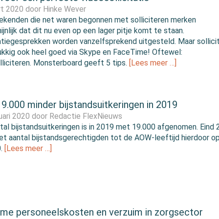
rt 2020 door
Hinke Wever
kenden die net waren begonnen met solliciteren merken
jnlijk dat dit nu even op een lager pitje komt te staan.
tatiegesprekken worden vanzelfsprekend uitgesteld. Maar sollici
ukkig ook heel goed via Skype en FaceTime! Oftewel:
lliciteren. Monsterboard geeft 5 tips.
[Lees meer …]
9.000 minder bijstandsuitkeringen in 2019
uari 2020 door
Redactie FlexNieuws
tal bijstandsuitkeringen is in 2019 met 19.000 afgenomen. Eind
t aantal bijstandsgerechtigden tot de AOW-leeftijd hierdoor o
0.
[Lees meer …]
me personeelskosten en verzuim in zorgsector