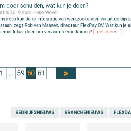
im door schulden, wat kun je doen?
ustus 2019 door
Hinke Wever
nstress kan de re-integratie van werkzoekenden vanuit de bijsta
staan, zegt Rob van Maanen, directeur FlexPay BV. Wat kun je a
bemiddelaar doen om verzuim te voorkomen?
[Lees meer …]
1
…
59
60
61
BEDRIJFSNIEUWS
BRANCHENIEUWS
FLEXD