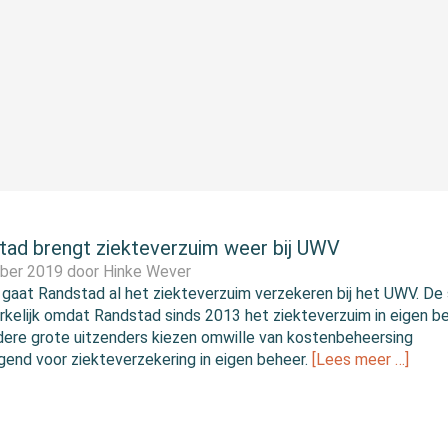
tad brengt ziekteverzuim weer bij UWV
ober 2019 door
Hinke Wever
 gaat Randstad al het ziekteverzuim verzekeren bij het UWV. De
rkelijk omdat Randstad sinds 2013 het ziekteverzuim in eigen b
dere grote uitzenders kiezen omwille van kostenbeheersing
end voor ziekteverzekering in eigen beheer.
[Lees meer …]