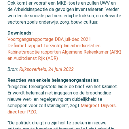
Ook komt er vooraf een MKB-toets en zullen UWV en
de Arbeidsinspectie de gevolgen inventariseren. Verder
worden de sociale partners erbij betrokken, en relevante
sectoren zoals onderwijs, zorg, bouw, cultuur.
Downloads:
Voortgangsrapportage DBA juli-dec 2021
Definitief rapport toezichtplan arbeidsrelaties
Kabinetsreactie rapporten Algemene Rekenkamer (ARK)
en Auditdienst Rijk (ADR)
Bron:
Rijksoverheid, 24 juni 2022
Reacties van enkele belangenorganisaties
“Enigszins teleurgesteld las ik de brief van het kabinet.
Er wordt helemaal niet ingegaan op de broodnodige
nieuwe wet- en regelgeving om duidelijkheid te
scheppen voor zelfstandigen”, zegt
Margreet Drijvers,
directeur PZO
.
“De politiek dreigt nu zijn heil te zoeken in nieuwe