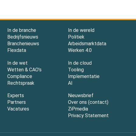
In de branche
In de wereld
Bedrijfsnieuws
Politiek
Branchenieuws
Arbeidsmarktdata
Flexdata
Werken 4.0
In de wet
In de cloud
Wetten & CAO’s
Tooling
Compliance
Implementatie
Rechtspraak
AI
Experts
Nieuwsbrief
Partners
Over ons (contact)
Vacatures
ZiPmedia
Privacy Statement