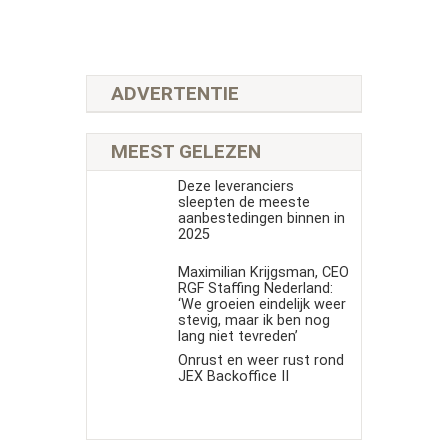
ADVERTENTIE
MEEST GELEZEN
Deze leveranciers
sleepten de meeste
aanbestedingen binnen in
2025
Maximilian Krijgsman, CEO
RGF Staffing Nederland:
‘We groeien eindelijk weer
stevig, maar ik ben nog
lang niet tevreden’
Onrust en weer rust rond
JEX Backoffice II