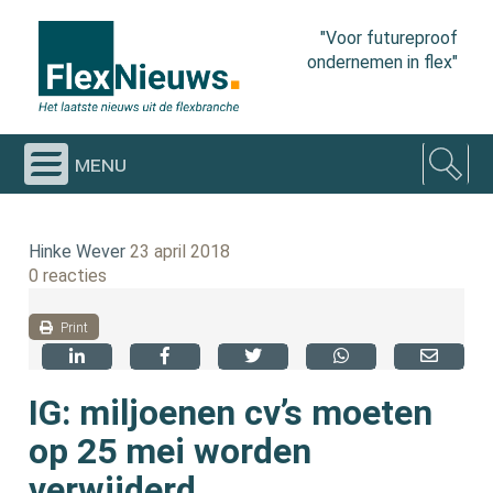
"Voor futureproof
ondernemen in flex"
menu
Hinke Wever
23 april 2018
0 reacties
Print
IG: miljoenen cv’s moeten
op 25 mei worden
verwijderd