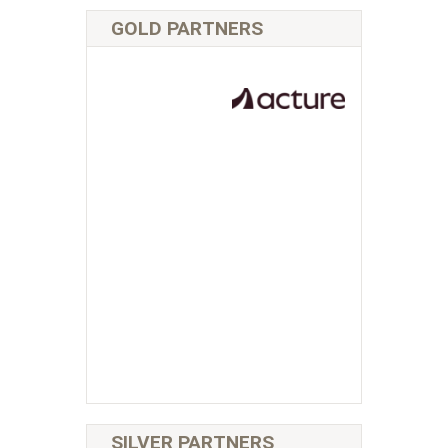
GOLD PARTNERS
SILVER PARTNERS