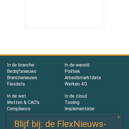
In de branche
In de wereld
Bedrijfsnieuws
Politiek
Branchenieuws
Arbeidsmarktdata
Flexdata
Werken 4.0
In de wet
In de cloud
Wetten & CAO’s
Tooling
Compliance
Implementatie
Rechtspraak
AI
Experts
Nieuwsbrief