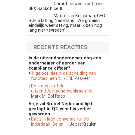
Onrust en weer rust rond
JEX Backoffice II
Maximilian Krijgsman, CEO
RGF Staffing Nederland: ‘We groeien
eindelijk weer stevig, maar ik ben nog
lang niet tevreden’
RECENTE REACTIES
Is de uitzendondernemer nog een
ondernemer of eerder een
compliance officer?
Ik geloof niet in de scheiding van
functies, een t...
- Erik Pasveer
De vraag is of de
uitzend-/detacheringskracht er, ...
-
Mark M. Bol Raap
Vrije val Brunel Nederland lijkt
gestopt in Q2, winst is verlies
geworden
Dat zijn lage conversie ratio’s
inderdaad. De en...
- Joost Kreulen