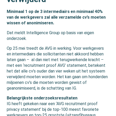
Minimaal 1 op de 3 intermediairs en minimaal 40%
van de werkgevers zal alle verzamelde cv’s moeten
wissen of anonimiseren.
Dat meldt Intelligence Group op basis van eigen
onderzoek.
Op 25 mei treedt de AVG in werking. Voor werkgevers
en intermediairs die sollicitanten niet akkoord hebben
laten gaan – al dan niet met terugwerkende kracht –
met een ‘recruitment proof AVG’ statement, betekent
het dat alle cv’s ouder dan vier weken uit het systeem
verwijderd moeten worden. Het kan gaan om honderden
miljoenen cv’s die moeten worden gewist of
geanonimiseerd, is de schatting van IG.
Belangrijkste onderzoeksresultaten
IG heeft gekeken naar een ‘AVG recruitment proof
privacy statement’ bij de top-100 meest favoriete
werkgevers en top-25 grootste (uitzend)bureaus.