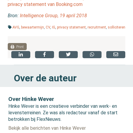
privacy statement van Booking.com
Bron:
Intelligence Group, 19 april 2018
AVG
,
bewaartermijn
,
CV
,
IG
,
privacy statement
,
recruitment
,
solliciteren
Print
Over de auteur
Over Hinke Wever
Hinke Wever is een creatieve verbinder van werk- en
levensterreinen. Ze was als redacteur vanaf de start
betrokken bij FlexNieuws.
Bekijk alle berichten van Hinke Wever