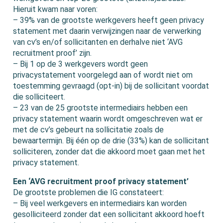
Hieruit kwam naar voren:
– 39% van de grootste werkgevers heeft geen privacy
statement met daarin verwijzingen naar de verwerking
van cv’s en/of sollicitanten en derhalve niet ‘AVG
recruitment proof’ zijn.
– Bij 1 op de 3 werkgevers wordt geen
privacystatement voorgelegd aan of wordt niet om
toestemming gevraagd (opt-in) bij de sollicitant voordat
die solliciteert.
– 23 van de 25 grootste intermediairs hebben een
privacy statement waarin wordt omgeschreven wat er
met de cv’s gebeurt na sollicitatie zoals de
bewaartermijn. Bij één op de drie (33%) kan de sollicitant
solliciteren, zonder dat die akkoord moet gaan met het
privacy statement.
Een ‘AVG recruitment proof privacy statement’
De grootste problemen die IG constateert:
– Bij veel werkgevers en intermediairs kan worden
gesolliciteerd zonder dat een sollicitant akkoord hoeft